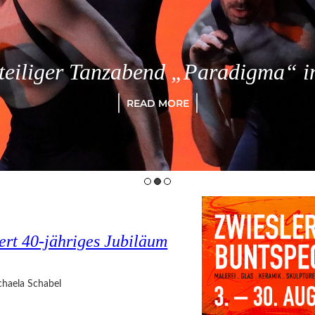
eiliger Tanzabend „Paradigma“ in
READ MORE
ert 40-jähriges Jubiläum
haela Schabel