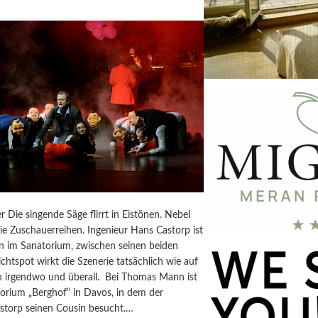
r Die singende Säge flirrt in Eistönen. Nebel
 die Zuschauerreihen. Ingenieur Hans Castorp ist
im Sanatorium, zwischen seinen beiden
ichtspot wirkt die Szenerie tatsächlich wie auf
 irgendwo und überall. Bei Thomas Mann ist
torium „Berghof“ in Davos, in dem der
astorp seinen Cousin besucht.…