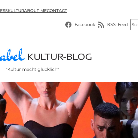
ESSKULTUR
ABOUT ME
CONTACT
Suc
Facebook
RSS-Feed
"Kultur macht glücklich"