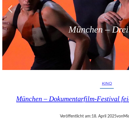
München – Dreit
KINO
München – Dokumentarfilm-Festival fei
Veröffentlicht am:
18. April 2025
von
Mic