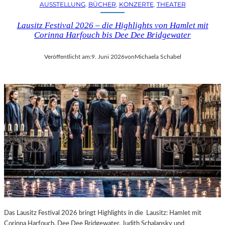
AUSSTELLUNG
, 
BÜCHER
, 
KONZERTE
, 
THEATER
Lausitz Festival 2026 – die Highlights von Hamlet mit
Corinna Harfouch bis Dee Dee Bridgewater
Veröffentlicht am:
9. Juni 2026
von
Michaela Schabel
Das Lausitz Festival 2026 bringt Highlights in die Lausitz: Hamlet mit
Corinna Harfouch, Dee Dee Bridgewater, Judith Schalansky und