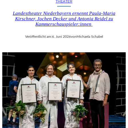
THEATER
Landestheater Niederbayern ernennt Paula-Maria
Kirschner, Jochen Decker und Antonia Reidel zu
Kammerschauspieler:innen
Veröffentlicht am:
6. Juni 2026
von
Michaela Schabel