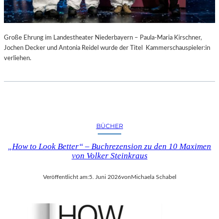
Große Ehrung im Landestheater Niederbayern – Paula-Maria Kirschner,
Jochen Decker und Antonia Reidel wurde der Titel Kammerschauspieler:in
verliehen.
BÜCHER
„How to Look Better“ – Buchrezension zu den 10 Maximen
von Volker Steinkraus
Veröffentlicht am:
5. Juni 2026
von
Michaela Schabel