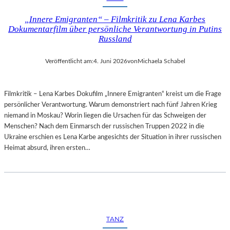
„Innere Emigranten“ – Filmkritik zu Lena Karbes
Dokumentarfilm über persönliche Verantwortung in Putins
Russland
Veröffentlicht am:
4. Juni 2026
von
Michaela Schabel
Filmkritik – Lena Karbes Dokufilm „Innere Emigranten“ kreist um die Frage
persönlicher Verantwortung. Warum demonstriert nach fünf Jahren Krieg
niemand in Moskau? Worin liegen die Ursachen für das Schweigen der
Menschen? Nach dem Einmarsch der russischen Truppen 2022 in die
Ukraine erschien es Lena Karbe angesichts der Situation in ihrer russischen
Heimat absurd, ihren ersten…
TANZ