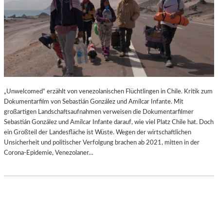
„Unwelcomed“ erzählt von venezolanischen Flüchtlingen in Chile. Kritik zum
Dokumentarfilm von Sebastián González und Amílcar Infante. Mit
großartigen Landschaftsaufnahmen verweisen die Dokumentarfilmer
Sebastián González und Amílcar Infante darauf, wie viel Platz Chile hat. Doch
ein Großteil der Landesfläche ist Wüste. Wegen der wirtschaftlichen
Unsicherheit und politischer Verfolgung brachen ab 2021, mitten in der
Corona-Epidemie, Venezolaner…