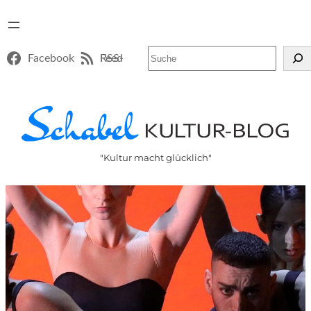
Suchen
Facebook
RSS-Feed
"Kultur macht glücklich"