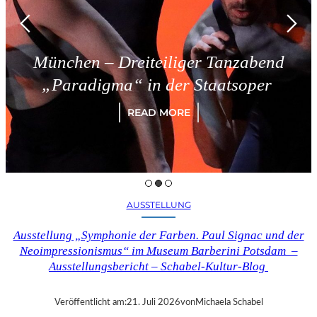
München – Dreiteiliger Tanzabend
„Paradigma“ in der Staatsoper
READ MORE
AUSSTELLUNG
Ausstellung „Symphonie der Farben. Paul Signac und der
Neoimpressionismus“ im Museum Barberini Potsdam –
Ausstellungsbericht – Schabel-Kultur-Blog
Veröffentlicht am:
21. Juli 2026
von
Michaela Schabel