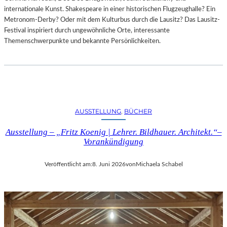
internationale Kunst. Shakespeare in einer historischen Flugzeughalle? Ein
Metronom-Derby? Oder mit dem Kulturbus durch die Lausitz? Das Lausitz-
Festival inspiriert durch ungewöhnliche Orte, interessante
Themenschwerpunkte und bekannte Persönlichkeiten.
AUSSTELLUNG
, 
BÜCHER
Ausstellung – „Fritz Koenig | Lehrer. Bildhauer. Architekt.“–
Vorankündigung
Veröffentlicht am:
8. Juni 2026
von
Michaela Schabel