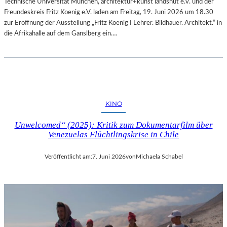
Technische Universität München, architektur+kunst landshut e.v. und der
Freundeskreis Fritz Koenig e.V. laden am Freitag, 19. Juni 2026 um 18.30
zur Eröffnung der Ausstellung „Fritz Koenig Ι Lehrer. Bildhauer. Architekt.“ in
die Afrikahalle auf dem Ganslberg ein.…
KINO
Unwelcomed“ (2025): Kritik zum Dokumentarfilm über
Venezuelas Flüchtlingskrise in Chile
Veröffentlicht am:
7. Juni 2026
von
Michaela Schabel