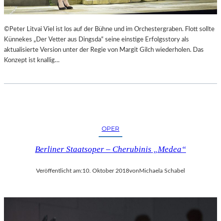
©Peter Litvai Viel ist los auf der Bühne und im Orchestergraben. Flott sollte
Künnekes „Der Vetter aus Dingsda“ seine einstige Erfolgsstory als
aktualisierte Version unter der Regie von Margit Gilch wiederholen. Das
Konzept ist knallig…
OPER
Berliner Staatsoper – Cherubinis „Medea“
Veröffentlicht am:
10. Oktober 2018
von
Michaela Schabel