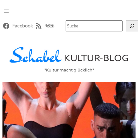
Suchen
Facebook
RSS-Feed
"Kultur macht glücklich"