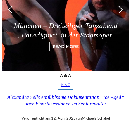
München – Dreiteiliger Tanzabend
„Paradigma“ in der Staatsoper
READ MORE
KINO
Alexandra Sells einfühlsame Dokumentation „Ice Aged“
über Eisprinzessinnen im Seniorenalter
Veröffentlicht am:
12. April 2025
von
Michaela Schabel