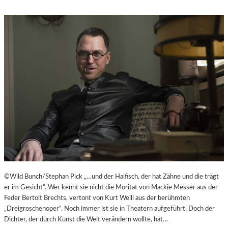
©Wild Bunch/Stephan Pick „…und der Haifisch, der hat Zähne und die trägt
er im Gesicht“. Wer kennt sie nicht die Moritat von Mackie Messer aus der
Feder Bertolt Brechts, vertont von Kurt Weill aus der berühmten
„Dreigroschenoper“. Noch immer ist sie in Theatern aufgeführt. Doch der
Dichter, der durch Kunst die Welt verändern wollte, hat…