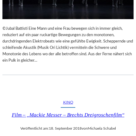
©Jubal Battisti Eine Mann und eine Frau bewegen sich in immer gleich,
reduziert auf ein paar ruckartige Bewegungen zu den monotonen,
durchdringenden Elektrobeats wie eine gefühlte Ewigkeit. Scheppernde und
schleifende Akustik (Musik Ori Lichtik) vermitteln die Schwere und
Monotonie des Lebens wo der alle betroffen sind. Aus der Ferne nähert sich
ein Pulk in gleicher…
KINO
Film – „Mackie Messer – Brechts Dreigroschenfilm“
Veröffentlicht am:
18. September 2018
von
Michaela Schabel