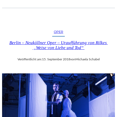
OPER
Berlin – Neuköllner Oper – Uraufführung von Rilkes
„Weise von Liebe und Tod“
Veröffentlicht am:
15. September 2018
von
Michaela Schabel