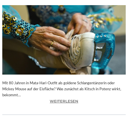
Mit 80 Jahren in Mata-Hari-Outfit als goldene Schlangentänzerin oder
Mickey Mouse auf der Eisfläche? Was zunächst als Kitsch in Potenz wirkt,
bekommt…
:
WEITERLESEN
A
L
E
X