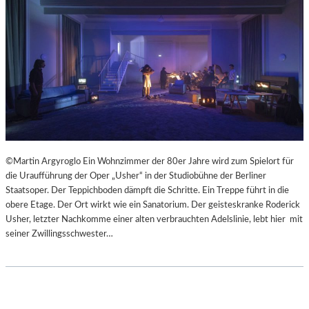
©Martin Argyroglo Ein Wohnzimmer der 80er Jahre wird zum Spielort für
die Uraufführung der Oper „Usher“ in der Studiobühne der Berliner
Staatsoper. Der Teppichboden dämpft die Schritte. Ein Treppe führt in die
obere Etage. Der Ort wirkt wie ein Sanatorium. Der geisteskranke Roderick
Usher, letzter Nachkomme einer alten verbrauchten Adelslinie, lebt hier mit
seiner Zwillingsschwester…