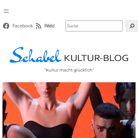
Suchen
Facebook
RSS-Feed
"Kultur macht glücklich"