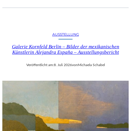
AUSSTELLUNG
Galerie Kornfeld Berlin – Bilder der mexikanischen
Künstlerin Alejandra España – Ausstellungsbericht
Veröffentlicht am:
8. Juli 2026
von
Michaela Schabel