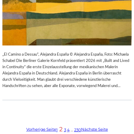
„El Camino a Dessau“, Alejandra España © Alejandra España, Foto: Michaela
Schabel Die Berliner Galerie Kornfeld präsentiert 2026 mit „Built and Lived
in Continuity“ die erste Einzelausstellung der mexikanischen Malerin
Alejandra España in Deutschland. Alejandra España in Berlin überrascht
durch Vielseitigkeit. Man glaubt drei verschiedene künstlerische
Handschriften zu sehen, aber alle Exponate, vorwiegend Malerei und…
2
Vorherige Seite
Nächste Seite
1
3
4
…
230