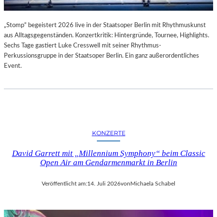
„Stomp“ begeistert 2026 live in der Staatsoper Berlin mit Rhythmuskunst
aus Alltagsgegenständen. Konzertkritik: Hintergründe, Tournee, Highlights.
Sechs Tage gastiert Luke Cresswell mit seiner Rhythmus-
Perkussionsgruppe in der Staatsoper Berlin. Ein ganz außerordentliches
Event.
KONZERTE
David Garrett mit „Millennium Symphony“ beim Classic
Open Air am Gendarmenmarkt in Berlin
Veröffentlicht am:
14. Juli 2026
von
Michaela Schabel