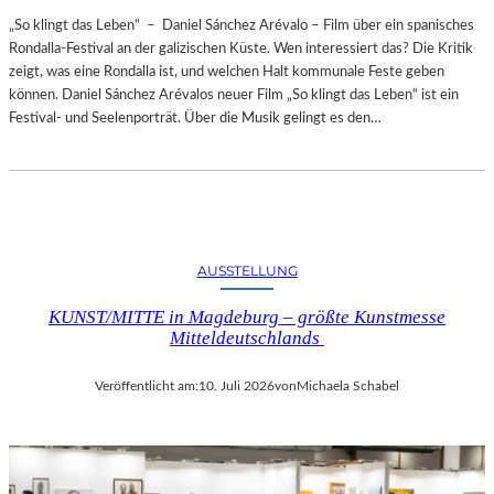
„So klingt das Leben“ – Daniel Sánchez Arévalo – Film über ein spanisches
Rondalla-Festival an der galizischen Küste. Wen interessiert das? Die Kritik
zeigt, was eine Rondalla ist, und welchen Halt kommunale Feste geben
können. Daniel Sánchez Arévalos neuer Film „So klingt das Leben“ ist ein
Festival- und Seelenporträt. Über die Musik gelingt es den…
AUSSTELLUNG
KUNST/MITTE in Magdeburg – größte Kunstmesse
Mitteldeutschlands
Veröffentlicht am:
10. Juli 2026
von
Michaela Schabel