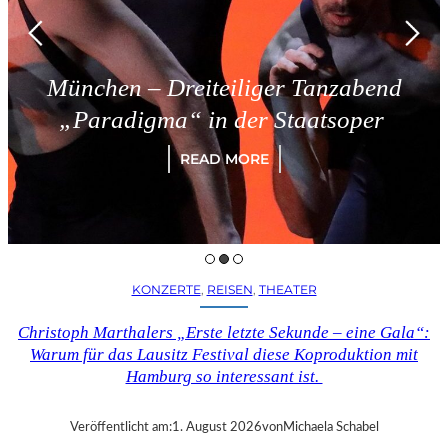
München – Dreiteiliger Tanzabend
„Paradigma“ in der Staatsoper
READ MORE
KONZERTE
, 
REISEN
, 
THEATER
Christoph Marthalers „Erste letzte Sekunde – eine Gala“:
Warum für das Lausitz Festival diese Koproduktion mit
Hamburg so interessant ist.
Veröffentlicht am:
1. August 2026
von
Michaela Schabel