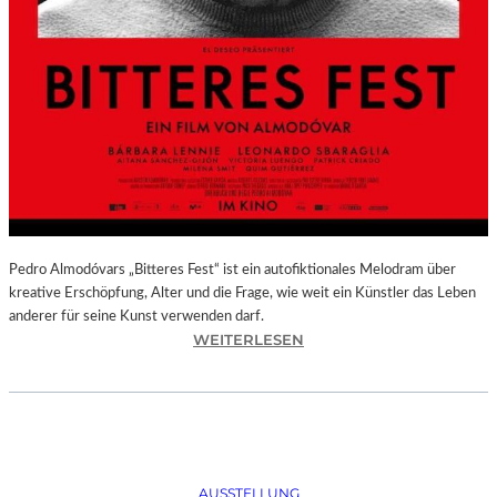
Pedro Almodóvars „Bitteres Fest“ ist ein autofiktionales Melodram über
kreative Erschöpfung, Alter und die Frage, wie weit ein Künstler das Leben
anderer für seine Kunst verwenden darf.
:
WEITERLESEN
„
B
I
T
T
E
AUSSTELLUNG