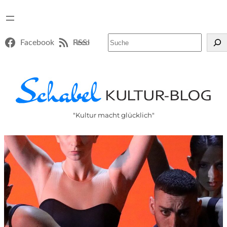
Suchen
Facebook
RSS-Feed
"Kultur macht glücklich"