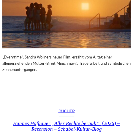
„Everytime“, Sandra Wollners neuer Film, erzählt vom Alltag einer
alleinerziehenden Mutter (Birgit Minichmayr), Trauerarbeit und symbolischen
Sonnenuntergängen.
BÜCHER
Hannes Hofbauer „Aller Rechte beraubt“ (2026) –
Rezension – Schabel-Kultur-Blog