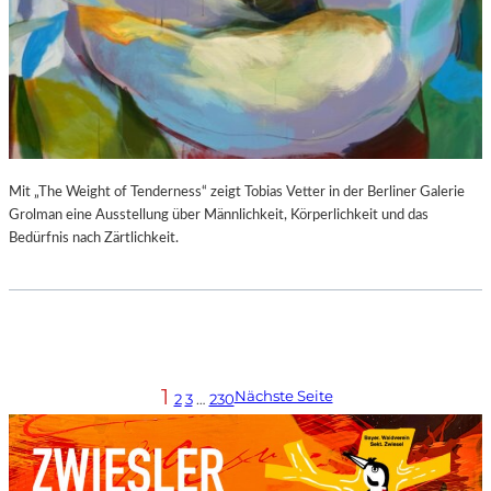
Mit „The Weight of Tenderness“ zeigt Tobias Vetter in der Berliner Galerie
Grolman eine Ausstellung über Männlichkeit, Körperlichkeit und das
Bedürfnis nach Zärtlichkeit.
1
Nächste Seite
2
3
…
230