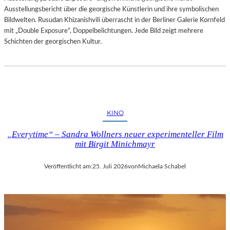
Ausstellungsbericht über die georgische Künstlerin und ihre symbolischen
Bildwelten. Rusudan Khizanishvili überrascht in der Berliner Galerie Kornfeld
mit „Double Exposure“, Doppelbelichtungen. Jede Bild zeigt mehrere
Schichten der georgischen Kultur.
KINO
„Everytime“ – Sandra Wollners neuer experimenteller Film
mit Birgit Minichmayr
Veröffentlicht am:
25. Juli 2026
von
Michaela Schabel