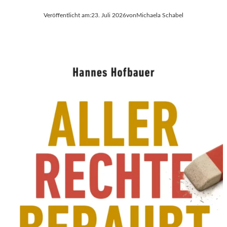
Veröffentlicht am:
23. Juli 2026
von
Michaela Schabel