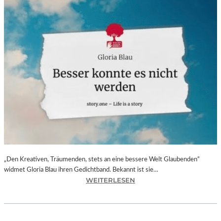
„Den Kreativen, Träumenden, stets an eine bessere Welt Glaubenden“
widmet Gloria Blau ihren Gedichtband. Bekannt ist sie…
:
WEITERLESEN
G
L
O