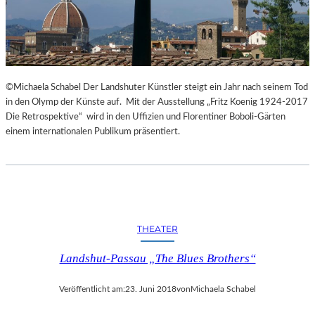
©Michaela Schabel Der Landshuter Künstler steigt ein Jahr nach seinem Tod
in den Olymp der Künste auf. Mit der Ausstellung „Fritz Koenig 1924-2017
Die Retrospektive“ wird in den Uffizien und Florentiner Boboli-Gärten
einem internationalen Publikum präsentiert.
THEATER
Landshut-Passau „The Blues Brothers“
Veröffentlicht am:
23. Juni 2018
von
Michaela Schabel