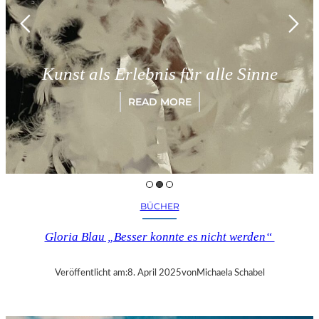
Kunst als Erlebnis für alle Sinne
READ MORE
BÜCHER
Gloria Blau „Besser konnte es nicht werden“
Veröffentlicht am:
8. April 2025
von
Michaela Schabel