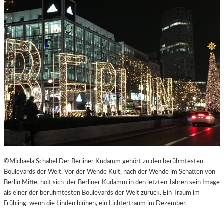
©Michaela Schabel Der Berliner Kudamm gehört zu den berühmtesten
Boulevards der Welt. Vor der Wende Kult, nach der Wende im Schatten von
Berlin Mitte, holt sich der Berliner Kudamm in den letzten Jahren sein Image
als einer der berühmtesten Boulevards der Welt zurück. Ein Traum im
Frühling, wenn die Linden blühen, ein Lichtertraum im Dezember.