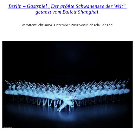
Berlin – Gastspiel „Der größte Schwanensee der Welt“
getanzt vom Ballett Shanghai
Veröffentlicht am:
4. Dezember 2018
von
Michaela Schabel