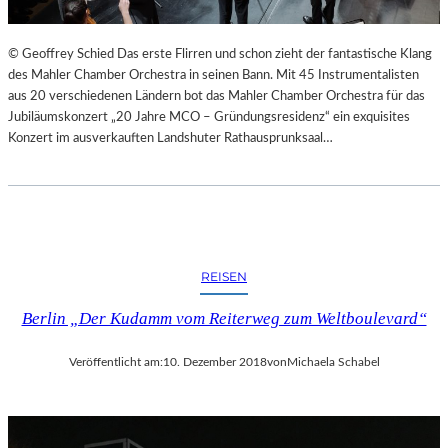
© Geoffrey Schied Das erste Flirren und schon zieht der fantastische Klang
des Mahler Chamber Orchestra in seinen Bann. Mit 45 Instrumentalisten
aus 20 verschiedenen Ländern bot das Mahler Chamber Orchestra für das
Jubiläumskonzert „20 Jahre MCO – Gründungsresidenz“ ein exquisites
Konzert im ausverkauften Landshuter Rathausprunksaal…
REISEN
Berlin „Der Kudamm vom Reiterweg zum Weltboulevard“
Veröffentlicht am:
10. Dezember 2018
von
Michaela Schabel