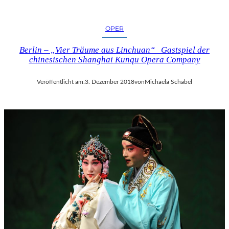
OPER
Berlin – „Vier Träume aus Linchuan“ Gastspiel der
chinesischen Shanghai Kunqu Opera Company
Veröffentlicht am:
3. Dezember 2018
von
Michaela Schabel