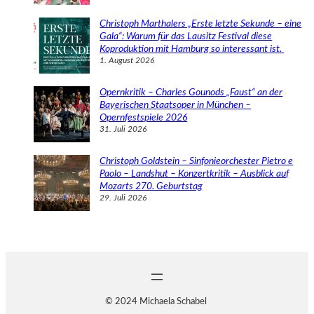
Christoph Marthalers „Erste letzte Sekunde – eine
Gala“: Warum für das Lausitz Festival diese
Koproduktion mit Hamburg so interessant ist.
1. August 2026
Opernkritik – Charles Gounods „Faust“ an der
Bayerischen Staatsoper in München –
Opernfestspiele 2026
31. Juli 2026
Christoph Goldstein – Sinfonieorchester Pietro e
Paolo – Landshut – Konzertkritik – Ausblick auf
Mozarts 270. Geburtstag
29. Juli 2026
© 2024 Michaela Schabel