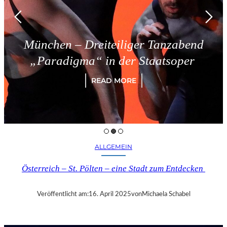
München – Dreiteiliger Tanzabend
„Paradigma“ in der Staatsoper
READ MORE
ALLGEMEIN
Österreich – St. Pölten – eine Stadt zum Entdecken
Veröffentlicht am:
16. April 2025
von
Michaela Schabel