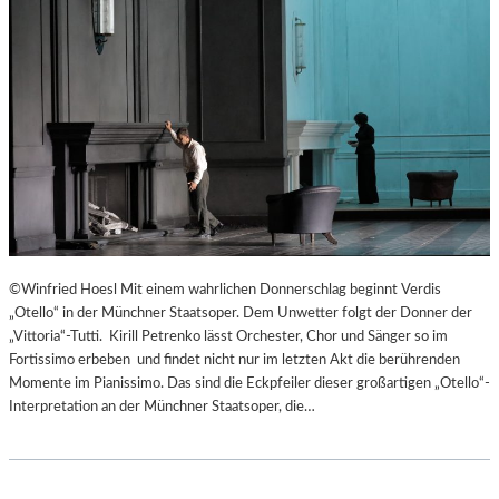
©Winfried Hoesl Mit einem wahrlichen Donnerschlag beginnt Verdis
„Otello“ in der Münchner Staatsoper. Dem Unwetter folgt der Donner der
„Vittoria“-Tutti. Kirill Petrenko lässt Orchester, Chor und Sänger so im
Fortissimo erbeben und findet nicht nur im letzten Akt die berührenden
Momente im Pianissimo. Das sind die Eckpfeiler dieser großartigen „Otello“-
Interpretation an der Münchner Staatsoper, die…