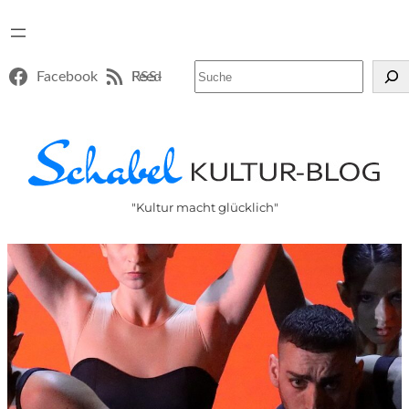
Suchen
Facebook
RSS-Feed
"Kultur macht glücklich"