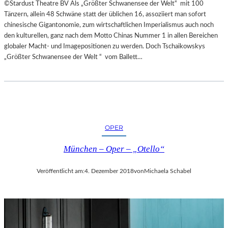
©Stardust Theatre BV Als „Größter Schwanensee der Welt“ mit 100
Tänzern, allein 48 Schwäne statt der üblichen 16, assoziiert man sofort
chinesische Gigantonomie, zum wirtschaftlichen Imperialismus auch noch
den kulturellen, ganz nach dem Motto Chinas Nummer 1 in allen Bereichen
globaler Macht- und Imagepositionen zu werden. Doch Tschaikowskys
„Größter Schwanensee der Welt “ vom Ballett…
OPER
München – Oper – „Otello“
Veröffentlicht am:
4. Dezember 2018
von
Michaela Schabel