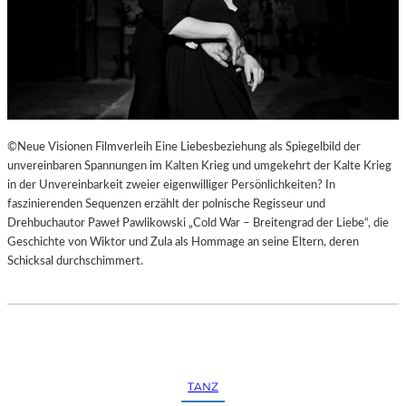
©Neue Visionen Filmverleih Eine Liebesbeziehung als Spiegelbild der
unvereinbaren Spannungen im Kalten Krieg und umgekehrt der Kalte Krieg
in der Unvereinbarkeit zweier eigenwilliger Persönlichkeiten? In
faszinierenden Sequenzen erzählt der polnische Regisseur und
Drehbuchautor Paweł Pawlikowski „Cold War – Breitengrad der Liebe“, die
Geschichte von Wiktor und Zula als Hommage an seine Eltern, deren
Schicksal durchschimmert.
TANZ