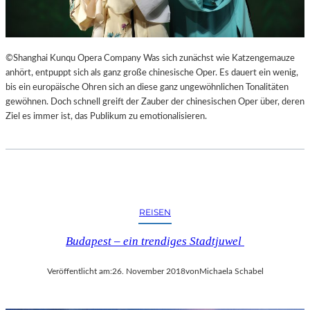
©Shanghai Kunqu Opera Company Was sich zunächst wie Katzengemauze
anhört, entpuppt sich als ganz große chinesische Oper. Es dauert ein wenig,
bis ein europäische Ohren sich an diese ganz ungewöhnlichen Tonalitäten
gewöhnen. Doch schnell greift der Zauber der chinesischen Oper über, deren
Ziel es immer ist, das Publikum zu emotionalisieren.
REISEN
Budapest – ein trendiges Stadtjuwel
Veröffentlicht am:
26. November 2018
von
Michaela Schabel