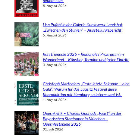
neuem Film
8. August 2026
Lisa Pufahl in der Galerie Kunstwerk Landshut
„Zwischen den Stühlen“ – Ausstellungsbericht
5. August 2026
Ruhrtriennale 2026 – Regionales Programm im
Wunderland – Künstler, Termine und freier Eintritt
3. August 2026
Christoph Marthalers „Erste letzte Sekunde – eine
Gala“: Warum für das Lausitz Festival diese
Koproduktion mit Hamburg so interessant ist.
1. August 2026
Opernkritik – Charles Gounods „Faust“ an der
Bayerischen Staatsoper in München –
Opernfestspiele 2026
31. Juli 2026