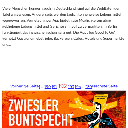
Viele Menschen hungern auch in Deutschland, sind auf die Wohltaten der
Tafel angewiesen. Andererseits werden täglich tonnenweise Lebensmittel
weggeworfen. Vernetzung per App bietet gute Möglichkeiten übrig
gebliebene Lebensmittel und Gerichte sinnvoll zu vermarkten. In Berlin
funktioniert das inzwischen schon ganz gut. Die App „Too Good To Go“
vernetzt Gastronomiebetriebe, Bäckereien, Cafés, Hotels und Supermärkte
und…
192
Vorherige Seite
Nächste Seite
1
…
190
191
193
194
…
230