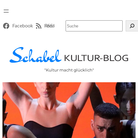
Suchen
Facebook
RSS-Feed
"Kultur macht glücklich"