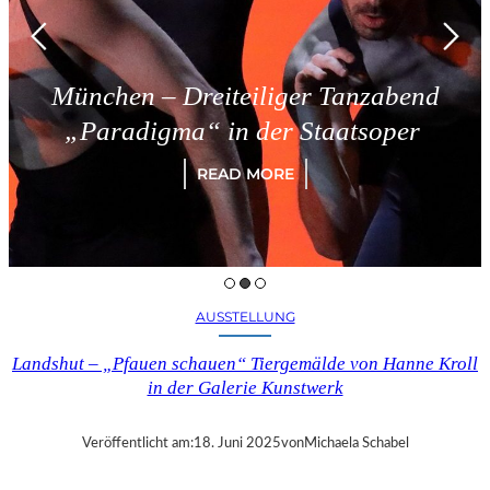
München – Dreiteiliger Tanzabend
„Paradigma“ in der Staatsoper
READ MORE
AUSSTELLUNG
Landshut – „Pfauen schauen“ Tiergemälde von Hanne Kroll
in der Galerie Kunstwerk
Veröffentlicht am:
18. Juni 2025
von
Michaela Schabel