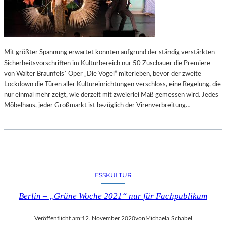
Mit größter Spannung erwartet konnten aufgrund der ständig verstärkten
Sicherheitsvorschriften im Kulturbereich nur 50 Zuschauer die Premiere
von Walter Braunfels´ Oper „Die Vögel“ miterleben, bevor der zweite
Lockdown die Türen aller Kultureinrichtungen verschloss, eine Regelung, die
nur einmal mehr zeigt, wie derzeit mit zweierlei Maß gemessen wird. Jedes
Möbelhaus, jeder Großmarkt ist bezüglich der Virenverbreitung…
ESSKULTUR
Berlin – „Grüne Woche 2021“ nur für Fachpublikum
Veröffentlicht am:
12. November 2020
von
Michaela Schabel