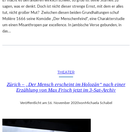
Er macht es den anderen wirklich schwer, so groß ist seine Sturheit zu
sagen, was er denkt. Doch ist nicht dieser strenge Ernst, mit dem er alles
tut, nicht großer Mut? Zwischen diesen beiden Grundhaltungen schuf
Molière 1666 seine Komödie „Der Menschenfeind“, eine Charakterstudie
um einen Misanthropen par excellence. In jambische Verse gebunden, in
das…
THEATER
Zürich – „Der Mensch erscheint im Holozän“ nach einer
Erzählung von Max Frisch jetzt im 3-Sat-Archiv
Veröffentlicht am:
16. November 2020
von
Michaela Schabel