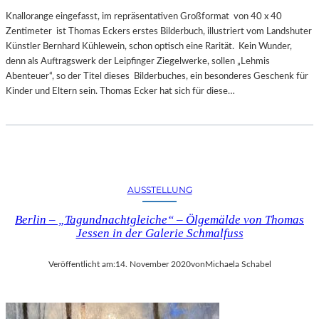
Knallorange eingefasst, im repräsentativen Großformat von 40 x 40
Zentimeter ist Thomas Eckers erstes Bilderbuch, illustriert vom Landshuter
Künstler Bernhard Kühlewein, schon optisch eine Rarität. Kein Wunder,
denn als Auftragswerk der Leipfinger Ziegelwerke, sollen „Lehmis
Abenteuer“, so der Titel dieses Bilderbuches, ein besonderes Geschenk für
Kinder und Eltern sein. Thomas Ecker hat sich für diese…
AUSSTELLUNG
Berlin – „Tagundnachtgleiche“ – Ölgemälde von Thomas
Jessen in der Galerie Schmalfuss
Veröffentlicht am:
14. November 2020
von
Michaela Schabel