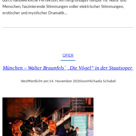
durch handwerkliche Perfektion, ein tiefgründiges Gespür für Natur und
Menschen, faszinierende Stimmungen voller elektrischer Stimmungen,
erotischer und mystischer Dramatik…
OPER
München – Walter Braunfels´ „Die Vögel“ in der Staatsoper
Veröffentlicht am:
14. November 2020
von
Michaela Schabel