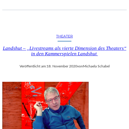
THEATER
Landshut – „Livestreams als vierte Dimension des Theaters“
in den Kammerspielen Landshut
Veröffentlicht am:
18. November 2020
von
Michaela Schabel