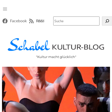
Suchen
Facebook
RSS-Feed
"Kultur macht glücklich"