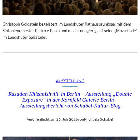
Christoph Goldstein begeistert im Landshuter Rathausprunksaal mit dem
Sinfonieorchester Pietro e Paolo und macht neugierig auf seine „Mozartiade“
im Landshuter Salzstadel.
AUSSTELLUNG
Rusudan Khizanishvili in Berlin – Ausstellung „Double
Exposure“ in der Kornfeld Galerie Berlin –
Ausstellungsbericht von Schabel-Kultur-Blog
Veröffentlicht am:
26. Juli 2026
von
Michaela Schabel