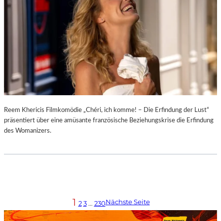
Reem Khericis Filmkomödie „Chéri, ich komme! – Die Erfindung der Lust“
präsentiert über eine amüsante französische Beziehungskrise die Erfindung
des Womanizers.
1
Nächste Seite
2
3
…
230