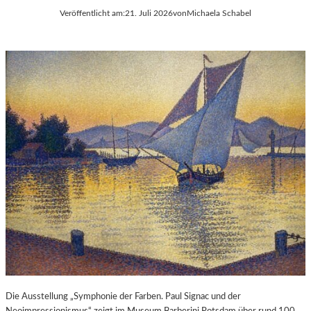
Veröffentlicht am:
21. Juli 2026
von
Michaela Schabel
Die Ausstellung „Symphonie der Farben. Paul Signac und der