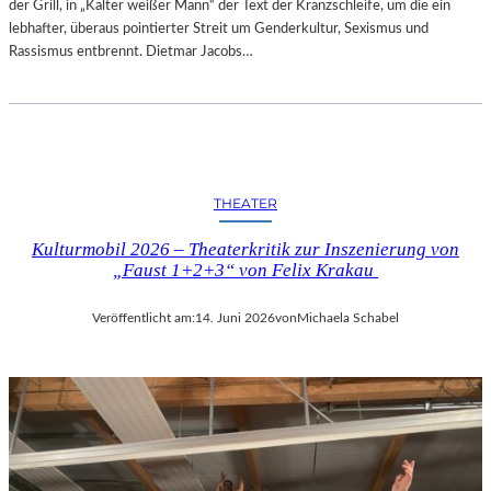
der Grill, in „Kalter weißer Mann“ der Text der Kranzschleife, um die ein
lebhafter, überaus pointierter Streit um Genderkultur, Sexismus und
Rassismus entbrennt. Dietmar Jacobs…
THEATER
Kulturmobil 2026 – Theaterkritik zur Inszenierung von
„Faust 1+2+3“ von Felix Krakau
Veröffentlicht am:
14. Juni 2026
von
Michaela Schabel