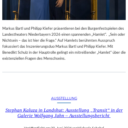
Markus Bartl und Philipp Kiefer präsentieren bei den Burgenfestspielen des
Landestheaters Niederbayern 2026 einen spannenden „Hamlet“. „Sein oder
Nichtsein – das ist hier die Frage.“ Auf Hamlets berühmten Ausspruch
fokussiert das Inszenierungsduo Markus Bartl und Philipp Kiefer. Mit
Benedikt Schulz in der Hauptrolle gelingt ein mitreißender „Hamlet“ über die
existenziellen Fragen des Menschseins.
AUSSTELLUNG
Stephan Kaluza in Landshut: Ausstellung „Transit“ in der
Galerie Wolfgang Jahn – Ausstellungsbericht
Veröffentlicht am:
20. Juni 2026
von
Michaela Schabel