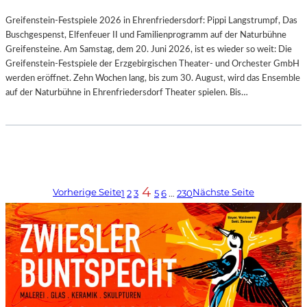
Greifenstein-Festspiele 2026 in Ehrenfriedersdorf: Pippi Langstrumpf, Das
Buschgespenst, Elfenfeuer II und Familienprogramm auf der Naturbühne
Greifensteine. Am Samstag, dem 20. Juni 2026, ist es wieder so weit: Die
Greifenstein-Festspiele der Erzgebirgischen Theater- und Orchester GmbH
werden eröffnet. Zehn Wochen lang, bis zum 30. August, wird das Ensemble
auf der Naturbühne in Ehrenfriedersdorf Theater spielen. Bis…
4
Vorherige Seite
Nächste Seite
1
2
3
5
6
…
230