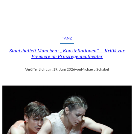
TANZ
Staatsballett München: „Konstellationen“ – Kritik zur
Premiere im Prinzregententheater
Veröffentlicht am:
19. Juni 2026
von
Michaela Schabel