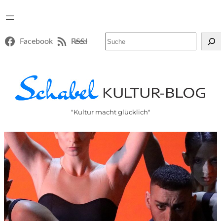
Suchen
Facebook
RSS-Feed
"Kultur macht glücklich"