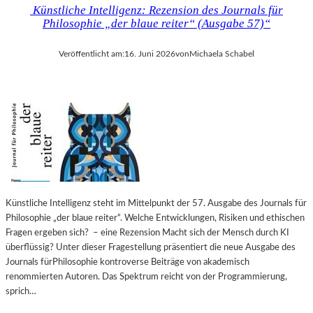
Künstliche Intelligenz: Rezension des Journals für
Philosophie „der blaue reiter“ (Ausgabe 57)“
Veröffentlicht am:
16. Juni 2026
von
Michaela Schabel
Künstliche Intelligenz steht im Mittelpunkt der 57. Ausgabe des Journals für
Philosophie „der blaue reiter“. Welche Entwicklungen, Risiken und ethischen
Fragen ergeben sich? – eine Rezension Macht sich der Mensch durch KI
überflüssig? Unter dieser Fragestellung präsentiert die neue Ausgabe des
Journals fürPhilosophie kontroverse Beiträge von akademisch
renommierten Autoren. Das Spektrum reicht von der Programmierung,
sprich…