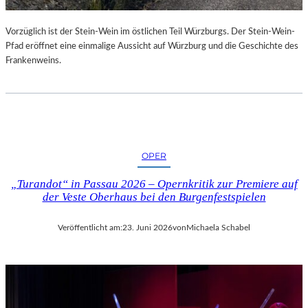
U
R
Vorzüglich ist der Stein-Wein im östlichen Teil Würzburgs. Der Stein-Wein-
-
Pfad eröffnet eine einmalige Aussicht auf Würzburg und die Geschichte des
B
Frankenweins.
L
O
G
OPER
„Turandot“ in Passau 2026 – Opernkritik zur Premiere auf
der Veste Oberhaus bei den Burgenfestspielen
Veröffentlicht am:
23. Juni 2026
von
Michaela Schabel