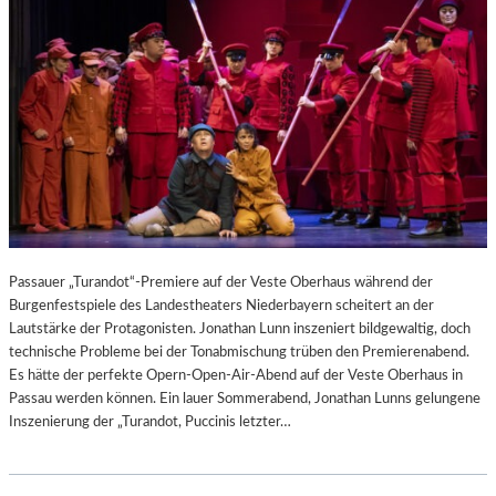
Passauer „Turandot“-Premiere auf der Veste Oberhaus während der
Burgenfestspiele des Landestheaters Niederbayern scheitert an der
Lautstärke der Protagonisten. Jonathan Lunn inszeniert bildgewaltig, doch
technische Probleme bei der Tonabmischung trüben den Premierenabend.
Es hätte der perfekte Opern-Open-Air-Abend auf der Veste Oberhaus in
Passau werden können. Ein lauer Sommerabend, Jonathan Lunns gelungene
Inszenierung der „Turandot, Puccinis letzter…