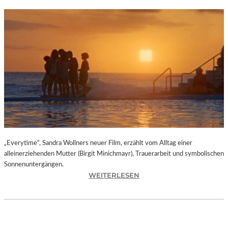
„Everytime“, Sandra Wollners neuer Film, erzählt vom Alltag einer
alleinerziehenden Mutter (Birgit Minichmayr), Trauerarbeit und symbolischen
Sonnenuntergängen.
:
WEITERLESEN
„
E
V
E