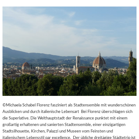
©Michaela Schabel Florenz fasziniert als Stadtensemble mit wunderschönen
Ausblicken und durch italienische Lebensart Bei Florenz überschlagen sich
die Superlative. Die Welthauptstadt der Renaissance punktet mit einem
großartig erhaltenen und sanierten Stadtensemble, einer einzigartigen
Stadtsilhouette, Kirchen, Palazzi und Museen vom Feinsten und
italienischem Lebensstil par excellence. Der übliche dreitägige Städtetrip ist