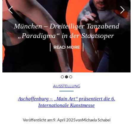
München – Dreiteiliger Tanzabend
„Paradigma“ in der Staatsoper
READ MORE
AUSSTELLUNG
Aschaffenburg – „Main Art“ präsentiert die 6.
Internationale Kunstmesse
Veröffentlicht am:
9. April 2025
von
Michaela Schabel