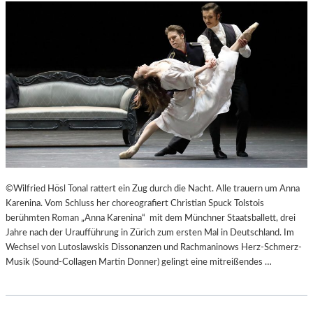
©Wilfried Hösl Tonal rattert ein Zug durch die Nacht. Alle trauern um Anna
Karenina. Vom Schluss her choreografiert Christian Spuck Tolstois
berühmten Roman „Anna Karenina“ mit dem Münchner Staatsballett, drei
Jahre nach der Uraufführung in Zürich zum ersten Mal in Deutschland. Im
Wechsel von Lutoslawskis Dissonanzen und Rachmaninows Herz-Schmerz-
Musik (Sound-Collagen Martin Donner) gelingt eine mitreißendes …