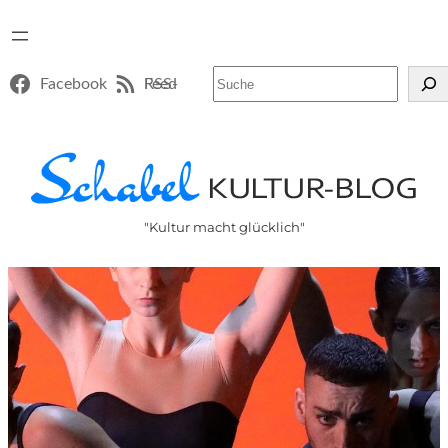
Suchen
Facebook
RSS-Feed
"Kultur macht glücklich"