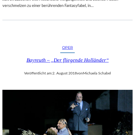
verschmelzen zu einer berührenden Fantasyfabel, in…
OPER
Bayreuth – „Der fliegende Holländer“
Veröffentlicht am:
2. August 2018
von
Michaela Schabel