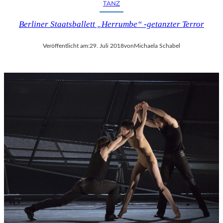
TANZ
Berliner Staatsballett „Herrumbe“ -getanzter Terror
Veröffentlicht am:
29. Juli 2018
von
Michaela Schabel