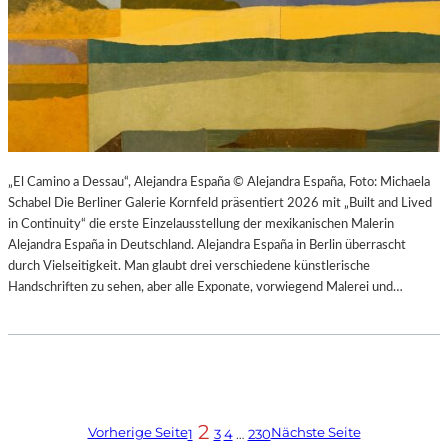
„El Camino a Dessau“, Alejandra España © Alejandra España, Foto: Michaela
Schabel Die Berliner Galerie Kornfeld präsentiert 2026 mit „Built and Lived
in Continuity“ die erste Einzelausstellung der mexikanischen Malerin
Alejandra España in Deutschland. Alejandra España in Berlin überrascht
durch Vielseitigkeit. Man glaubt drei verschiedene künstlerische
Handschriften zu sehen, aber alle Exponate, vorwiegend Malerei und…
2
Vorherige Seite
Nächste Seite
1
3
4
…
230