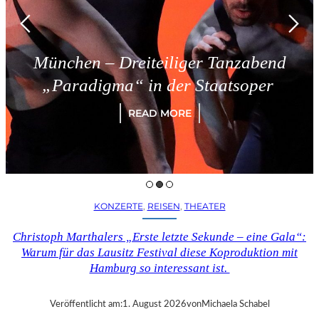
München – Dreiteiliger Tanzabend
„Paradigma“ in der Staatsoper
READ MORE
KONZERTE
, 
REISEN
, 
THEATER
Christoph Marthalers „Erste letzte Sekunde – eine Gala“:
Warum für das Lausitz Festival diese Koproduktion mit
Hamburg so interessant ist.
Veröffentlicht am:
1. August 2026
von
Michaela Schabel