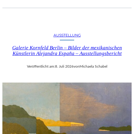
AUSSTELLUNG
Galerie Kornfeld Berlin – Bilder der mexikanischen
Künstlerin Alejandra España – Ausstellungsbericht
Veröffentlicht am:
8. Juli 2026
von
Michaela Schabel