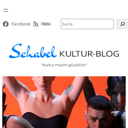
Suchen
Facebook
RSS-Feed
"Kultur macht glücklich"