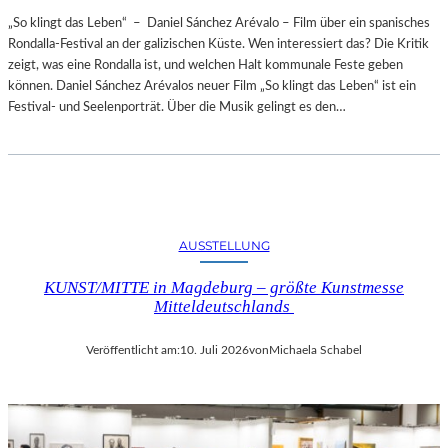
„So klingt das Leben“ – Daniel Sánchez Arévalo – Film über ein spanisches
Rondalla-Festival an der galizischen Küste. Wen interessiert das? Die Kritik
zeigt, was eine Rondalla ist, und welchen Halt kommunale Feste geben
können. Daniel Sánchez Arévalos neuer Film „So klingt das Leben“ ist ein
Festival- und Seelenporträt. Über die Musik gelingt es den…
AUSSTELLUNG
KUNST/MITTE in Magdeburg – größte Kunstmesse
Mitteldeutschlands
Veröffentlicht am:
10. Juli 2026
von
Michaela Schabel