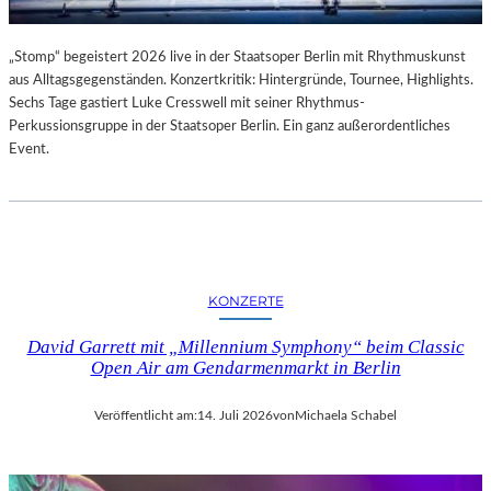
„Stomp“ begeistert 2026 live in der Staatsoper Berlin mit Rhythmuskunst
aus Alltagsgegenständen. Konzertkritik: Hintergründe, Tournee, Highlights.
Sechs Tage gastiert Luke Cresswell mit seiner Rhythmus-
Perkussionsgruppe in der Staatsoper Berlin. Ein ganz außerordentliches
Event.
KONZERTE
David Garrett mit „Millennium Symphony“ beim Classic
Open Air am Gendarmenmarkt in Berlin
Veröffentlicht am:
14. Juli 2026
von
Michaela Schabel