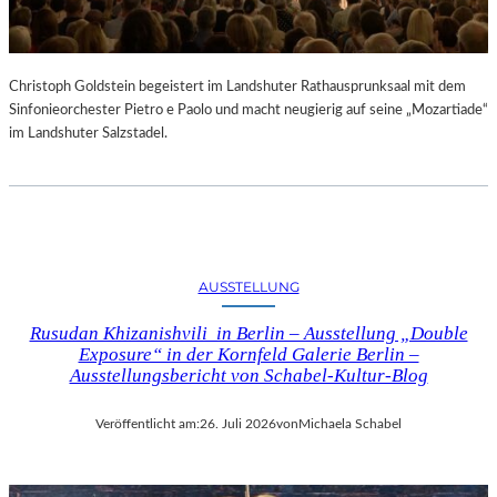
Christoph Goldstein begeistert im Landshuter Rathausprunksaal mit dem
Sinfonieorchester Pietro e Paolo und macht neugierig auf seine „Mozartiade“
im Landshuter Salzstadel.
AUSSTELLUNG
Rusudan Khizanishvili in Berlin – Ausstellung „Double
Exposure“ in der Kornfeld Galerie Berlin –
Ausstellungsbericht von Schabel-Kultur-Blog
Veröffentlicht am:
26. Juli 2026
von
Michaela Schabel