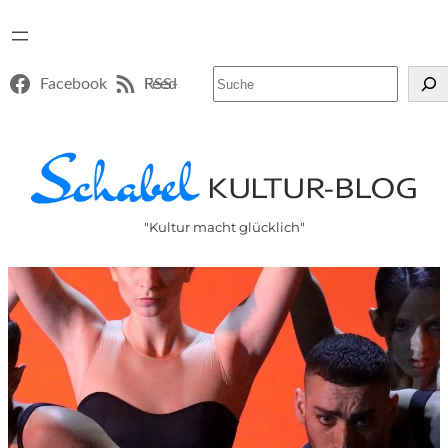
Suchen
Facebook
RSS-Feed
"Kultur macht glücklich"