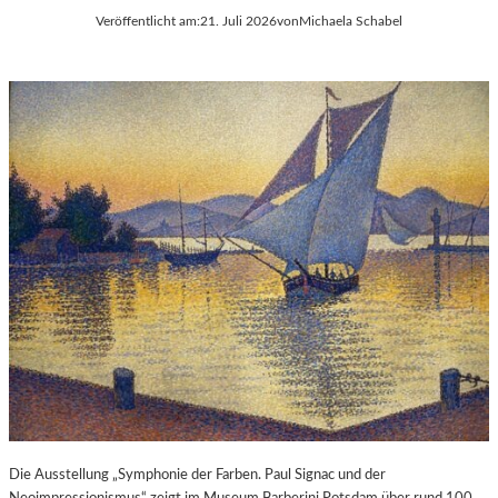
Veröffentlicht am:
21. Juli 2026
von
Michaela Schabel
Die Ausstellung „Symphonie der Farben. Paul Signac und der