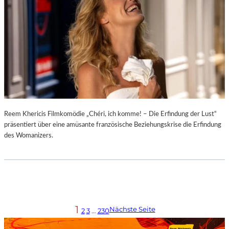
Reem Khericis Filmkomödie „Chéri, ich komme! – Die Erfindung der Lust“
präsentiert über eine amüsante französische Beziehungskrise die Erfindung
des Womanizers.
1
Nächste Seite
2
3
…
230