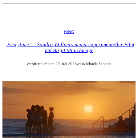
KINO
„Everytime“ – Sandra Wollners neuer experimenteller Film
mit Birgit Minichmayr
Veröffentlicht am:
25. Juli 2026
von
Michaela Schabel