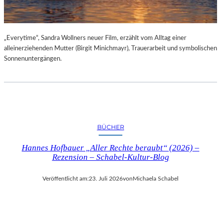
„Everytime“, Sandra Wollners neuer Film, erzählt vom Alltag einer
alleinerziehenden Mutter (Birgit Minichmayr), Trauerarbeit und symbolischen
Sonnenuntergängen.
BÜCHER
Hannes Hofbauer „Aller Rechte beraubt“ (2026) –
Rezension – Schabel-Kultur-Blog
Veröffentlicht am:
23. Juli 2026
von
Michaela Schabel