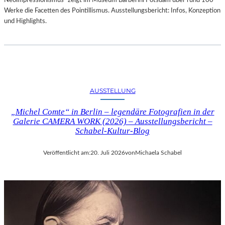
Neoimpressionismus“ zeigt im Museum Barberini Potsdam über rund 100
Werke die Facetten des Pointillismus. Ausstellungsbericht: Infos, Konzeption
und Highlights.
AUSSTELLUNG
„Michel Comte“ in Berlin – legendäre Fotografien in der
Galerie CAMERA WORK (2026) – Ausstellungsbericht –
Schabel-Kultur-Blog
Veröffentlicht am:
20. Juli 2026
von
Michaela Schabel