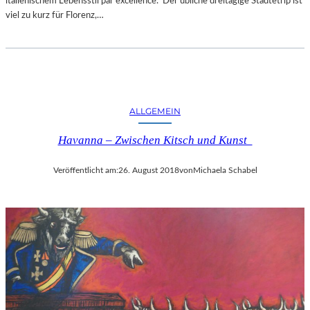
italienischem Lebensstil par excellence. Der übliche dreitägige Städtetrip ist
viel zu kurz für Florenz,…
ALLGEMEIN
Havanna – Zwischen Kitsch und Kunst
Veröffentlicht am:
26. August 2018
von
Michaela Schabel