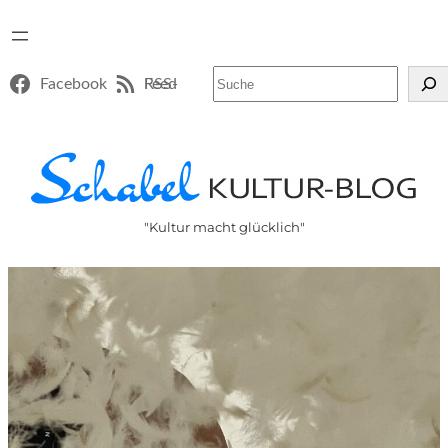
Suchen
Facebook
RSS-Feed
"Kultur macht glücklich"