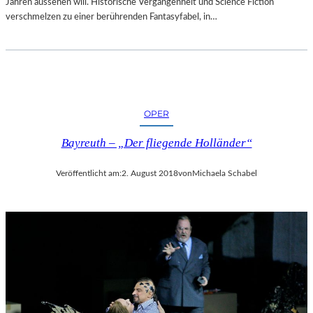
Jahren aussehen will. Historische Vergangenheit und Science Fiction
verschmelzen zu einer berührenden Fantasyfabel, in…
OPER
Bayreuth – „Der fliegende Holländer“
Veröffentlicht am:
2. August 2018
von
Michaela Schabel