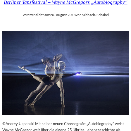
Berliner Tanzfestival – Wayne McGregors „Autobiography“
Veröffentlicht am:
20. August 2018
von
Michaela Schabel
©Andrey Uspenski Mit seiner neuen Choreografie „Autobiography“ weist
Wayne McGregor weit über die eigene 25-jährige Lebensgeschichte als