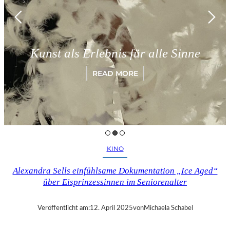
Kunst als Erlebnis für alle Sinne
READ MORE
KINO
Alexandra Sells einfühlsame Dokumentation „Ice Aged“
über Eisprinzessinnen im Seniorenalter
Veröffentlicht am:
12. April 2025
von
Michaela Schabel