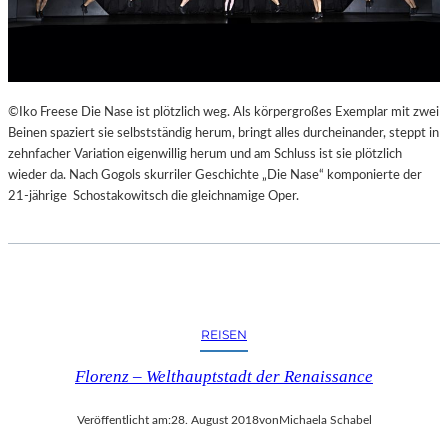
©Iko Freese Die Nase ist plötzlich weg. Als körpergroßes Exemplar mit zwei
Beinen spaziert sie selbstständig herum, bringt alles durcheinander, steppt in
zehnfacher Variation eigenwillig herum und am Schluss ist sie plötzlich
wieder da. Nach Gogols skurriler Geschichte „Die Nase“ komponierte der
21-jährige Schostakowitsch die gleichnamige Oper.
REISEN
Florenz – Welthauptstadt der Renaissance
Veröffentlicht am:
28. August 2018
von
Michaela Schabel