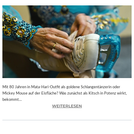
Mit 80 Jahren in Mata-Hari-Outfit als goldene Schlangentänzerin oder
Mickey Mouse auf der Eisfläche? Was zunächst als Kitsch in Potenz wirkt,
bekommt…
:
WEITERLESEN
A
L
E
X