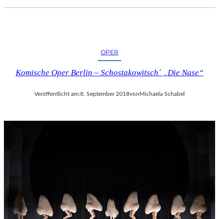
OPER
Komische Oper Berlin – Schostakowitsch´ „Die Nase“
Veröffentlicht am:
8. September 2018
von
Michaela Schabel