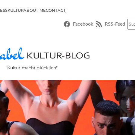
ESSKULTUR
ABOUT ME
CONTACT
Suc
Facebook
RSS-Feed
"Kultur macht glücklich"