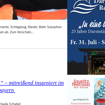
umente, Schlagzeug, Klavier. Beim Saxophon
ssen ab. Zum Vorschein…
 – mitreißend inszeniert im
bayern
haela Schabel