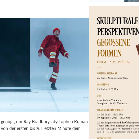
ür genügt, um Ray Bradburys dystophen Roman
von der ersten bis zur letzten Minute dem