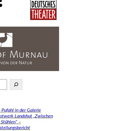
 Pufahl in der Galerie
stwerk Landshut „Zwischen
 Stühlen“ –
stellungsbericht