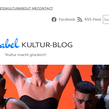
ESSKULTUR
ABOUT ME
CONTACT
Suc
Facebook
RSS-Feed
"Kultur macht glücklich"