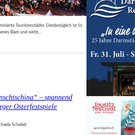
mmierte Touristenstädte. Diesbezüglich ist St.
benes Blatt und wirbt…
nschtschina“ – spannend
rger Osterfestspiele
haela Schabel