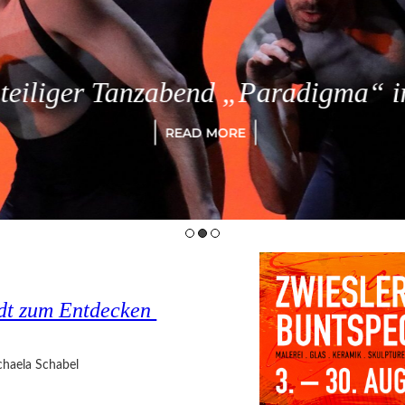
eiliger Tanzabend „Paradigma“ in
READ MORE
tadt zum Entdecken
haela Schabel