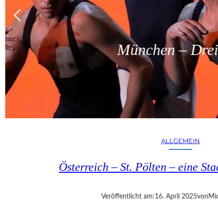
München – Dreit
ALLGEMEIN
Österreich – St. Pölten – eine S
Veröffentlicht am:
16. April 2025
von
Mic