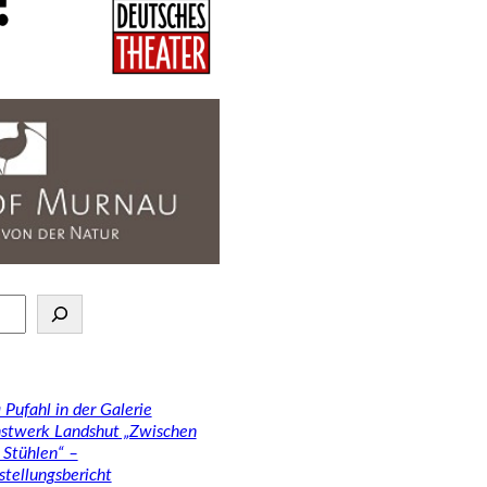
 Pufahl in der Galerie
stwerk Landshut „Zwischen
 Stühlen“ –
stellungsbericht