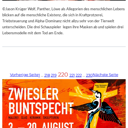
©Jason Krüger Wolf, Panther, Löwe als Allegorien des menschlichen Lebens
blicken auf die menschliche Existenz, die sich in Kraftprotzerei,
Triebsteuerung und Alpha-Dominanz nicht allzu sehr von der Tierwelt
unterscheiden. Die drei Schauspieler legen ihre Masken ab und spielen drei
Lebensmodelle mit dem Tod am Ende.
220
Vorherige Seite
Nächste Seite
1
…
218
219
221
222
…
230