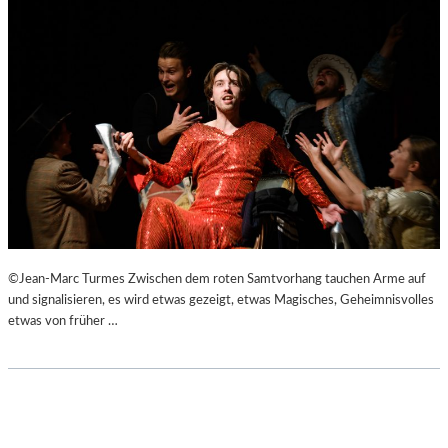
©Jean-Marc Turmes Zwischen dem roten Samtvorhang tauchen Arme auf
und signalisieren, es wird etwas gezeigt, etwas Magisches, Geheimnisvolles
etwas von früher …