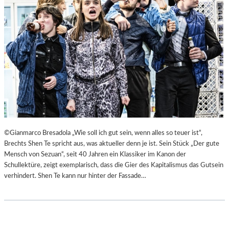
©Gianmarco Bresadola „Wie soll ich gut sein, wenn alles so teuer ist“,
Brechts Shen Te spricht aus, was aktueller denn je ist. Sein Stück „Der gute
Mensch von Sezuan“, seit 40 Jahren ein Klassiker im Kanon der
Schullektüre, zeigt exemplarisch, dass die Gier des Kapitalismus das Gutsein
verhindert. Shen Te kann nur hinter der Fassade…