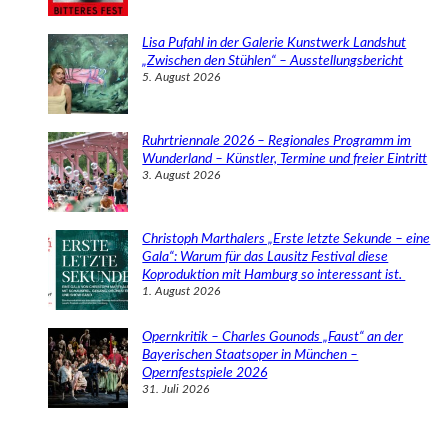
Lisa Pufahl in der Galerie Kunstwerk Landshut
„Zwischen den Stühlen“ – Ausstellungsbericht
5. August 2026
Ruhrtriennale 2026 – Regionales Programm im
Wunderland – Künstler, Termine und freier Eintritt
3. August 2026
Christoph Marthalers „Erste letzte Sekunde – eine
Gala“: Warum für das Lausitz Festival diese
Koproduktion mit Hamburg so interessant ist.
1. August 2026
Opernkritik – Charles Gounods „Faust“ an der
Bayerischen Staatsoper in München –
Opernfestspiele 2026
31. Juli 2026