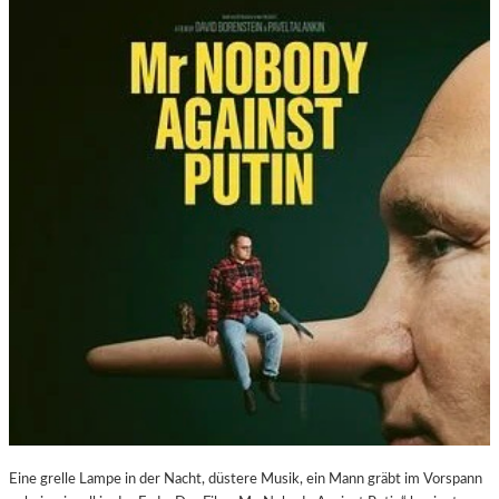
Eine grelle Lampe in der Nacht, düstere Musik, ein Mann gräbt im Vorspann