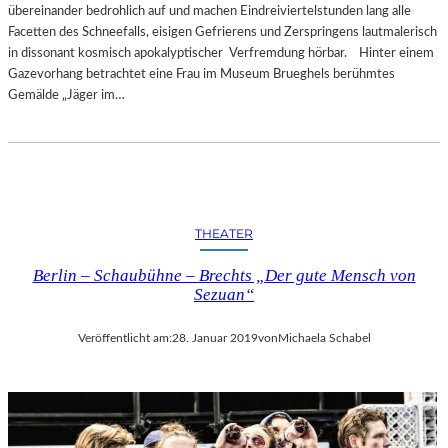
übereinander bedrohlich auf und machen Eindreiviertelstunden lang alle
Facetten des Schneefalls, eisigen Gefrierens und Zerspringens lautmalerisch
in dissonant kosmisch apokalyptischer Verfremdung hörbar. Hinter einem
Gazevorhang betrachtet eine Frau im Museum Brueghels berühmtes
Gemälde „Jäger im…
THEATER
Berlin – Schaubühne – Brechts „Der gute Mensch von
Sezuan“
Veröffentlicht am:
28. Januar 2019
von
Michaela Schabel