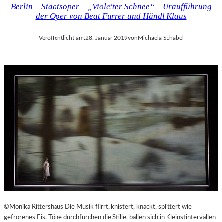
Berlin – Staatsoper – „Violetter Schnee“ – Uraufführung
der Oper von Beat Furrer und Händl Klaus
Veröffentlicht am:
28. Januar 2019
von
Michaela Schabel
©Monika Rittershaus Die Musik flirrt, knistert, knackt, splittert wie
gefrorenes Eis. Töne durchfurchen die Stille, ballen sich in Kleinstintervallen