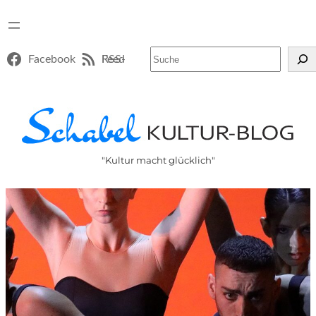
Suchen
Facebook
RSS-Feed
"Kultur macht glücklich"