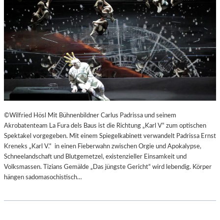
©Wilfried Hösl Mit Bühnenbildner Carlus Padrissa und seinem
Akrobatenteam La Fura dels Baus ist die Richtung „Karl V“ zum optischen
Spektakel vorgegeben. Mit einem Spiegelkabinett verwandelt Padrissa Ernst
Kreneks „Karl V.“ in einen Fieberwahn zwischen Orgie und Apokalypse,
Schneelandschaft und Blutgemetzel, existenzieller Einsamkeit und
Volksmassen. Tizians Gemälde „Das jüngste Gericht“ wird lebendig. Körper
hängen sadomasochistisch…