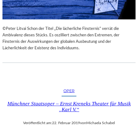
©Peter Litvai Schon der Titel „Die lächerliche Finsternis“ verrät die
Ambivalenz dieses Stücks. Es oszilliert zwischen den Extremen, der
Finsternis der Auswirkungen der globalen Ausbeutung und der
Lächerlichkeit der Existenz des Individuums.
OPER
Münchner Staatsoper – Ernst Kreneks Theater für Musik
„Karl V.“
Veröffentlicht am:
22. Februar 2019
von
Michaela Schabel