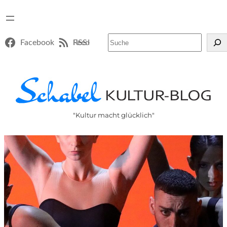
Suchen
Facebook
RSS-Feed
"Kultur macht glücklich"