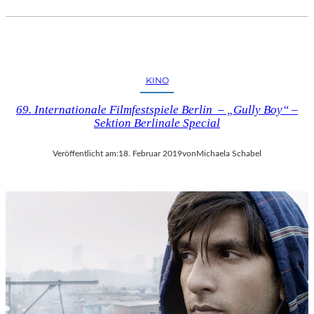
KINO
69. Internationale Filmfestspiele Berlin – „Gully Boy“ –
Sektion Berlinale Special
Veröffentlicht am:
18. Februar 2019
von
Michaela Schabel