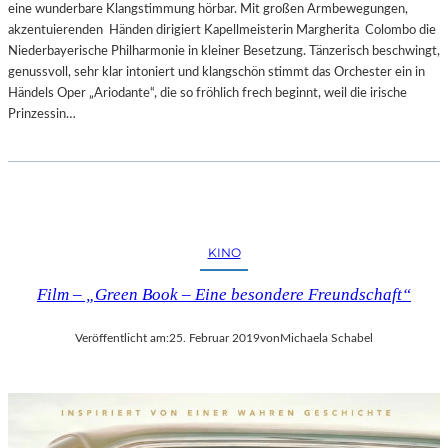
eine wunderbare Klangstimmung hörbar. Mit großen Armbewegungen,
akzentuierenden Händen dirigiert Kapellmeisterin Margherita Colombo die
Niederbayerische Philharmonie in kleiner Besetzung. Tänzerisch beschwingt,
genussvoll, sehr klar intoniert und klangschön stimmt das Orchester ein in
Händels Oper „Ariodante“, die so fröhlich frech beginnt, weil die irische
Prinzessin…
KINO
Film – „Green Book – Eine besondere Freundschaft“
Veröffentlicht am:
25. Februar 2019
von
Michaela Schabel