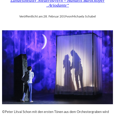
Landestheater Niederbayern – Händels Barockoper
„Ariodante“
Veröffentlicht am:
28. Februar 2019
von
Michaela Schabel
©Peter Litvai Schon mit den ersten Tönen aus dem Orchestergraben wird