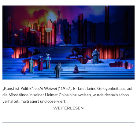
„Kunst ist Politik“, so Ai Weiwei (*1957). Er lässt keine Gelegenheit aus, auf
die Missstände in seiner Heimat China hinzuweisen, wurde deshalb schon
verhaftet, malträtiert und observiert…
:
WEITERLESEN
M
A
X
I