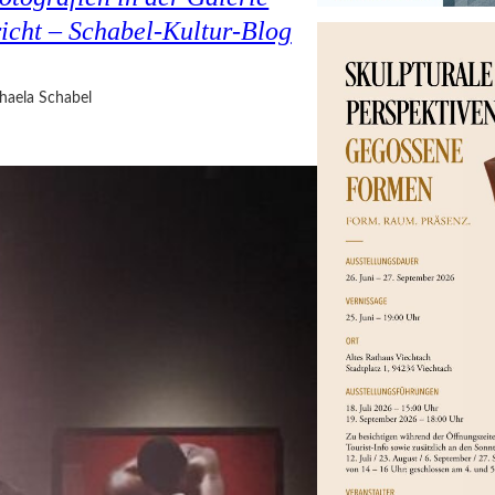
cht – Schabel-Kultur-Blog
haela Schabel