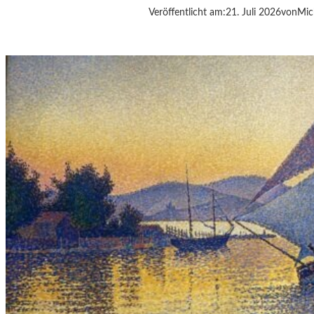
Veröffentlicht am:
21. Juli 2026
von
Mic