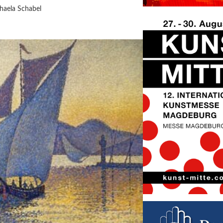
haela Schabel