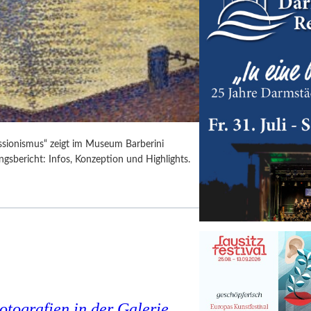
ssionismus“ zeigt im Museum Barberini
gsbericht: Infos, Konzeption und Highlights.
tografien in der Galerie