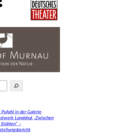
 Pufahl in der Galerie
stwerk Landshut „Zwischen
 Stühlen“ –
stellungsbericht