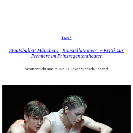
TANZ
Staatsballett München: „Konstellationen“ – Kritik zur
Premiere im Prinzregententheater
Veröffentlicht am:
19. Juni 2026
von
Michaela Schabel