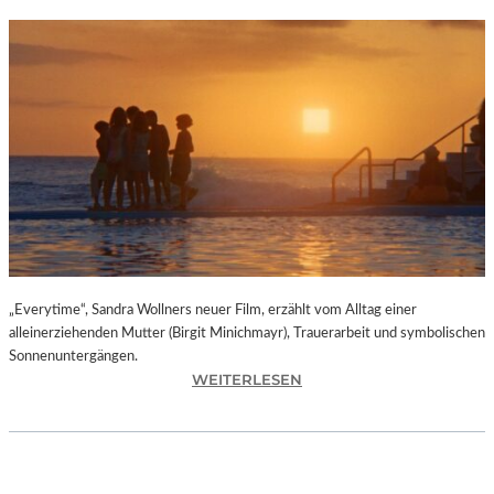
„Everytime“, Sandra Wollners neuer Film, erzählt vom Alltag einer
alleinerziehenden Mutter (Birgit Minichmayr), Trauerarbeit und symbolischen
Sonnenuntergängen.
:
WEITERLESEN
„
E
V
E