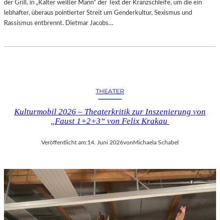
der Grill, in „Kalter weißer Mann“ der Text der Kranzschleife, um die ein
lebhafter, überaus pointierter Streit um Genderkultur, Sexismus und
Rassismus entbrennt. Dietmar Jacobs…
THEATER
Kulturmobil 2026 – Theaterkritik zur Inszenierung von
„Faust 1+2+3“ von Felix Krakau
Veröffentlicht am:
14. Juni 2026
von
Michaela Schabel