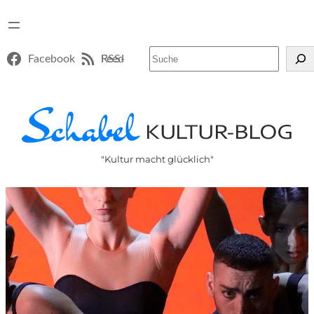
Suchen
Facebook
RSS-Feed
"Kultur macht glücklich"