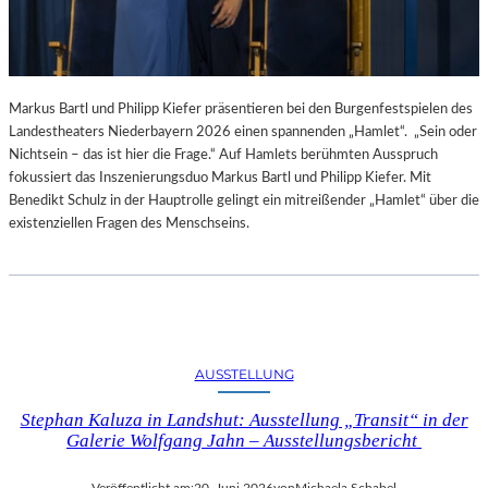
Markus Bartl und Philipp Kiefer präsentieren bei den Burgenfestspielen des
Landestheaters Niederbayern 2026 einen spannenden „Hamlet“. „Sein oder
Nichtsein – das ist hier die Frage.“ Auf Hamlets berühmten Ausspruch
fokussiert das Inszenierungsduo Markus Bartl und Philipp Kiefer. Mit
Benedikt Schulz in der Hauptrolle gelingt ein mitreißender „Hamlet“ über die
existenziellen Fragen des Menschseins.
AUSSTELLUNG
Stephan Kaluza in Landshut: Ausstellung „Transit“ in der
Galerie Wolfgang Jahn – Ausstellungsbericht
Veröffentlicht am:
20. Juni 2026
von
Michaela Schabel