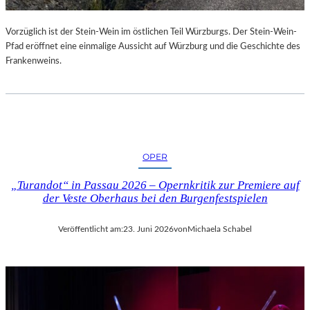
U
R
Vorzüglich ist der Stein-Wein im östlichen Teil Würzburgs. Der Stein-Wein-
-
Pfad eröffnet eine einmalige Aussicht auf Würzburg und die Geschichte des
B
Frankenweins.
L
O
G
OPER
„Turandot“ in Passau 2026 – Opernkritik zur Premiere auf
der Veste Oberhaus bei den Burgenfestspielen
Veröffentlicht am:
23. Juni 2026
von
Michaela Schabel