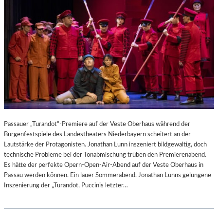
Passauer „Turandot“-Premiere auf der Veste Oberhaus während der
Burgenfestspiele des Landestheaters Niederbayern scheitert an der
Lautstärke der Protagonisten. Jonathan Lunn inszeniert bildgewaltig, doch
technische Probleme bei der Tonabmischung trüben den Premierenabend.
Es hätte der perfekte Opern-Open-Air-Abend auf der Veste Oberhaus in
Passau werden können. Ein lauer Sommerabend, Jonathan Lunns gelungene
Inszenierung der „Turandot, Puccinis letzter…