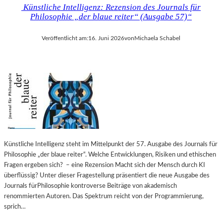
Künstliche Intelligenz: Rezension des Journals für
Philosophie „der blaue reiter“ (Ausgabe 57)“
Veröffentlicht am:
16. Juni 2026
von
Michaela Schabel
Künstliche Intelligenz steht im Mittelpunkt der 57. Ausgabe des Journals für
Philosophie „der blaue reiter“. Welche Entwicklungen, Risiken und ethischen
Fragen ergeben sich? – eine Rezension Macht sich der Mensch durch KI
überflüssig? Unter dieser Fragestellung präsentiert die neue Ausgabe des
Journals fürPhilosophie kontroverse Beiträge von akademisch
renommierten Autoren. Das Spektrum reicht von der Programmierung,
sprich…