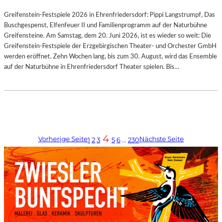
Greifenstein-Festspiele 2026 in Ehrenfriedersdorf: Pippi Langstrumpf, Das
Buschgespenst, Elfenfeuer II und Familienprogramm auf der Naturbühne
Greifensteine. Am Samstag, dem 20. Juni 2026, ist es wieder so weit: Die
Greifenstein-Festspiele der Erzgebirgischen Theater- und Orchester GmbH
werden eröffnet. Zehn Wochen lang, bis zum 30. August, wird das Ensemble
auf der Naturbühne in Ehrenfriedersdorf Theater spielen. Bis…
4
Vorherige Seite
Nächste Seite
1
2
3
5
6
…
230