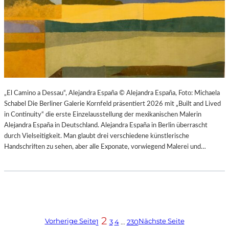
„El Camino a Dessau“, Alejandra España © Alejandra España, Foto: Michaela
Schabel Die Berliner Galerie Kornfeld präsentiert 2026 mit „Built and Lived
in Continuity“ die erste Einzelausstellung der mexikanischen Malerin
Alejandra España in Deutschland. Alejandra España in Berlin überrascht
durch Vielseitigkeit. Man glaubt drei verschiedene künstlerische
Handschriften zu sehen, aber alle Exponate, vorwiegend Malerei und…
2
Vorherige Seite
Nächste Seite
1
3
4
…
230