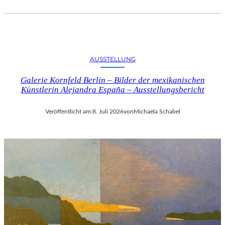
AUSSTELLUNG
Galerie Kornfeld Berlin – Bilder der mexikanischen
Künstlerin Alejandra España – Ausstellungsbericht
Veröffentlicht am:
8. Juli 2026
von
Michaela Schabel