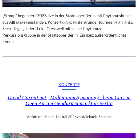
„Stomp“ begeistert 2026 live in der Staatsoper Berlin mit Rhythmuskunst
aus Alltagsgegenständen. Konzertkritik: Hintergründe, Tournee, Highlights.
Sechs Tage gastiert Luke Cresswell mit seiner Rhythmus-
Perkussionsgruppe in der Staatsoper Berlin. Ein ganz außerordentliches
Event.
KONZERTE
David Garrett mit „Millennium Symphony“ beim Classic
Open Air am Gendarmenmarkt in Berlin
Veröffentlicht am:
14. Juli 2026
von
Michaela Schabel