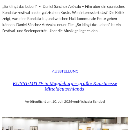
„So klingt das Leben“ – Daniel Sánchez Arévalo – Film über ein spanisches
Rondalla-Festival an der galizischen Küste. Wen interessiert das? Die Kritik
zeigt, was eine Rondalla ist, und welchen Halt kommunale Feste geben
können. Daniel Sánchez Arévalos neuer Film „So klingt das Leben“ ist ein
Festival- und Seelenporträt. Über die Musik gelingt es den…
AUSSTELLUNG
KUNST/MITTE in Magdeburg – größte Kunstmesse
Mitteldeutschlands
Veröffentlicht am:
10. Juli 2026
von
Michaela Schabel