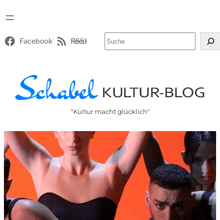
Suchen
Facebook
RSS-Feed
"Kultur macht glücklich"