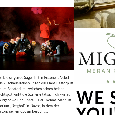
r Die singende Säge flirrt in Eistönen. Nebel
 die Zuschauerreihen. Ingenieur Hans Castorp ist
im Sanatorium, zwischen seinen beiden
ichtspot wirkt die Szenerie tatsächlich wie auf
 irgendwo und überall. Bei Thomas Mann ist
torium „Berghof“ in Davos, in dem der
astorp seinen Cousin besucht.…