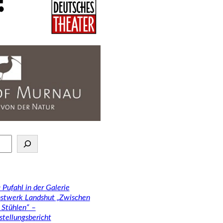
 Pufahl in der Galerie
stwerk Landshut „Zwischen
 Stühlen“ –
stellungsbericht