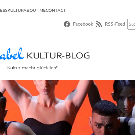
ESSKULTUR
ABOUT ME
CONTACT
Suc
Facebook
RSS-Feed
"Kultur macht glücklich"