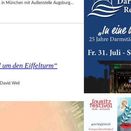
es in München mit Außenstelle Augsburg…
d um den Eiffelturm“
David Weil