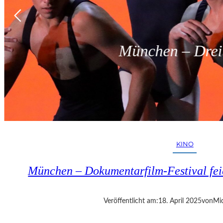
München – Dreit
KINO
München – Dokumentarfilm-Festival fei
Veröffentlicht am:
18. April 2025
von
Mic