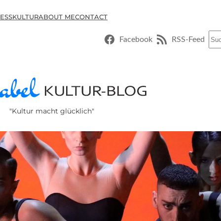
ESSKULTUR
ABOUT ME
CONTACT
Suc
Facebook
RSS-Feed
"Kultur macht glücklich"