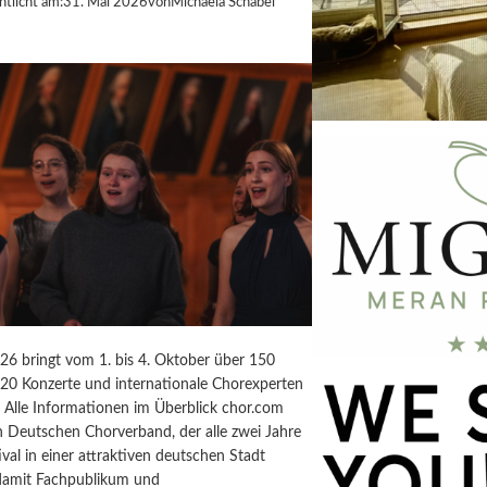
ntlicht am:
31. Mai 2026
von
Michaela Schabel
26 bringt vom 1. bis 4. Oktober über 150
20 Konzerte und internationale Chorexperten
. Alle Informationen im Überblick chor.com
n Deutschen Chorverband, der alle zwei Jahre
ival in einer attraktiven deutschen Stadt
, damit Fachpublikum und