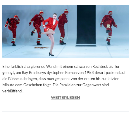
Eine farblich chargierende Wand mit einem schwarzen Rechteck als Tür
genügt, um Ray Bradburys dystophen Roman von 1953 derart packend auf
die Bühne zu bringen, dass man gespannt von der ersten bis zur letzten
Minute dem Geschehen folgt. Die Parallelen zur Gegenwart sind
verblüffend…
:
WEITERLESEN
L
A
N
D
S