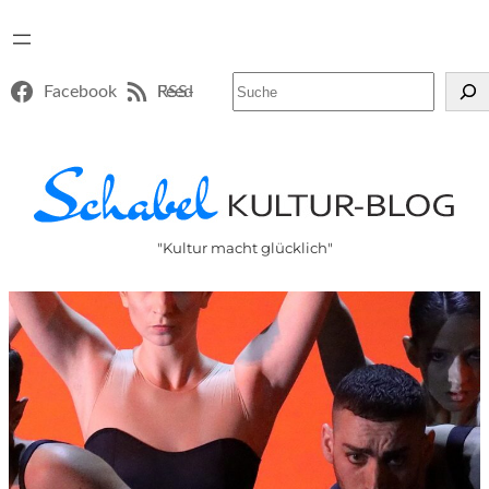
Suchen
Facebook
RSS-Feed
"Kultur macht glücklich"