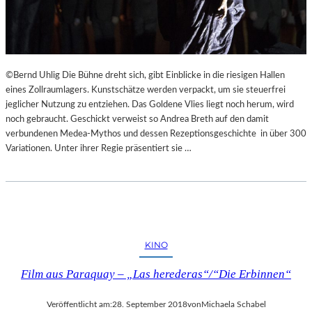
©Bernd Uhlig Die Bühne dreht sich, gibt Einblicke in die riesigen Hallen
eines Zollraumlagers. Kunstschätze werden verpackt, um sie steuerfrei
jeglicher Nutzung zu entziehen. Das Goldene Vlies liegt noch herum, wird
noch gebraucht. Geschickt verweist so Andrea Breth auf den damit
verbundenen Medea-Mythos und dessen Rezeptionsgeschichte in über 300
Variationen. Unter ihrer Regie präsentiert sie …
KINO
Film aus Paraquay – „Las herederas“/“Die Erbinnen“
Veröffentlicht am:
28. September 2018
von
Michaela Schabel