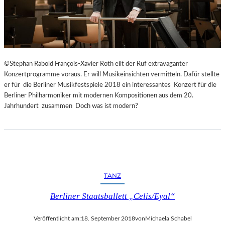
©Stephan Rabold François-Xavier Roth eilt der Ruf extravaganter
Konzertprogramme voraus. Er will Musikeinsichten vermitteln. Dafür stellte
er für die Berliner Musikfestspiele 2018 ein interessantes Konzert für die
Berliner Philharmoniker mit modernen Kompositionen aus dem 20.
Jahrhundert zusammen Doch was ist modern?
TANZ
Berliner Staatsballett „Celis/Eyal“
Veröffentlicht am:
18. September 2018
von
Michaela Schabel