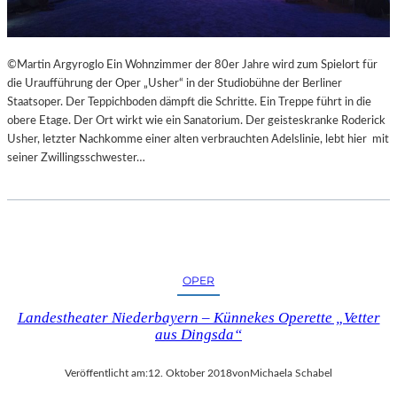
©Martin Argyroglo Ein Wohnzimmer der 80er Jahre wird zum Spielort für
die Uraufführung der Oper „Usher“ in der Studiobühne der Berliner
Staatsoper. Der Teppichboden dämpft die Schritte. Ein Treppe führt in die
obere Etage. Der Ort wirkt wie ein Sanatorium. Der geisteskranke Roderick
Usher, letzter Nachkomme einer alten verbrauchten Adelslinie, lebt hier mit
seiner Zwillingsschwester…
OPER
Landestheater Niederbayern – Künnekes Operette „Vetter
aus Dingsda“
Veröffentlicht am:
12. Oktober 2018
von
Michaela Schabel