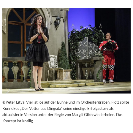
©Peter Litvai Viel ist los auf der Bühne und im Orchestergraben. Flott sollte
Künnekes „Der Vetter aus Dingsda“ seine einstige Erfolgsstory als
aktualisierte Version unter der Regie von Margit Gilch wiederholen. Das
Konzept ist knallig…