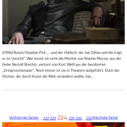
©Wild Bunch/Stephan Pick „…und der Haifisch, der hat Zähne und die trägt
er im Gesicht“. Wer kennt sie nicht die Moritat von Mackie Messer aus der
Feder Bertolt Brechts, vertont von Kurt Weill aus der berühmten
„Dreigroschenoper“. Noch immer ist sie in Theatern aufgeführt. Doch der
Dichter, der durch Kunst die Welt verändern wollte, hat…
224
Vorherige Seite
Nächste Seite
1
…
222
223
225
226
…
230