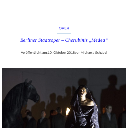
OPER
Berliner Staatsoper – Cherubinis „Medea“
Veröffentlicht am:
10. Oktober 2018
von
Michaela Schabel