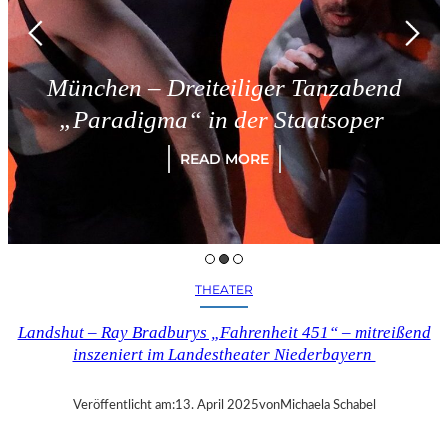
München – Dreiteiliger Tanzabend
„Paradigma“ in der Staatsoper
READ MORE
THEATER
Landshut – Ray Bradburys „Fahrenheit 451“ – mitreißend
inszeniert im Landestheater Niederbayern
Veröffentlicht am:
13. April 2025
von
Michaela Schabel