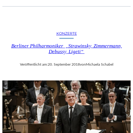
KONZERTE
Berliner Philharmoniker „Strawinsky, Zimmermann,
Debussy, Ligeti“
Veröffentlicht am:
20. September 2018
von
Michaela Schabel