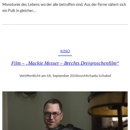
Monotonie des Lebens wo der alle betroffen sind. Aus der Ferne nähert sich
ein Pulk in gleicher…
KINO
Film – „Mackie Messer – Brechts Dreigroschenfilm“
Veröffentlicht am:
18. September 2018
von
Michaela Schabel