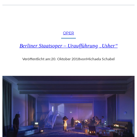
OPER
Berliner Staatsoper – Uraufführung „Usher“
Veröffentlicht am:
20. Oktober 2018
von
Michaela Schabel