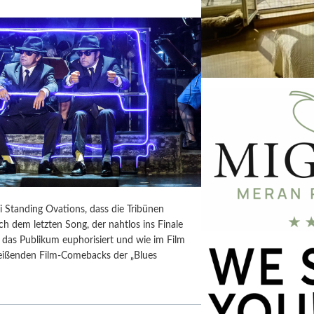
i Standing Ovations, dass die Tribünen
h dem letzten Song, der nahtlos ins Finale
t das Publikum euphorisiert und wie im Film
treißenden Film-Comebacks der „Blues