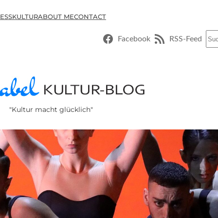
ESSKULTUR
ABOUT ME
CONTACT
Suc
Facebook
RSS-Feed
"Kultur macht glücklich"