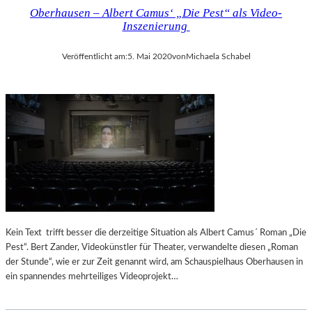
Oberhausen – Albert Camus‘ „Die Pest“ als Video-
Inszenierung
Veröffentlicht am:
5. Mai 2020
von
Michaela Schabel
Kein Text trifft besser die derzeitige Situation als Albert Camus´ Roman „Die
Pest“. Bert Zander, Videokünstler für Theater, verwandelte diesen „Roman
der Stunde“, wie er zur Zeit genannt wird, am Schauspielhaus Oberhausen in
ein spannendes mehrteiliges Videoprojekt…