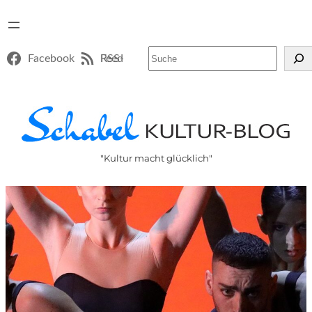
Suchen
Facebook
RSS-Feed
"Kultur macht glücklich"