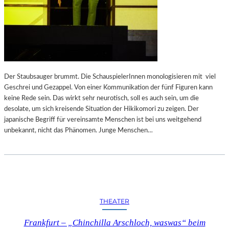
Der Staubsauger brummt. Die SchauspielerInnen monologisieren mit viel
Geschrei und Gezappel. Von einer Kommunikation der fünf Figuren kann
keine Rede sein. Das wirkt sehr neurotisch, soll es auch sein, um die
desolate, um sich kreisende Situation der Hikikomori zu zeigen. Der
japanische Begriff für vereinsamte Menschen ist bei uns weitgehend
unbekannt, nicht das Phänomen. Junge Menschen…
THEATER
Frankfurt – „Chinchilla Arschloch, waswas“ beim