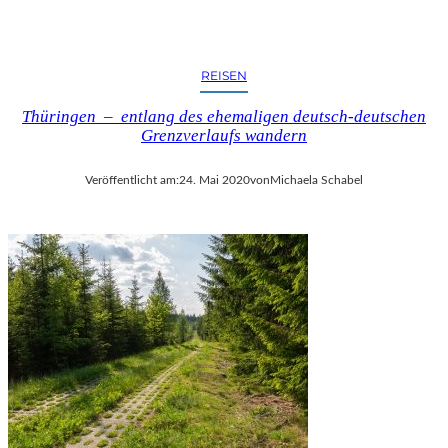
REISEN
Thüringen – entlang des ehemaligen deutsch-deutschen
Grenzverlaufs wandern
Veröffentlicht am:
24. Mai 2020
von
Michaela Schabel