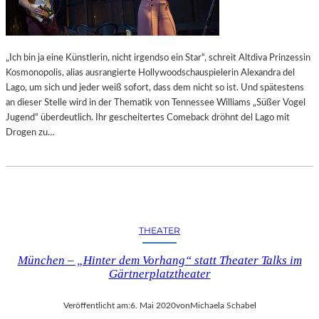
„Ich bin ja eine Künstlerin, nicht irgendso ein Star“, schreit Altdiva Prinzessin
Kosmonopolis, alias ausrangierte Hollywoodschauspielerin Alexandra del
Lago, um sich und jeder weiß sofort, dass dem nicht so ist. Und spätestens
an dieser Stelle wird in der Thematik von Tennessee Williams „Süßer Vogel
Jugend“ überdeutlich. Ihr gescheitertes Comeback dröhnt del Lago mit
Drogen zu…
THEATER
München – „Hinter dem Vorhang“ statt Theater Talks im
Gärtnerplatztheater
Veröffentlicht am:
6. Mai 2020
von
Michaela Schabel