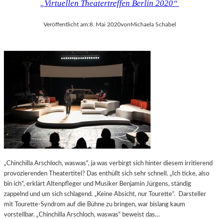
„Virtuellen Theatertreffen Berlin 2020“
Veröffentlicht am:
8. Mai 2020
von
Michaela Schabel
„Chinchilla Arschloch, waswas“, ja was verbirgt sich hinter diesem irritierend
provozierenden Theatertitel? Das enthüllt sich sehr schnell. „Ich ticke, also
bin ich“, erklärt Altenpfleger und Musiker Benjamin Jürgens, ständig
zappelnd und um sich schlagend. „Keine Absicht, nur Tourette“. Darsteller
mit Tourette-Syndrom auf die Bühne zu bringen, war bislang kaum
vorstellbar. „Chinchilla Arschloch, waswas“ beweist das…