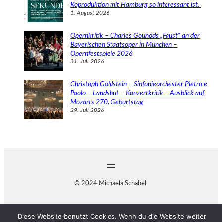
Koproduktion mit Hamburg so interessant ist.
1. August 2026
Opernkritik – Charles Gounods „Faust“ an der
Bayerischen Staatsoper in München –
Opernfestspiele 2026
31. Juli 2026
Christoph Goldstein – Sinfonieorchester Pietro e
Paolo – Landshut – Konzertkritik – Ausblick auf
Mozarts 270. Geburtstag
29. Juli 2026
© 2024 Michaela Schabel
Diese Website benutzt Cookies. Wenn du die Website weiter