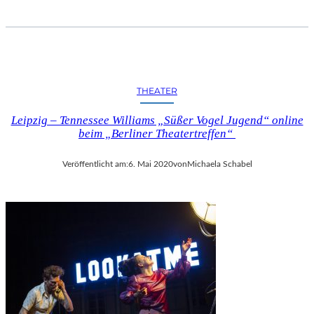
THEATER
Leipzig – Tennessee Williams „Süßer Vogel Jugend“ online
beim „Berliner Theatertreffen“
Veröffentlicht am:
6. Mai 2020
von
Michaela Schabel