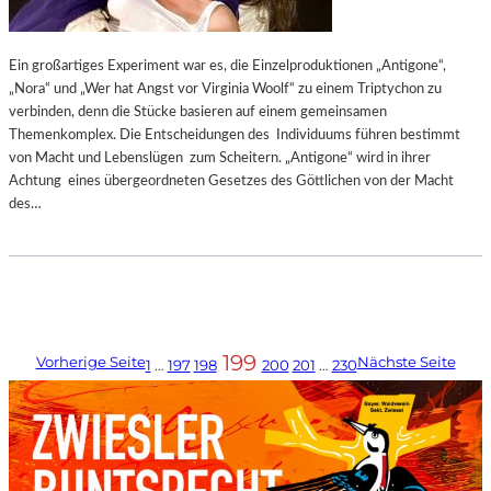
Ein großartiges Experiment war es, die Einzelproduktionen „Antigone“,
„Nora“ und „Wer hat Angst vor Virginia Woolf“ zu einem Triptychon zu
verbinden, denn die Stücke basieren auf einem gemeinsamen
Themenkomplex. Die Entscheidungen des Individuums führen bestimmt
von Macht und Lebenslügen zum Scheitern. „Antigone“ wird in ihrer
Achtung eines übergeordneten Gesetzes des Göttlichen von der Macht
des…
199
Vorherige Seite
Nächste Seite
1
…
197
198
200
201
…
230