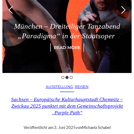
München – Dreiteiliger Tanzabend
„Paradigma“ in der Staatsoper
READ MORE
AUSSTELLUNG
, 
REISEN
Sachsen – Europäische Kulturhauptstadt Chemnitz –
Zwickau 2025 punktet mit dem Gemeinschaftsprojekt
„Purple Path“
Veröffentlicht am:
3. Juni 2025
von
Michaela Schabel