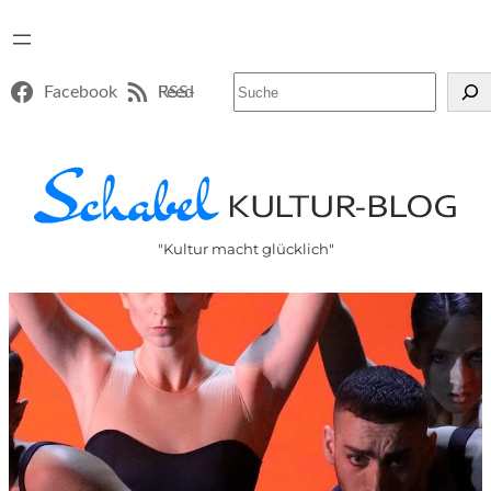
Suchen
Facebook
RSS-Feed
"Kultur macht glücklich"