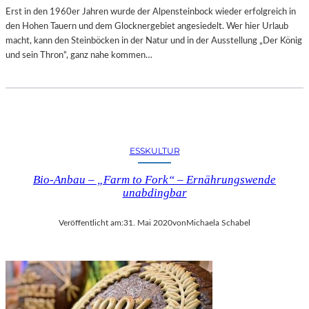
Erst in den 1960er Jahren wurde der Alpensteinbock wieder erfolgreich in
den Hohen Tauern und dem Glocknergebiet angesiedelt. Wer hier Urlaub
macht, kann den Steinböcken in der Natur und in der Ausstellung „Der König
und sein Thron“, ganz nahe kommen…
ESSKULTUR
Bio-Anbau – „Farm to Fork“ – Ernährungswende
unabdingbar
Veröffentlicht am:
31. Mai 2020
von
Michaela Schabel