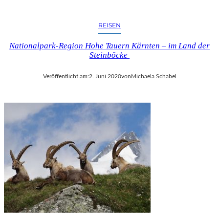
REISEN
Nationalpark-Region Hohe Tauern Kärnten – im Land der
Steinböcke
Veröffentlicht am:
2. Juni 2020
von
Michaela Schabel