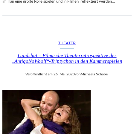
im Iran eine große Rolle spielen und in Filmen reflektiert werden…
THEATER
Landshut – Filmische Theaterretrospektive des
„AntigoNoWoolf“-Triptychon in den Kammerspielen
Veröffentlicht am:
26. Mai 2020
von
Michaela Schabel