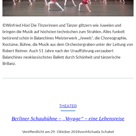
©Winfried Hösl Die Tlnzerinnen und Tänzer glitzern wie Juwelen und
bringen die Musik auf höchsten technischen zum Strahlen. Alles funkelt
betörend schön in Balanchines Meisterwerk „Jewels“, die Choreographie,
Kostüme, Bühne, die Musik aus dem Orchestergraben unter der Leitung von
Robert Reimer. Auch 51 Jahre nach der Uraufführung.verzaubert
Balanchines neoklassischstes Ballett durch Schönheit und tänzerische
Brillanz.
THEATER
Berliner Schaubühne – „Voyage“ – eine Lebensreise
Veröffentlicht am:
29. Oktober 2018
von
Michaela Schabel