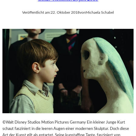
Veröffentlicht am:
22. Oktober 2018
von
Michaela Schabel
©Walt Disney Studios Motion Pictures Germany Ein kleiner Junge Kurt
schaut fasziniert in die leeren Augen einer modernen Skulptur. Doch diese
Art der Kunst gilt als entartet. Seine kunstaffine Tante, fasziniert von