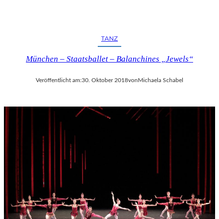
TANZ
München – Staatsballet – Balanchines „Jewels“
Veröffentlicht am:
30. Oktober 2018
von
Michaela Schabel