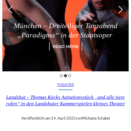
München – Dreiteiliger Tanzabend
„Paradigma“ in der Staatsoper
READ MORE
THEATER
Landshut – Thomas Köcks Agitationsstück „und alle tiere
rufen“ in den Landshuter Kammerspielen kleines Theater
Veröffentlicht am:
14. April 2025
von
Michaela Schabel