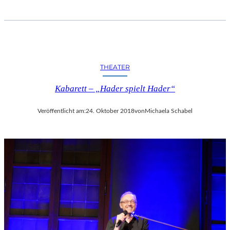
THEATER
Kabarett – „Hader spielt Hader“
Veröffentlicht am:
24. Oktober 2018
von
Michaela Schabel