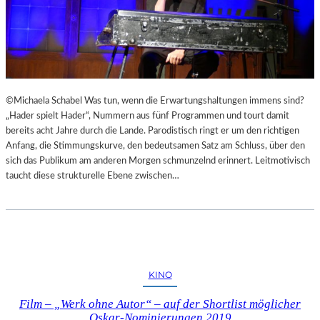
©Michaela Schabel Was tun, wenn die Erwartungshaltungen immens sind?
„Hader spielt Hader“, Nummern aus fünf Programmen und tourt damit
bereits acht Jahre durch die Lande. Parodistisch ringt er um den richtigen
Anfang, die Stimmungskurve, den bedeutsamen Satz am Schluss, über den
sich das Publikum am anderen Morgen schmunzelnd erinnert. Leitmotivisch
taucht diese strukturelle Ebene zwischen…
KINO
Film – „Werk ohne Autor“ – auf der Shortlist möglicher
Oskar-Nominierungen 2019