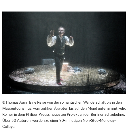
©Thomas Aurin Eine Reise von der romantischen Wanderschaft bis in den
Massentourismus, vom antiken Ägypten bis auf den Mond unternimmt Felix
Römer in dem Philipp Preuss neuesten Projekt an der Berliner Schaubühne.
Über 50 Autoren werden zu einer 90-minutigen Non-Stop-Monolog-
Collage.