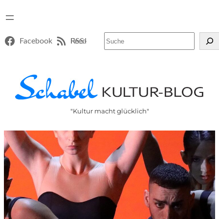
Suchen
Facebook
RSS-Feed
"Kultur macht glücklich"