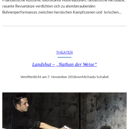
Phantastische Kostüme, exorbitante Hutkreationen, fantastische Akrobatik,
rasante Revuetänze verdichten sich zu atemberaubenden
Bühnenperformances zwischen heroischen Kampfszenen und lyrischen…
THEATER
Landshut – „Nathan der Weise“
Veröffentlicht am:
7. November 2018
von
Michaela Schabel