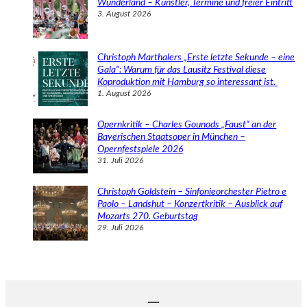
Wunderland – Künstler, Termine und freier Eintritt
3. August 2026
Christoph Marthalers „Erste letzte Sekunde – eine
Gala“: Warum für das Lausitz Festival diese
Koproduktion mit Hamburg so interessant ist.
1. August 2026
Opernkritik – Charles Gounods „Faust“ an der
Bayerischen Staatsoper in München –
Opernfestspiele 2026
31. Juli 2026
Christoph Goldstein – Sinfonieorchester Pietro e
Paolo – Landshut – Konzertkritik – Ausblick auf
Mozarts 270. Geburtstag
29. Juli 2026