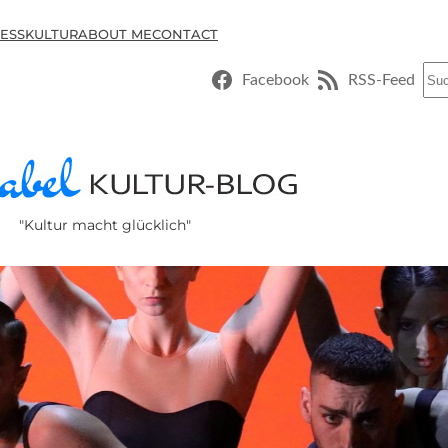
ESSKULTUR
ABOUT ME
CONTACT
Suc
Facebook
RSS-Feed
"Kultur macht glücklich"