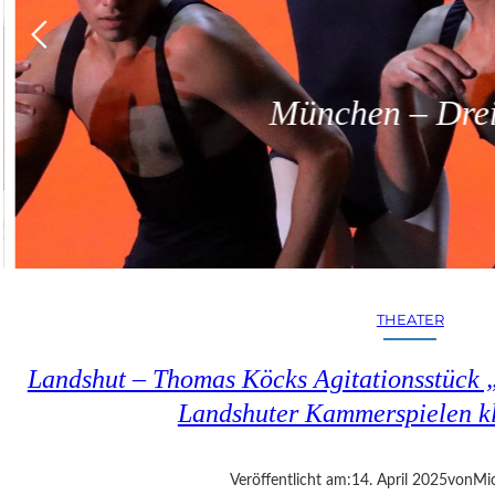
München – Dreit
THEATER
Landshut – Thomas Köcks Agitationsstück „u
Landshuter Kammerspielen kl
Veröffentlicht am:
14. April 2025
von
Mic