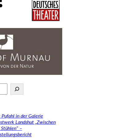
 Pufahl in der Galerie
stwerk Landshut „Zwischen
 Stühlen“ –
stellungsbericht