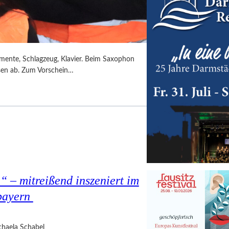
umente, Schlagzeug, Klavier. Beim Saxophon
ssen ab. Zum Vorschein…
 – mitreißend inszeniert im
bayern
haela Schabel