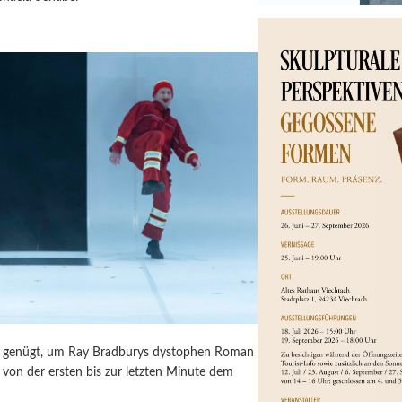
ür genügt, um Ray Bradburys dystophen Roman
von der ersten bis zur letzten Minute dem