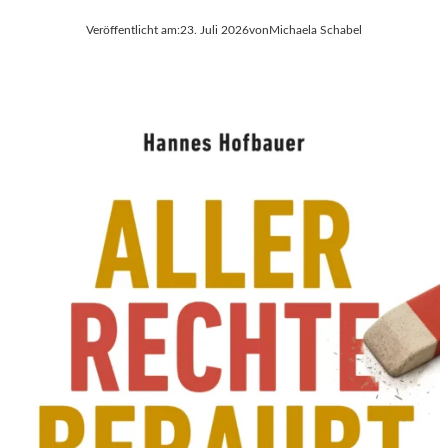
Veröffentlicht am:
23. Juli 2026
von
Michaela Schabel