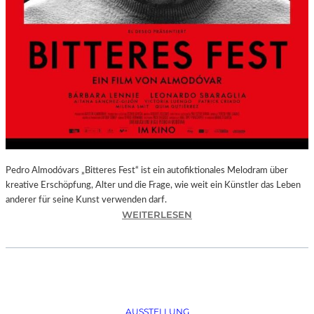
Pedro Almodóvars „Bitteres Fest“ ist ein autofiktionales Melodram über
kreative Erschöpfung, Alter und die Frage, wie weit ein Künstler das Leben
anderer für seine Kunst verwenden darf.
:
WEITERLESEN
„
B
I
T
T
E
AUSSTELLUNG