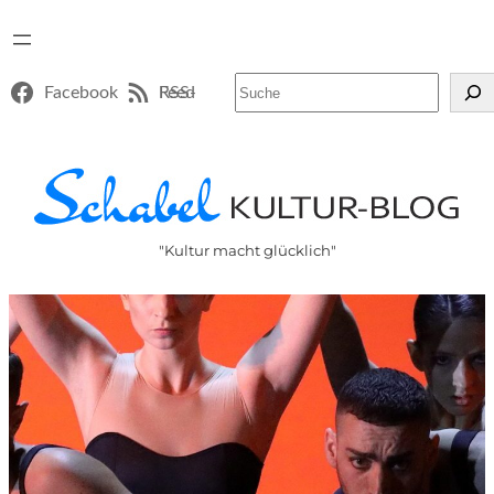
Suchen
Facebook
RSS-Feed
"Kultur macht glücklich"