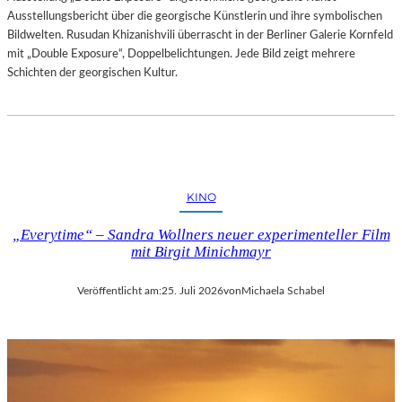
Ausstellungsbericht über die georgische Künstlerin und ihre symbolischen
Bildwelten. Rusudan Khizanishvili überrascht in der Berliner Galerie Kornfeld
mit „Double Exposure“, Doppelbelichtungen. Jede Bild zeigt mehrere
Schichten der georgischen Kultur.
KINO
„Everytime“ – Sandra Wollners neuer experimenteller Film
mit Birgit Minichmayr
Veröffentlicht am:
25. Juli 2026
von
Michaela Schabel