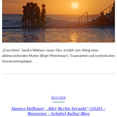
„Everytime“, Sandra Wollners neuer Film, erzählt vom Alltag einer
alleinerziehenden Mutter (Birgit Minichmayr), Trauerarbeit und symbolischen
Sonnenuntergängen.
BÜCHER
Hannes Hofbauer „Aller Rechte beraubt“ (2026) –
Rezension – Schabel-Kultur-Blog