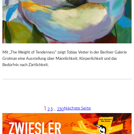
Mit „The Weight of Tenderness“ zeigt Tobias Vetter in der Berliner Galerie
Grolman eine Ausstellung über Männlichkeit, Körperlichkeit und das
Bedürfnis nach Zärtlichkeit.
1
Nächste Seite
2
3
…
230