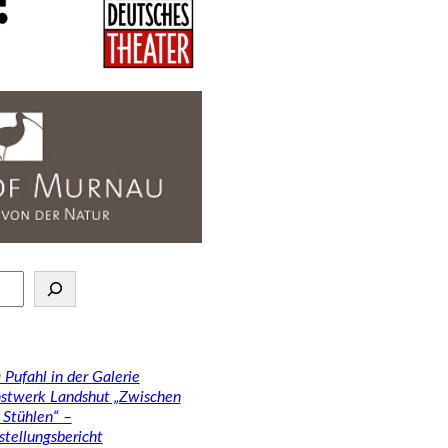
 Pufahl in der Galerie
stwerk Landshut „Zwischen
 Stühlen“ –
stellungsbericht