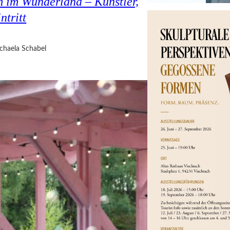
 im Wunderland – Künstler,
ntritt
chaela Schabel