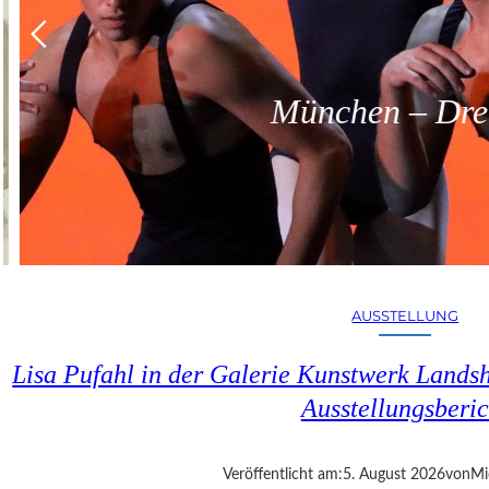
München – Dreit
AUSSTELLUNG
Lisa Pufahl in der Galerie Kunstwerk Lands
Ausstellungsberic
Veröffentlicht am:
5. August 2026
von
Mi