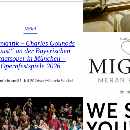
OPER
nkritik – Charles Gounods
ust“ an der Bayerischen
taatsoper in München –
Opernfestspiele 2026
ntlicht am:
31. Juli 2026
von
Michaela Schabel