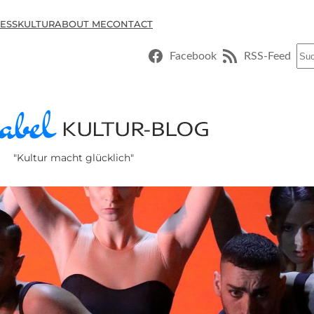
ESSKULTUR
ABOUT ME
CONTACT
Suc
Facebook
RSS-Feed
"Kultur macht glücklich"