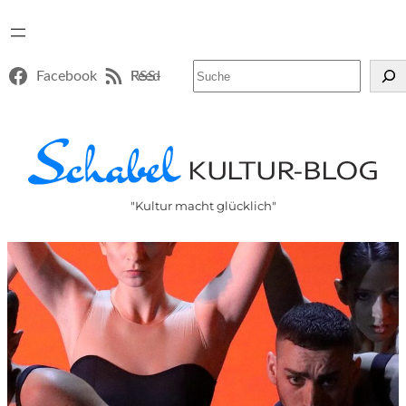
Suchen
Facebook
RSS-Feed
"Kultur macht glücklich"