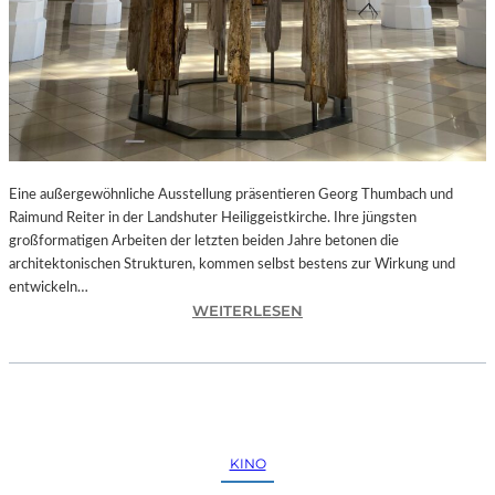
Eine außergewöhnliche Ausstellung präsentieren Georg Thumbach und
Raimund Reiter in der Landshuter Heiliggeistkirche. Ihre jüngsten
großformatigen Arbeiten der letzten beiden Jahre betonen die
architektonischen Strukturen, kommen selbst bestens zur Wirkung und
entwickeln…
:
WEITERLESEN
L
A
N
D
S
H
KINO
U
T