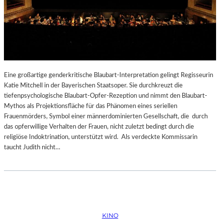
Eine großartige genderkritische Blaubart-Interpretation gelingt Regisseurin
Katie Mitchell in der Bayerischen Staatsoper. Sie durchkreuzt die
tiefenpsychologische Blaubart-Opfer-Rezeption und nimmt den Blaubart-
Mythos als Projektionsfläche für das Phänomen eines seriellen
Frauenmörders, Symbol einer männerdominierten Gesellschaft, die durch
das opferwillige Verhalten der Frauen, nicht zuletzt bedingt durch die
religiöse Indoktrination, unterstützt wird. Als verdeckte Kommissarin
taucht Judith nicht…
KINO