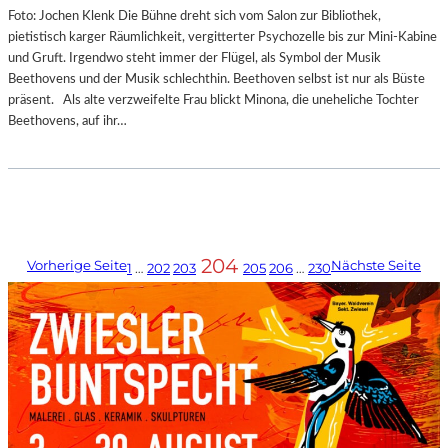
Foto: Jochen Klenk Die Bühne dreht sich vom Salon zur Bibliothek,
pietistisch karger Räumlichkeit, vergitterter Psychozelle bis zur Mini-Kabine
und Gruft. Irgendwo steht immer der Flügel, als Symbol der Musik
Beethovens und der Musik schlechthin. Beethoven selbst ist nur als Büste
präsent. Als alte verzweifelte Frau blickt Minona, die uneheliche Tochter
Beethovens, auf ihr…
204
Vorherige Seite
Nächste Seite
1
…
202
203
205
206
…
230