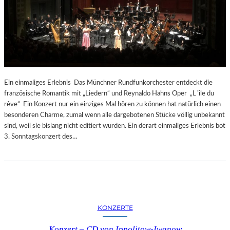
Ein einmaliges Erlebnis Das Münchner Rundfunkorchester entdeckt die
französische Romantik mit „Liedern“ und Reynaldo Hahns Oper „L´île du
rêve“ Ein Konzert nur ein einziges Mal hören zu können hat natürlich einen
besonderen Charme, zumal wenn alle dargebotenen Stücke völlig unbekannt
sind, weil sie bislang nicht editiert wurden. Ein derart einmaliges Erlebnis bot
3. Sonntagskonzert des…
KONZERTE
Konzert – CD von Ippolitow-Iwanow