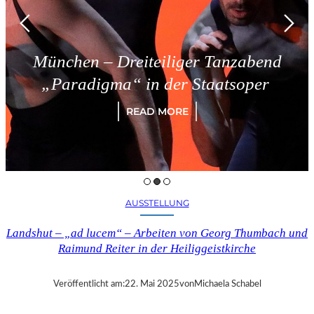
ünchen – Dreiteiliger Tanzabend
„Paradigma“ in der Staatsoper
READ MORE
AUSSTELLUNG
Landshut – „ad lucem“ – Arbeiten von Georg Thumbach und
Raimund Reiter in der Heiliggeistkirche
Veröffentlicht am:
22. Mai 2025
von
Michaela Schabel