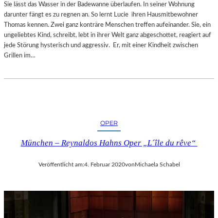
Sie lässt das Wasser in der Badewanne überlaufen. In seiner Wohnung
darunter fängt es zu regnen an. So lernt Lucie ihren Hausmitbewohner
Thomas kennen. Zwei ganz konträre Menschen treffen aufeinander. Sie, ein
ungeliebtes Kind, schreibt, lebt in ihrer Welt ganz abgeschottet, reagiert auf
jede Störung hysterisch und aggressiv. Er, mit einer Kindheit zwischen
Grillen im…
OPER
München – Reynaldos Hahns Oper „L´île du rêve“
Veröffentlicht am:
4. Februar 2020
von
Michaela Schabel