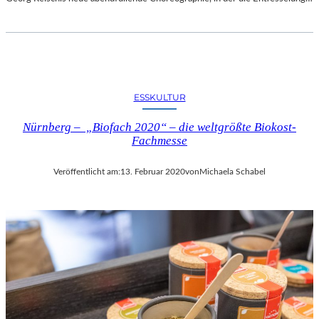
ESSKULTUR
Nürnberg – „Biofach 2020“ – die weltgrößte Biokost-
Fachmesse
Veröffentlicht am:
13. Februar 2020
von
Michaela Schabel