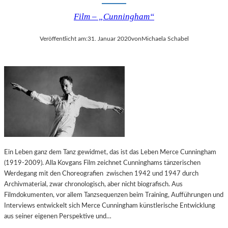
Film – „Cunningham“
Veröffentlicht am:
31. Januar 2020
von
Michaela Schabel
Ein Leben ganz dem Tanz gewidmet, das ist das Leben Merce Cunningham
(1919-2009). Alla Kovgans Film zeichnet Cunninghams tänzerischen
Werdegang mit den Choreografien zwischen 1942 und 1947 durch
Archivmaterial, zwar chronologisch, aber nicht biografisch. Aus
Filmdokumenten, vor allem Tanzsequenzen beim Training, Aufführungen und
Interviews entwickelt sich Merce Cunningham künstlerische Entwicklung
aus seiner eigenen Perspektive und…