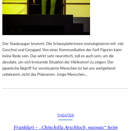
Der Staubsauger brummt. Die SchauspielerInnen monologisieren mit viel
Geschrei und Gezappel. Von einer Kommunikation der fünf Figuren kann
keine Rede sein. Das wirkt sehr neurotisch, soll es auch sein, um die
desolate, um sich kreisende Situation der Hikikomori zu zeigen. Der
japanische Begriff für vereinsamte Menschen ist bei uns weitgehend
unbekannt, nicht das Phänomen. Junge Menschen…
THEATER
Frankfurt – „Chinchilla Arschloch, waswas“ beim