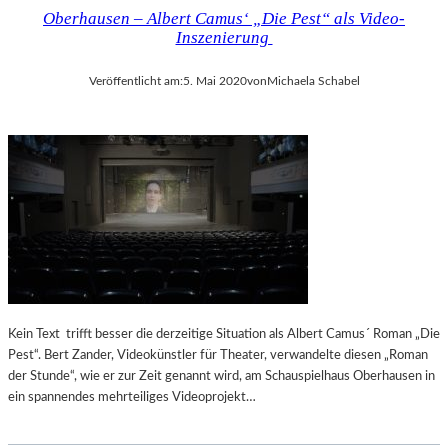
Oberhausen – Albert Camus‘ „Die Pest“ als Video-
Inszenierung
Veröffentlicht am:
5. Mai 2020
von
Michaela Schabel
Kein Text trifft besser die derzeitige Situation als Albert Camus´ Roman „Die
Pest“. Bert Zander, Videokünstler für Theater, verwandelte diesen „Roman
der Stunde“, wie er zur Zeit genannt wird, am Schauspielhaus Oberhausen in
ein spannendes mehrteiliges Videoprojekt…