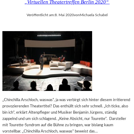
„Virtuellen Theatertreffen Berlin 2020“
Veröffentlicht am:
8. Mai 2020
von
Michaela Schabel
„Chinchilla Arschloch, waswas“, ja was verbirgt sich hinter diesem irritierend
provozierenden Theatertitel? Das enthüllt sich sehr schnell. „Ich ticke, also
bin ich“, erklärt Altenpfleger und Musiker Benjamin Jürgens, ständig
zappelnd und um sich schlagend. „Keine Absicht, nur Tourette“. Darsteller
mit Tourette-Syndrom auf die Bühne zu bringen, war bislang kaum
vorstellbar. „Chinchilla Arschloch, waswas“ beweist das…