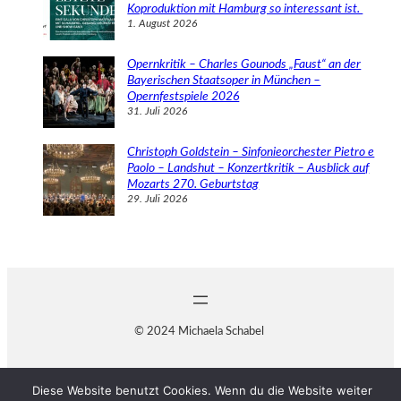
Koproduktion mit Hamburg so interessant ist.
1. August 2026
Opernkritik – Charles Gounods „Faust“ an der
Bayerischen Staatsoper in München –
Opernfestspiele 2026
31. Juli 2026
Christoph Goldstein – Sinfonieorchester Pietro e
Paolo – Landshut – Konzertkritik – Ausblick auf
Mozarts 270. Geburtstag
29. Juli 2026
© 2024 Michaela Schabel
Diese Website benutzt Cookies. Wenn du die Website weiter