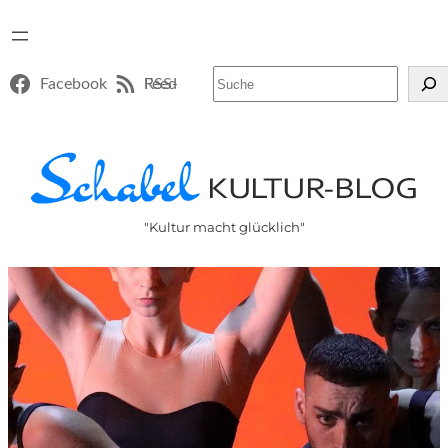
Suchen
Facebook
RSS-Feed
"Kultur macht glücklich"