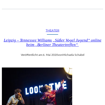
THEATER
Leipzig – Tennessee Williams „Süßer Vogel Jugend“ online
beim „Berliner Theatertreffen“
Veröffentlicht am:
6. Mai 2020
von
Michaela Schabel