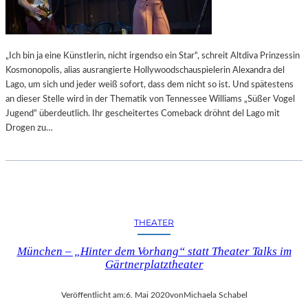
„Ich bin ja eine Künstlerin, nicht irgendso ein Star“, schreit Altdiva Prinzessin
Kosmonopolis, alias ausrangierte Hollywoodschauspielerin Alexandra del
Lago, um sich und jeder weiß sofort, dass dem nicht so ist. Und spätestens
an dieser Stelle wird in der Thematik von Tennessee Williams „Süßer Vogel
Jugend“ überdeutlich. Ihr gescheitertes Comeback dröhnt del Lago mit
Drogen zu…
THEATER
München – „Hinter dem Vorhang“ statt Theater Talks im
Gärtnerplatztheater
Veröffentlicht am:
6. Mai 2020
von
Michaela Schabel