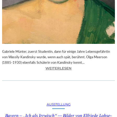
Gabriele Münter, zuerst Studentin, dann für einige Jahre Lebensgefährtin
von Wassily Kandinsky wurde, wenn auch spät, berühmt. Olga Meerson
(1885-1930) ebenfalls Schülerin von Kandinsky kennt…
:
WEITERLESEN
B
A
Y
E
R
N
AUSSTELLUNG
–
„
Bayern – „Ich als Irrwisch“ — Bilder von Elfriede Lohse-