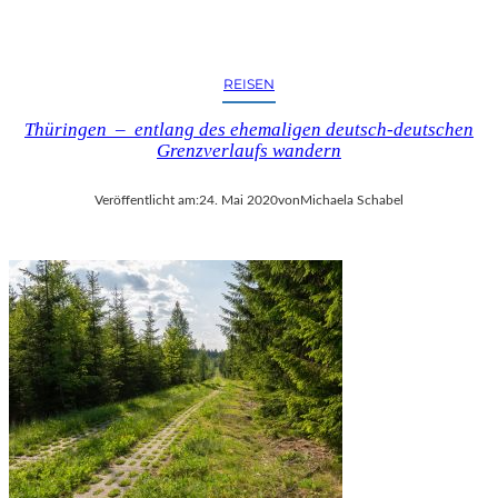
REISEN
Thüringen – entlang des ehemaligen deutsch-deutschen
Grenzverlaufs wandern
Veröffentlicht am:
24. Mai 2020
von
Michaela Schabel