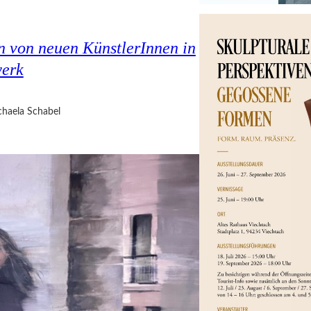
en von neuen KünstlerInnen in
werk
haela Schabel