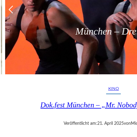
München – Dreit
KINO
Dok.fest München – „Mr. Nobod
Veröffentlicht am:
21. April 2025
von
Mic