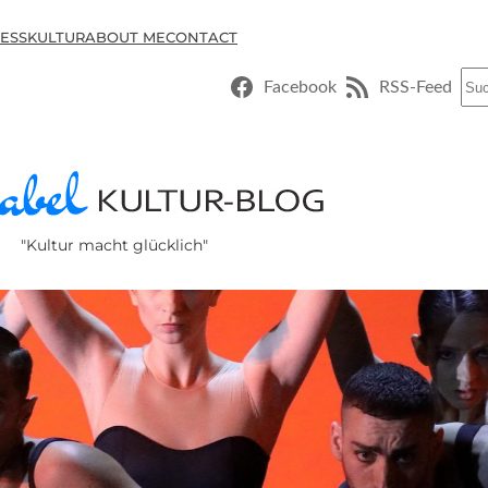
ESSKULTUR
ABOUT ME
CONTACT
Suc
Facebook
RSS-Feed
"Kultur macht glücklich"