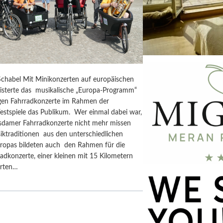
chabel Mit Minikonzerten auf europäischen
isterte das musikalische „Europa-Programm“
rigen Fahrradkonzerte im Rahmen der
estspiele das Publikum. Wer einmal dabei war,
tsdamer Fahrradkonzerte nicht mehr missen
iktraditionen aus den unterschiedlichen
ropas bildeten auch den Rahmen für die
adkonzerte, einer kleinen mit 15 Kilometern
erten…