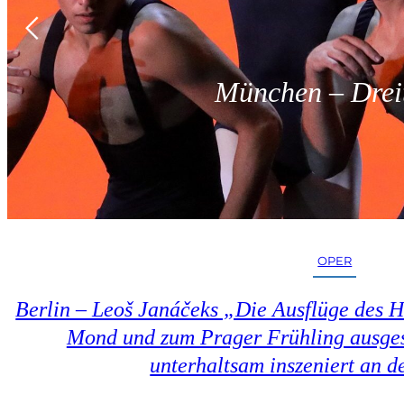
München – Dreit
OPER
Berlin – Leoš Janáčeks „Die Ausflüge des 
Mond und zum Prager Frühling ausges
unterhaltsam inszeniert an d