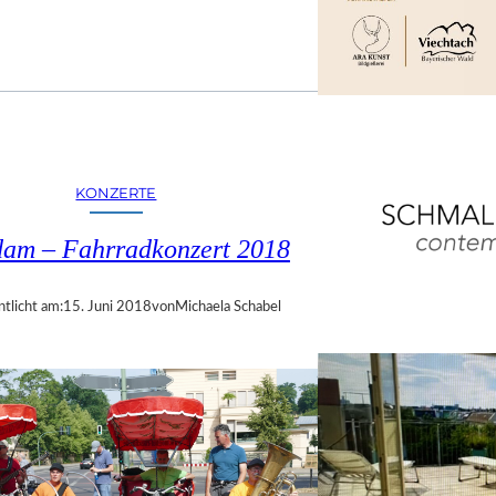
KONZERTE
dam – Fahrradkonzert 2018
ntlicht am:
15. Juni 2018
von
Michaela Schabel