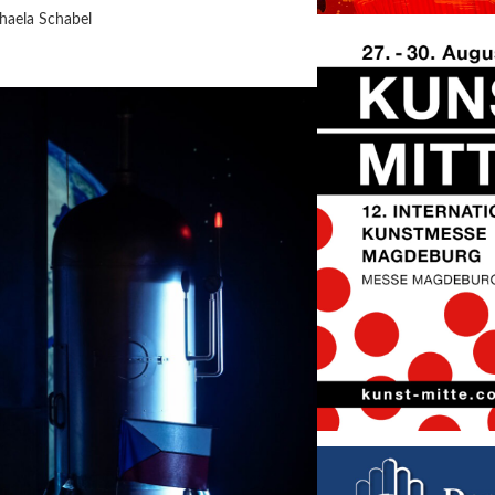
haela Schabel