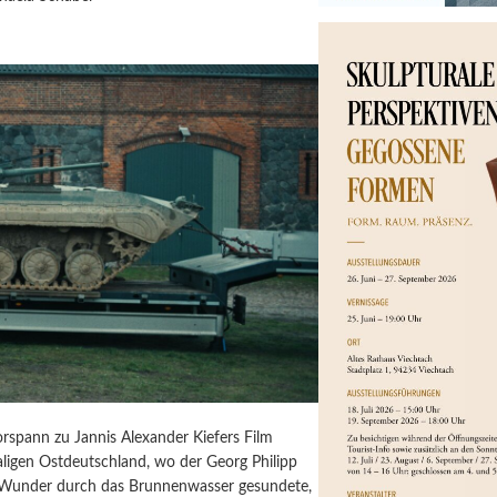
orspann zu Jannis Alexander Kiefers Film
igen Ostdeutschland, wo der Georg Philipp
 Wunder durch das Brunnenwasser gesundete,