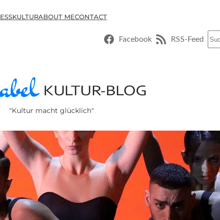
ESSKULTUR
ABOUT ME
CONTACT
Suc
Facebook
RSS-Feed
"Kultur macht glücklich"