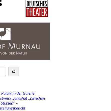
 Pufahl in der Galerie
stwerk Landshut „Zwischen
 Stühlen“ –
stellungsbericht