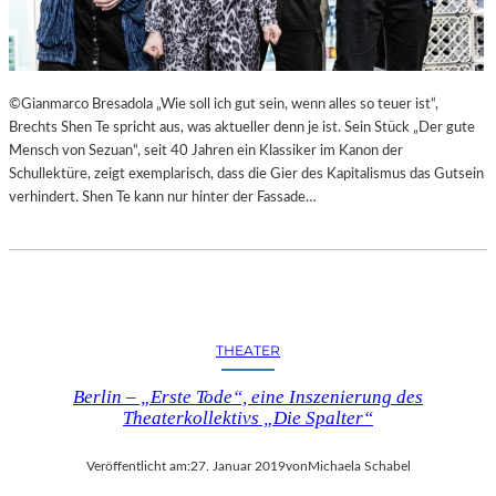
©Gianmarco Bresadola „Wie soll ich gut sein, wenn alles so teuer ist“,
Brechts Shen Te spricht aus, was aktueller denn je ist. Sein Stück „Der gute
Mensch von Sezuan“, seit 40 Jahren ein Klassiker im Kanon der
Schullektüre, zeigt exemplarisch, dass die Gier des Kapitalismus das Gutsein
verhindert. Shen Te kann nur hinter der Fassade…
THEATER
Berlin – „Erste Tode“, eine Inszenierung des
Theaterkollektivs „Die Spalter“
Veröffentlicht am:
27. Januar 2019
von
Michaela Schabel