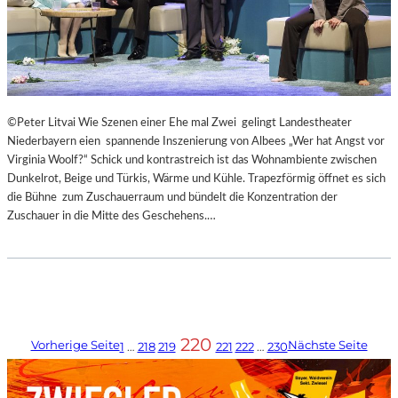
©Peter Litvai Wie Szenen einer Ehe mal Zwei gelingt Landestheater
Niederbayern eien spannende Inszenierung von Albees „Wer hat Angst vor
Virginia Woolf?“ Schick und kontrastreich ist das Wohnambiente zwischen
Dunkelrot, Beige und Türkis, Wärme und Kühle. Trapezförmig öffnet es sich
die Bühne zum Zuschauerraum und bündelt die Konzentration der
Zuschauer in die Mitte des Geschehens.…
220
Vorherige Seite
Nächste Seite
1
…
218
219
221
222
…
230