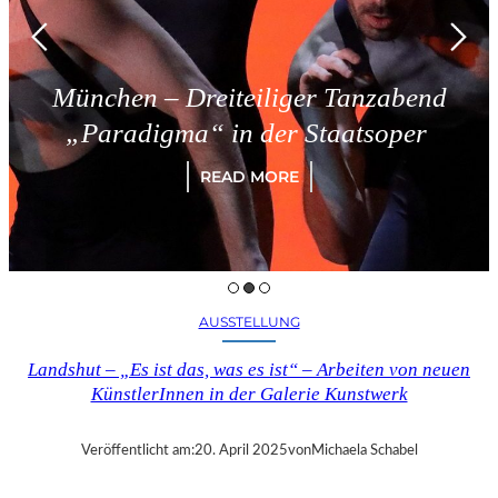
München – Dreiteiliger Tanzabend
„Paradigma“ in der Staatsoper
READ MORE
AUSSTELLUNG
Landshut – „Es ist das, was es ist“ – Arbeiten von neuen
KünstlerInnen in der Galerie Kunstwerk
Veröffentlicht am:
20. April 2025
von
Michaela Schabel