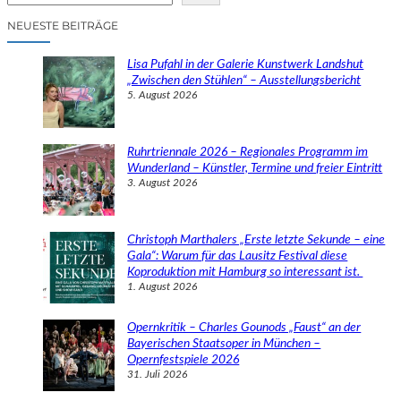
c
NEUESTE BEITRÄGE
h
e
Lisa Pufahl in der Galerie Kunstwerk Landshut
n
„Zwischen den Stühlen“ – Ausstellungsbericht
5. August 2026
Ruhrtriennale 2026 – Regionales Programm im
Wunderland – Künstler, Termine und freier Eintritt
3. August 2026
Christoph Marthalers „Erste letzte Sekunde – eine
Gala“: Warum für das Lausitz Festival diese
Koproduktion mit Hamburg so interessant ist.
1. August 2026
Opernkritik – Charles Gounods „Faust“ an der
Bayerischen Staatsoper in München –
Opernfestspiele 2026
31. Juli 2026