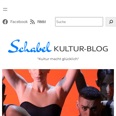
Suchen
Facebook
RSS-Feed
"Kultur macht glücklich"