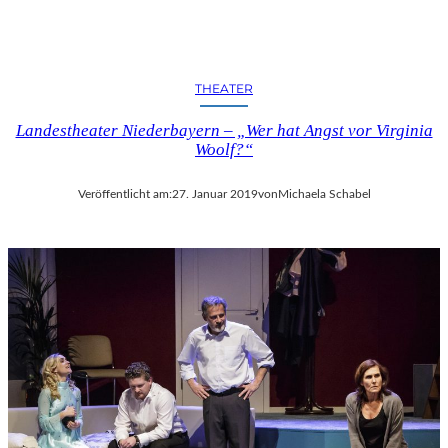
THEATER
Landestheater Niederbayern – „Wer hat Angst vor Virginia
Woolf?“
Veröffentlicht am:
27. Januar 2019
von
Michaela Schabel