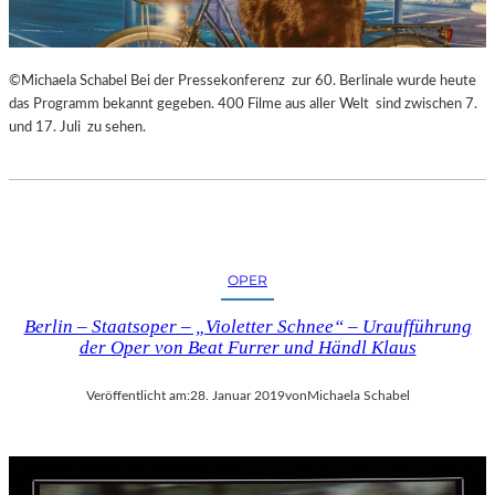
©Michaela Schabel Bei der Pressekonferenz zur 60. Berlinale wurde heute
das Programm bekannt gegeben. 400 Filme aus aller Welt sind zwischen 7.
und 17. Juli zu sehen.
OPER
Berlin – Staatsoper – „Violetter Schnee“ – Uraufführung
der Oper von Beat Furrer und Händl Klaus
Veröffentlicht am:
28. Januar 2019
von
Michaela Schabel