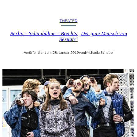
THEATER
Berlin – Schaubühne – Brechts „Der gute Mensch von
Sezuan“
Veröffentlicht am:
28. Januar 2019
von
Michaela Schabel