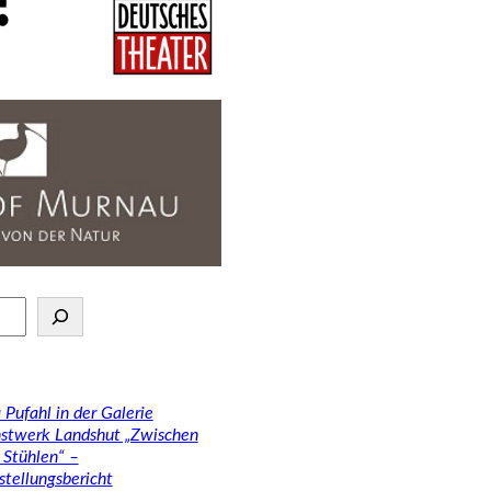
 Pufahl in der Galerie
stwerk Landshut „Zwischen
 Stühlen“ –
stellungsbericht