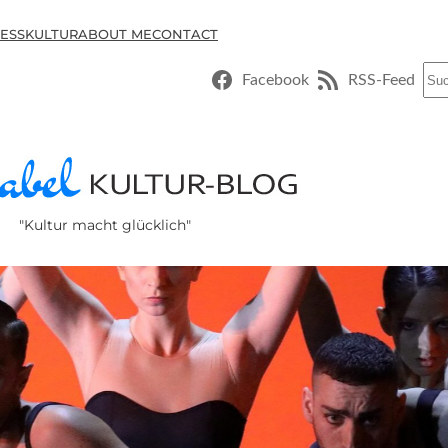
ESSKULTUR
ABOUT ME
CONTACT
Suc
Facebook
RSS-Feed
"Kultur macht glücklich"