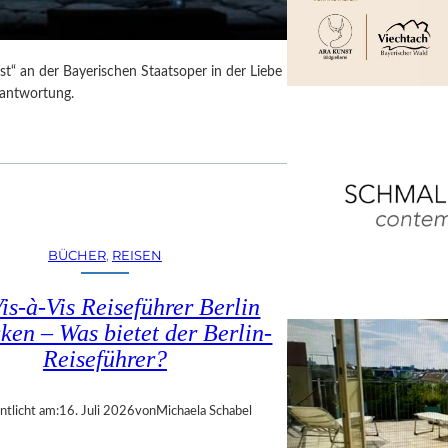
t“ an der Bayerischen Staatsoper in der Liebe
rantwortung.
BÜCHER
, 
REISEN
is-à-Vis Reiseführer Berlin
ken – Was bietet der Berlin-
Reiseführer?
ntlicht am:
16. Juli 2026
von
Michaela Schabel