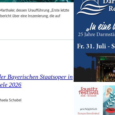
Marthaler, dessen Uraufführung „Erste letzte
ericht über eine Inszenierung, die auf
er Bayerischen Staatsoper in
ele 2026
haela Schabel