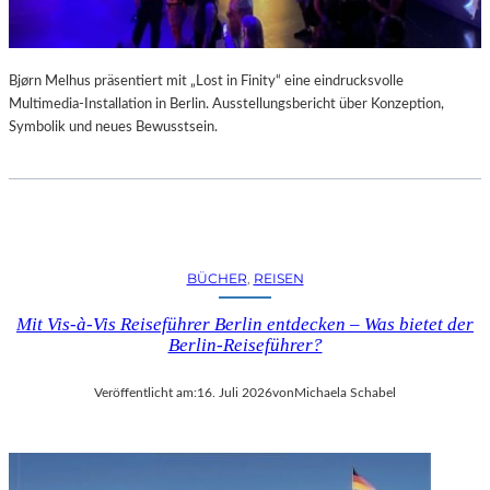
Bjørn Melhus präsentiert mit „Lost in Finity“ eine eindrucksvolle
Multimedia-Installation in Berlin. Ausstellungsbericht über Konzeption,
Symbolik und neues Bewusstsein.
BÜCHER
, 
REISEN
Mit Vis-à-Vis Reiseführer Berlin entdecken – Was bietet der
Berlin-Reiseführer?
Veröffentlicht am:
16. Juli 2026
von
Michaela Schabel