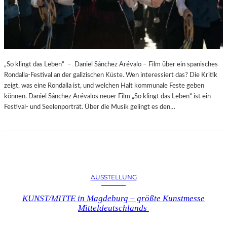
„So klingt das Leben“ – Daniel Sánchez Arévalo – Film über ein spanisches
Rondalla-Festival an der galizischen Küste. Wen interessiert das? Die Kritik
zeigt, was eine Rondalla ist, und welchen Halt kommunale Feste geben
können. Daniel Sánchez Arévalos neuer Film „So klingt das Leben“ ist ein
Festival- und Seelenporträt. Über die Musik gelingt es den…
AUSSTELLUNG
KUNST/MITTE in Magdeburg – größte Kunstmesse
Mitteldeutschlands