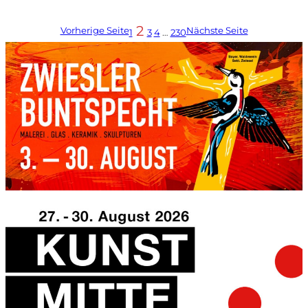
2
Vorherige Seite
Nächste Seite
1
3
4
…
230