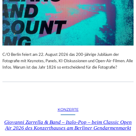
C/O Berlin feiert am 22. August 2026 das 200-jährige Jubiläum der
Fotografie mit Keynotes, Panels, KI-Diskussionen und Open-Air-Filmen. Alle
Infos. Warum ist das Jahr 1826 so entscheidend für die Fotografie?
KONZERTE
Giovanni Zarrella & Band – Italo-Pop – beim Classic Open
Air 2026 des Konzerthauses am Berliner Gendarmenmarkt