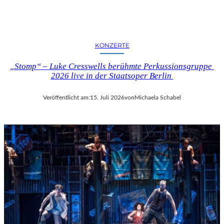
KONZERTE
„Stomp“ – Luke Cresswells berühmte Perkussionsgruppe
2026 live in der Staatsoper Berlin
Veröffentlicht am:
15. Juli 2026
von
Michaela Schabel