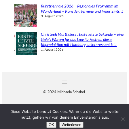
Ruhrtriennale 2026 – Regionales Programm im
Wunderland – Künstler, Termine und freier Eintritt
3. August 2026
Christoph Marthalers „Erste letzte Sekunde – eine
Gala“: Warum für das Lausitz Festival diese
Koproduktion mit Hamburg so interessant ist.
1. August 2026
© 2024 Michaela Schabel
Diese Website benutzt Cookies. Wenn du die Website weiter
nutzt, gehen wir von deinem Einverständnis aus.
OK
Weiterlesen