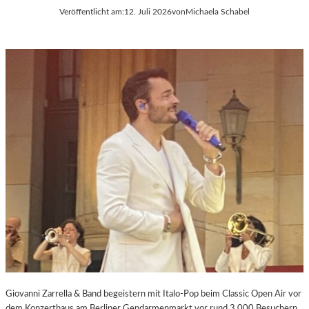
Veröffentlicht am:
12. Juli 2026
von
Michaela Schabel
Giovanni Zarrella & Band begeistern mit Italo-Pop beim Classic Open Air vor
dem Konzerthaus am Berliner Gendarmenmarkt vor rund 3.000 Besuchern.