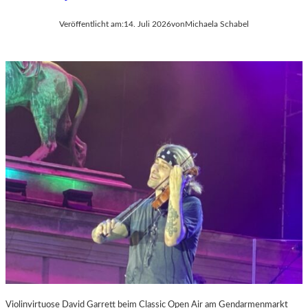
Veröffentlicht am:
14. Juli 2026
von
Michaela Schabel
Violinvirtuose David Garrett beim Classic Open Air am Gendarmenmarkt