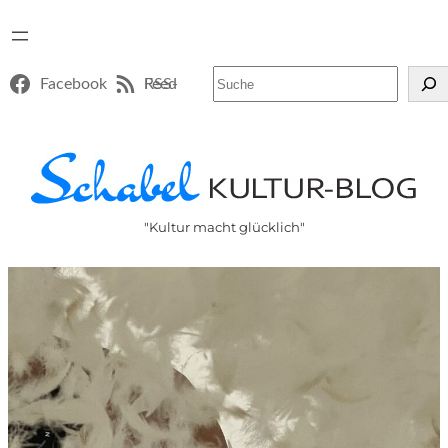
Suchen
Facebook
RSS-Feed
"Kultur macht glücklich"