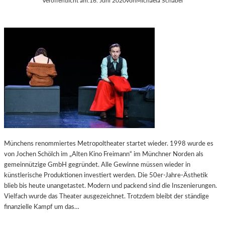
Veröffentlicht am:
16. Juni 2020
von
Michaela Schabel
Münchens renommiertes Metropoltheater startet wieder. 1998 wurde es
von Jochen Schölch im „Alten Kino Freimann“ im Münchner Norden als
gemeinnützige GmbH gegründet. Alle Gewinne müssen wieder in
künstlerische Produktionen investiert werden. Die 50er-Jahre-Ästhetik
blieb bis heute unangetastet. Modern und packend sind die Inszenierungen.
Vielfach wurde das Theater ausgezeichnet. Trotzdem bleibt der ständige
finanzielle Kampf um das…