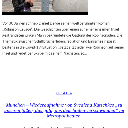
Vor 30 Jahren schrieb Daniel Defoe seinen weltberühmten Roman
„Robinson Crusoe“. Die Geschichten über einen auf einer einsamen Insel
gestrandeten jungen Mann begründete die Gattung der Robinsonaden. Die
Thematik zwischen Schiffbrucherleben, Isolation und Einsamsein passt
bestens in die Covid-19-Situation. „Jetzt sitzt jeder wie Robinson auf seiner
Insel und redet per Skype mit seinem Nächsten, so…
THEATER
München – Wiederaufnahme von Svealena Kutschkes „zu
unseren füßen, das gold, aus dem boden verschwunden“ im
Metropoltheater