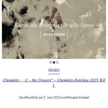
Kunst als Erlebnis für alle Sinne
READ MORE
REISEN
Chemnitz – „C – the Unseen“ – Chemnitz-Zwickau 2025 Teil
I
Veröffentlicht am:
7. Juni 2025
von
Michaela Schabel