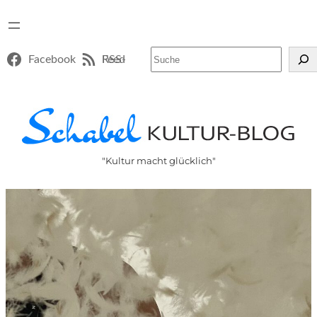
Suchen
Facebook
RSS-Feed
"Kultur macht glücklich"