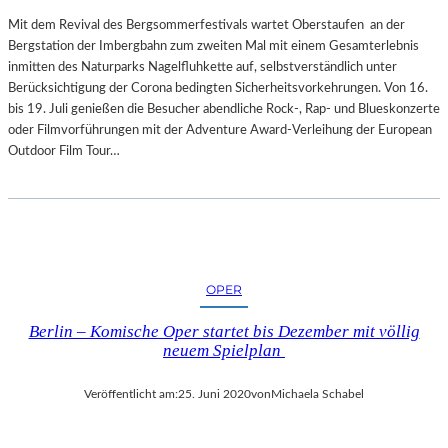
Mit dem Revival des Bergsommerfestivals wartet Oberstaufen an der
Bergstation der Imbergbahn zum zweiten Mal mit einem Gesamterlebnis
inmitten des Naturparks Nagelfluhkette auf, selbstverständlich unter
Berücksichtigung der Corona bedingten Sicherheitsvorkehrungen. Von 16.
bis 19. Juli genießen die Besucher abendliche Rock-, Rap- und Blueskonzerte
oder Filmvorführungen mit der Adventure Award-Verleihung der European
Outdoor Film Tour…
OPER
Berlin – Komische Oper startet bis Dezember mit völlig
neuem Spielplan
Veröffentlicht am:
25. Juni 2020
von
Michaela Schabel