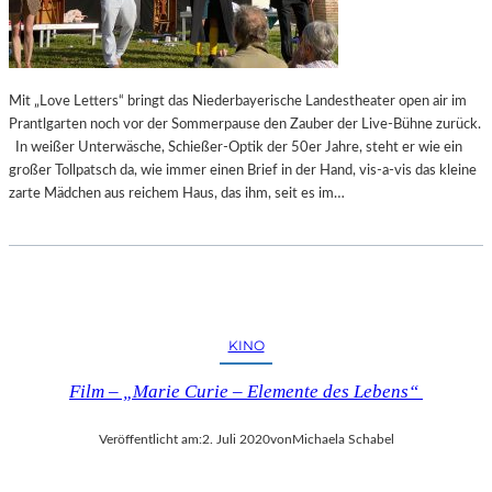
I
I
Mit „Love Letters“ bringt das Niederbayerische Landestheater open air im
Prantlgarten noch vor der Sommerpause den Zauber der Live-Bühne zurück.
In weißer Unterwäsche, Schießer-Optik der 50er Jahre, steht er wie ein
großer Tollpatsch da, wie immer einen Brief in der Hand, vis-a-vis das kleine
zarte Mädchen aus reichem Haus, das ihm, seit es im…
KINO
Film – „Marie Curie – Elemente des Lebens“
Veröffentlicht am:
2. Juli 2020
von
Michaela Schabel