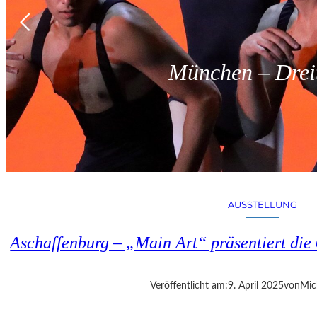
München – Dreit
AUSSTELLUNG
Aschaffenburg – „Main Art“ präsentiert die 
Veröffentlicht am:
9. April 2025
von
Mic