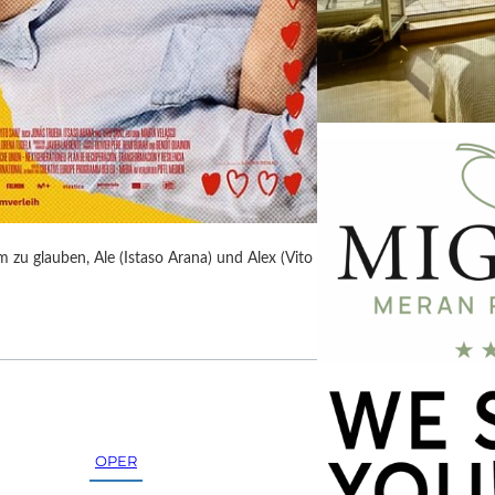
 zu glauben, Ale (Istaso Arana) und Alex (Vito
OPER