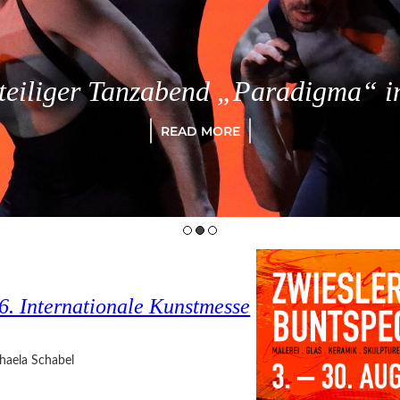
eiliger Tanzabend „Paradigma“ in
READ MORE
6. Internationale Kunstmesse
haela Schabel