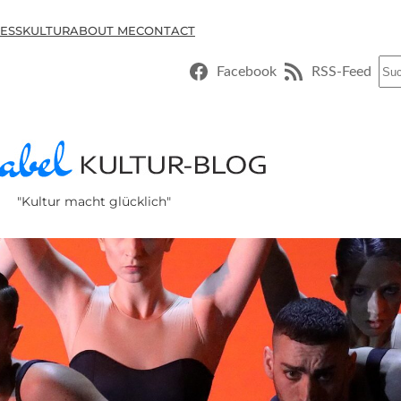
ESSKULTUR
ABOUT ME
CONTACT
Suc
Facebook
RSS-Feed
"Kultur macht glücklich"