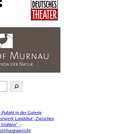
 Pufahl in der Galerie
stwerk Landshut „Zwischen
 Stühlen“ –
stellungsbericht