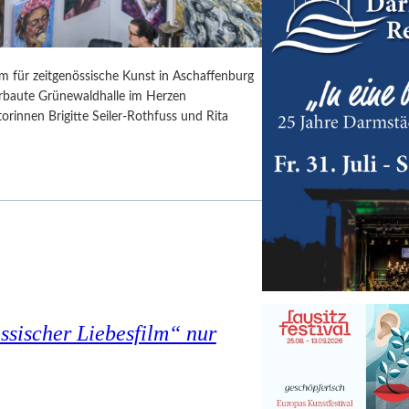
rm für zeitgenössische Kunst in Aschaffenburg
erbaute Grünewaldhalle im Herzen
orinnen Brigitte Seiler-Rothfuss und Rita
assischer Liebesfilm“ nur