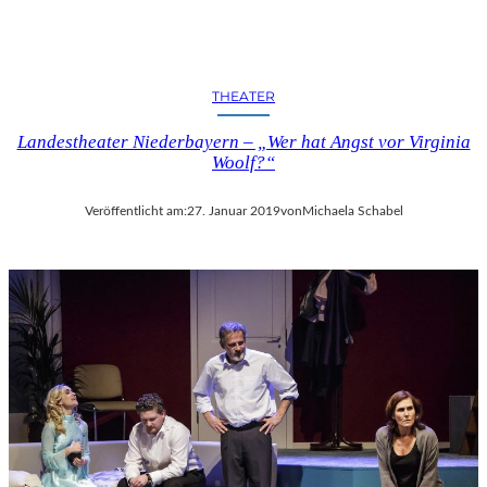
THEATER
Landestheater Niederbayern – „Wer hat Angst vor Virginia
Woolf?“
Veröffentlicht am:
27. Januar 2019
von
Michaela Schabel