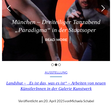
München – Dreiteiliger Tanzabend
„Paradigma“ in der Staatsoper
READ MORE
AUSSTELLUNG
Landshut – „Es ist das, was es ist“ – Arbeiten von neuen
KünstlerInnen in der Galerie Kunstwerk
Veröffentlicht am:
20. April 2025
von
Michaela Schabel