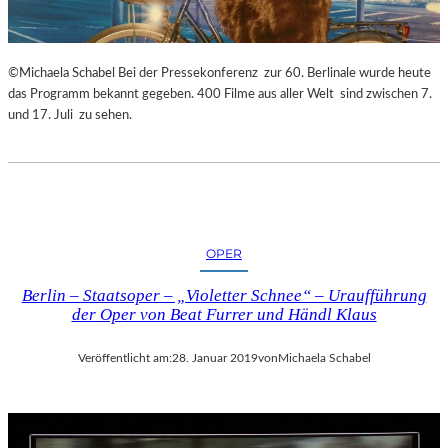
©Michaela Schabel Bei der Pressekonferenz zur 60. Berlinale wurde heute
das Programm bekannt gegeben. 400 Filme aus aller Welt sind zwischen 7.
und 17. Juli zu sehen.
OPER
Berlin – Staatsoper – „Violetter Schnee“ – Uraufführung
der Oper von Beat Furrer und Händl Klaus
Veröffentlicht am:
28. Januar 2019
von
Michaela Schabel