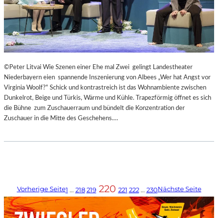
©Peter Litvai Wie Szenen einer Ehe mal Zwei gelingt Landestheater
Niederbayern eien spannende Inszenierung von Albees „Wer hat Angst vor
Virginia Woolf?“ Schick und kontrastreich ist das Wohnambiente zwischen
Dunkelrot, Beige und Türkis, Wärme und Kühle. Trapezförmig öffnet es sich
die Bühne zum Zuschauerraum und bündelt die Konzentration der
Zuschauer in die Mitte des Geschehens.…
220
Vorherige Seite
Nächste Seite
1
…
218
219
221
222
…
230