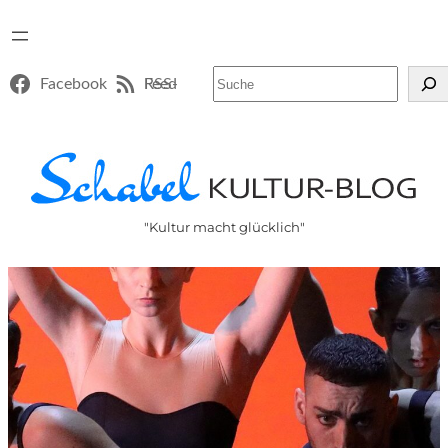
Suchen
Facebook
RSS-Feed
"Kultur macht glücklich"