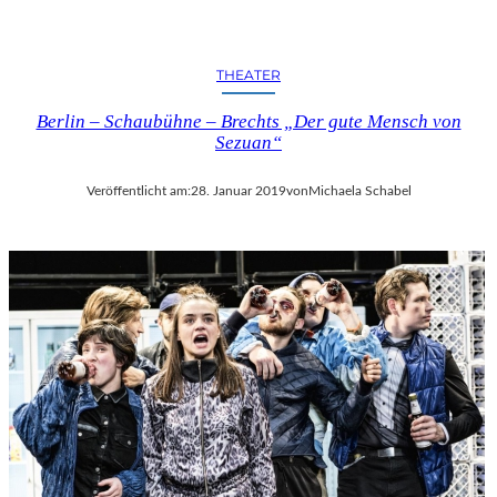
THEATER
Berlin – Schaubühne – Brechts „Der gute Mensch von
Sezuan“
Veröffentlicht am:
28. Januar 2019
von
Michaela Schabel