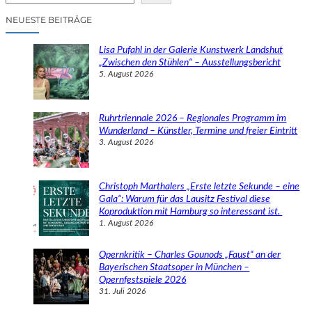
c
NEUESTE BEITRÄGE
h
e
Lisa Pufahl in der Galerie Kunstwerk Landshut
n
„Zwischen den Stühlen“ – Ausstellungsbericht
5. August 2026
Ruhrtriennale 2026 – Regionales Programm im
Wunderland – Künstler, Termine und freier Eintritt
3. August 2026
Christoph Marthalers „Erste letzte Sekunde – eine
Gala“: Warum für das Lausitz Festival diese
Koproduktion mit Hamburg so interessant ist.
1. August 2026
Opernkritik – Charles Gounods „Faust“ an der
Bayerischen Staatsoper in München –
Opernfestspiele 2026
31. Juli 2026