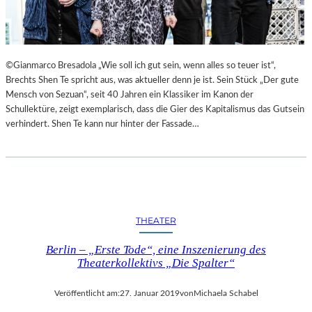
©Gianmarco Bresadola „Wie soll ich gut sein, wenn alles so teuer ist“,
Brechts Shen Te spricht aus, was aktueller denn je ist. Sein Stück „Der gute
Mensch von Sezuan“, seit 40 Jahren ein Klassiker im Kanon der
Schullektüre, zeigt exemplarisch, dass die Gier des Kapitalismus das Gutsein
verhindert. Shen Te kann nur hinter der Fassade…
THEATER
Berlin – „Erste Tode“, eine Inszenierung des
Theaterkollektivs „Die Spalter“
Veröffentlicht am:
27. Januar 2019
von
Michaela Schabel