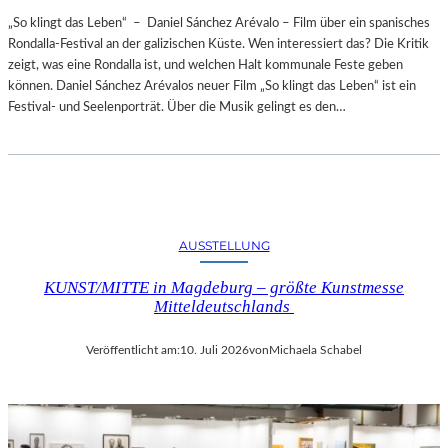
„So klingt das Leben“ – Daniel Sánchez Arévalo – Film über ein spanisches
Rondalla-Festival an der galizischen Küste. Wen interessiert das? Die Kritik
zeigt, was eine Rondalla ist, und welchen Halt kommunale Feste geben
können. Daniel Sánchez Arévalos neuer Film „So klingt das Leben“ ist ein
Festival- und Seelenporträt. Über die Musik gelingt es den…
AUSSTELLUNG
KUNST/MITTE in Magdeburg – größte Kunstmesse
Mitteldeutschlands
Veröffentlicht am:
10. Juli 2026
von
Michaela Schabel