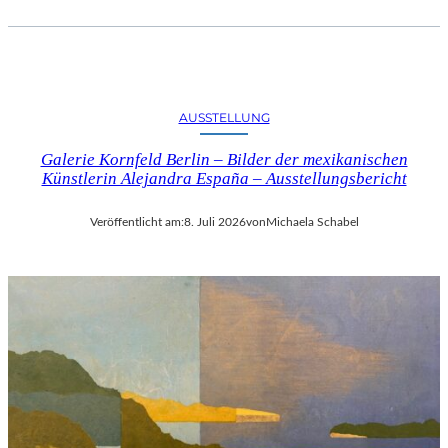
AUSSTELLUNG
Galerie Kornfeld Berlin – Bilder der mexikanischen
Künstlerin Alejandra España – Ausstellungsbericht
Veröffentlicht am:
8. Juli 2026
von
Michaela Schabel