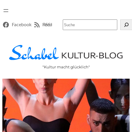
Suchen
Facebook
RSS-Feed
"Kultur macht glücklich"