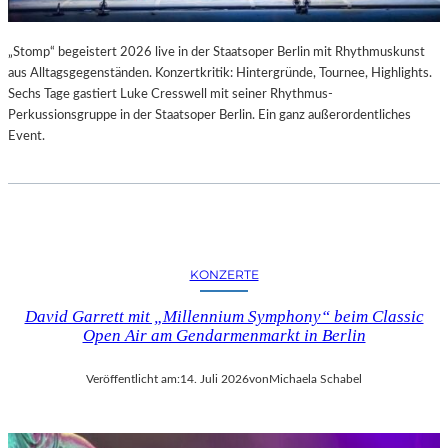
„Stomp“ begeistert 2026 live in der Staatsoper Berlin mit Rhythmuskunst
aus Alltagsgegenständen. Konzertkritik: Hintergründe, Tournee, Highlights.
Sechs Tage gastiert Luke Cresswell mit seiner Rhythmus-
Perkussionsgruppe in der Staatsoper Berlin. Ein ganz außerordentliches
Event.
KONZERTE
David Garrett mit „Millennium Symphony“ beim Classic
Open Air am Gendarmenmarkt in Berlin
Veröffentlicht am:
14. Juli 2026
von
Michaela Schabel