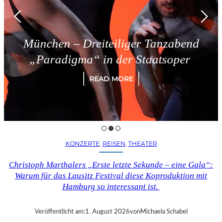
München – Dreiteiliger Tanzabend
„Paradigma“ in der Staatsoper
READ MORE
KONZERTE
, 
REISEN
, 
THEATER
Christoph Marthalers „Erste letzte Sekunde – eine Gala“:
Warum für das Lausitz Festival diese Koproduktion mit
Hamburg so interessant ist.
Veröffentlicht am:
1. August 2026
von
Michaela Schabel