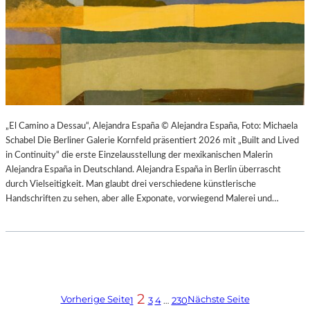
„El Camino a Dessau“, Alejandra España © Alejandra España, Foto: Michaela
Schabel Die Berliner Galerie Kornfeld präsentiert 2026 mit „Built and Lived
in Continuity“ die erste Einzelausstellung der mexikanischen Malerin
Alejandra España in Deutschland. Alejandra España in Berlin überrascht
durch Vielseitigkeit. Man glaubt drei verschiedene künstlerische
Handschriften zu sehen, aber alle Exponate, vorwiegend Malerei und…
2
Vorherige Seite
Nächste Seite
1
3
4
…
230