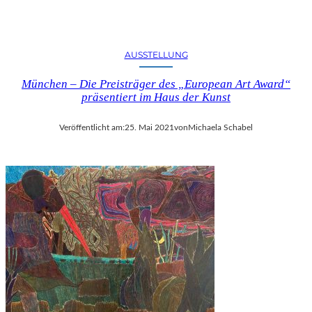
AUSSTELLUNG
München – Die Preisträger des „European Art Award“
präsentiert im Haus der Kunst
Veröffentlicht am:
25. Mai 2021
von
Michaela Schabel