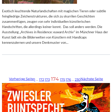
Exotisch leuchtende Naturlandschaften mit magischen Tieren oder subtile
feingliedrige Zeichenstrukturen, die sich zu skurrilen Geschichten
zusammenfügen, zeugen von sehr individuellen künstlerischen
Handschriften, die allerdings keiner kennt. Das soll anders werden. Die
Ausstellung „Archives in Residence: euward Archiv“ im Münchner Haus der
Kunst lädt ein die Bilderwelten von Künstlern mit Handicaps
kennenzulernen und unsere Denkmuster von…
174
Vorherige Seite
Nächste Seite
1
…
172
173
175
176
…
230