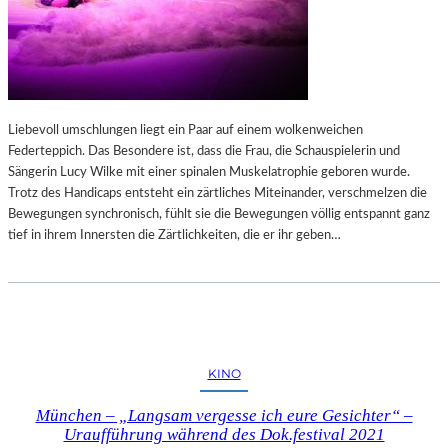
Liebevoll umschlungen liegt ein Paar auf einem wolkenweichen
Federteppich. Das Besondere ist, dass die Frau, die Schauspielerin und
Sängerin Lucy Wilke mit einer spinalen Muskelatrophie geboren wurde.
Trotz des Handicaps entsteht ein zärtliches Miteinander, verschmelzen die
Bewegungen synchronisch, fühlt sie die Bewegungen völlig entspannt ganz
tief in ihrem Innersten die Zärtlichkeiten, die er ihr geben…
KINO
München – „Langsam vergesse ich eure Gesichter“ –
Uraufführung während des Dok.festival 2021