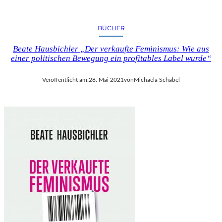
BÜCHER
Beate Hausbichler „Der verkaufte Feminismus: Wie aus
einer politischen Bewegung ein profitables Label wurde“
Veröffentlicht am:
28. Mai 2021
von
Michaela Schabel