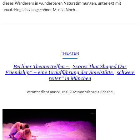
dieses Wanderers in wunderbaren Naturstimmungen, unterlegt mit
unaufdringlich klangschöner Musik. Noch…
THEATER
Berliner Theatertreffen – „Scores That Shaped Our
Friendship“ – eine Uraufführung der Spielstätte „schwere
reiter“ in München
Veröffentlicht am:
26. Mai 2021
von
Michaela Schabel