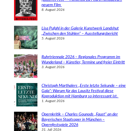
n
neuem Film
8. August 2026
Lisa Pufahl in der Galerie Kunstwerk Landshut
„Zwischen den Stühlen“ – Ausstellungsbericht
5. August 2026
Ruhrtriennale 2026 – Regionales Programm im
Wunderland – Künstler, Termine und freier Eintritt
3. August 2026
Christoph Marthalers „Erste letzte Sekunde – eine
Gala“: Warum für das Lausitz Festival diese
Koproduktion mit Hamburg so interessant ist.
1. August 2026
Opernkritik – Charles Gounods „Faust“ an der
Bayerischen Staatsoper in München –
Opernfestspiele 2026
31. Juli 2026