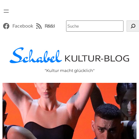
Suchen
Facebook
RSS-Feed
"Kultur macht glücklich"