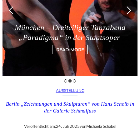
München – Dreiteiliger Tanzabend
„Paradigma“ in der Staatsoper
READ MORE
AUSSTELLUNG
Berlin „Zeichnungen und Skulpturen“ von Hans Scheib in
der Galerie Schmalfuss
Veröffentlicht am:
24. Juli 2025
von
Michaela Schabel