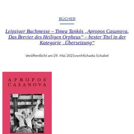
BÜCHER
Leipziger Buchmesse – Timea Tankós „Apropos Casanova.
Das Brevier des Heiligen Orpheus“ – bester Titel in der
Kategorie „Übersetzung“
Veröffentlicht am:
29. Mai 2021
von
Michaela Schabel