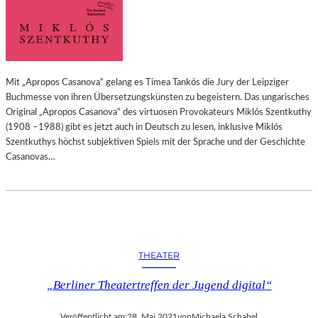
Mit „Apropos Casanova“ gelang es Timea Tankós die Jury der Leipziger
Buchmesse von ihren Übersetzungskünsten zu begeistern. Das ungarisches
Original „Apropos Casanova“ des virtuosen Provokateurs Miklós Szentkuthy
(1908 –1988) gibt es jetzt auch in Deutsch zu lesen, inklusive Miklós
Szentkuthys höchst subjektiven Spiels mit der Sprache und der Geschichte
Casanovas…
THEATER
„Berliner Theatertreffen der Jugend digital“
Veröffentlicht am:
28. Mai 2021
von
Michaela Schabel