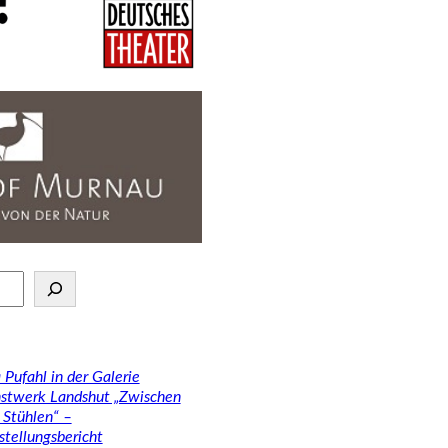
 Pufahl in der Galerie
stwerk Landshut „Zwischen
 Stühlen“ –
stellungsbericht