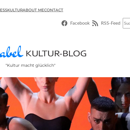
ESSKULTUR
ABOUT ME
CONTACT
Suc
Facebook
RSS-Feed
"Kultur macht glücklich"