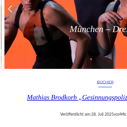
München – Dreit
BÜCHER
Mathias Brodkorb „Gesinnungspoliz
Veröffentlicht am:
28. Juli 2025
von
Mic