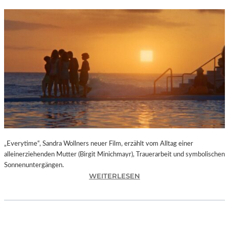
„Everytime“, Sandra Wollners neuer Film, erzählt vom Alltag einer
alleinerziehenden Mutter (Birgit Minichmayr), Trauerarbeit und symbolischen
Sonnenuntergängen.
:
WEITERLESEN
„
E
V
E