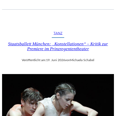
TANZ
Staatsballett München: „Konstellationen“ – Kritik zur
Premiere im Prinzregententheater
Veröffentlicht am:
19. Juni 2026
von
Michaela Schabel