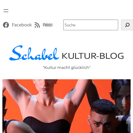
Suchen
Facebook
RSS-Feed
"Kultur macht glücklich"