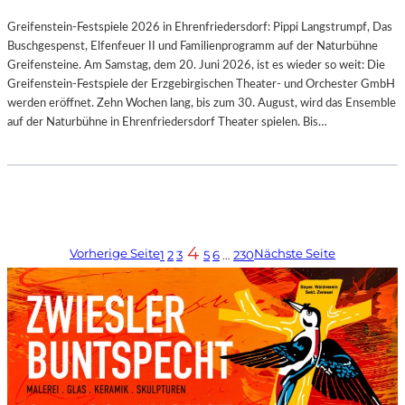
Greifenstein-Festspiele 2026 in Ehrenfriedersdorf: Pippi Langstrumpf, Das
Buschgespenst, Elfenfeuer II und Familienprogramm auf der Naturbühne
Greifensteine. Am Samstag, dem 20. Juni 2026, ist es wieder so weit: Die
Greifenstein-Festspiele der Erzgebirgischen Theater- und Orchester GmbH
werden eröffnet. Zehn Wochen lang, bis zum 30. August, wird das Ensemble
auf der Naturbühne in Ehrenfriedersdorf Theater spielen. Bis…
4
Vorherige Seite
Nächste Seite
1
2
3
5
6
…
230