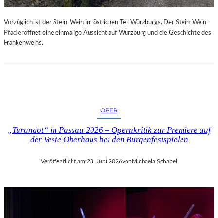
U
R
Vorzüglich ist der Stein-Wein im östlichen Teil Würzburgs. Der Stein-Wein-
-
Pfad eröffnet eine einmalige Aussicht auf Würzburg und die Geschichte des
B
Frankenweins.
L
O
G
OPER
„Turandot“ in Passau 2026 – Opernkritik zur Premiere auf
der Veste Oberhaus bei den Burgenfestspielen
Veröffentlicht am:
23. Juni 2026
von
Michaela Schabel