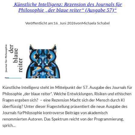
Künstliche Intelligenz: Rezension des Journals für
Philosophie „der blaue reiter“ (Ausgabe 57)“
Veröffentlicht am:
16. Juni 2026
von
Michaela Schabel
Künstliche Intelligenz steht im Mittelpunkt der 57. Ausgabe des Journals für
Philosophie „der blaue reiter“. Welche Entwicklungen, Risiken und ethischen
Fragen ergeben sich? – eine Rezension Macht sich der Mensch durch KI
überflüssig? Unter dieser Fragestellung präsentiert die neue Ausgabe des
Journals fürPhilosophie kontroverse Beiträge von akademisch
renommierten Autoren. Das Spektrum reicht von der Programmierung,
sprich…