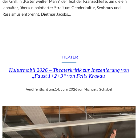
der Grill, in „Kalter weißer Mann“ der Text der Kranzschleife, um die ein
lebhafter, überaus pointierter Streit um Genderkultur, Sexismus und
Rassismus entbrennt. Dietmar Jacobs…
THEATER
Kulturmobil 2026 – Theaterkritik zur Inszenierung von
„Faust 1+2+3“ von Felix Krakau
Veröffentlicht am:
14. Juni 2026
von
Michaela Schabel