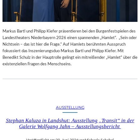
Markus Bartl und Philipp Kiefer präsentieren bei den Burgenfestspielen des
Landestheaters Niederbayern 2026 einen spannenden „Hamlet“. „Sein oder
Nichtsein – das ist hier die Frage.“ Auf Hamlets berühmten Ausspruch
fokussiert das Inszenierungsduo Markus Bartl und Philipp Kiefer. Mit
Benedikt Schulz in der Hauptrolle gelingt ein mitreißender „Hamlet“ über die
existenziellen Fragen des Menschseins.
AUSSTELLUNG
Stephan Kaluza in Landshut: Ausstellung „Transit“ in der
Galerie Wolfgang Jahn – Ausstellungsbericht
Veröffentlicht am:
20. Juni 2026
von
Michaela Schabel