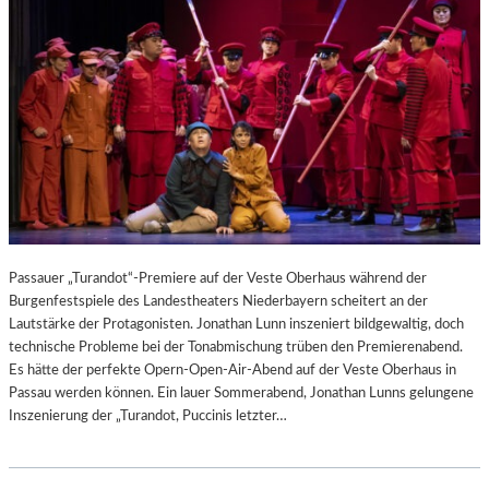
Passauer „Turandot“-Premiere auf der Veste Oberhaus während der
Burgenfestspiele des Landestheaters Niederbayern scheitert an der
Lautstärke der Protagonisten. Jonathan Lunn inszeniert bildgewaltig, doch
technische Probleme bei der Tonabmischung trüben den Premierenabend.
Es hätte der perfekte Opern-Open-Air-Abend auf der Veste Oberhaus in
Passau werden können. Ein lauer Sommerabend, Jonathan Lunns gelungene
Inszenierung der „Turandot, Puccinis letzter…