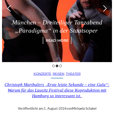
München – Dreiteiliger Tanzabend
„Paradigma“ in der Staatsoper
READ MORE
KONZERTE
, 
REISEN
, 
THEATER
Christoph Marthalers „Erste letzte Sekunde – eine Gala“:
Warum für das Lausitz Festival diese Koproduktion mit
Hamburg so interessant ist.
Veröffentlicht am:
1. August 2026
von
Michaela Schabel