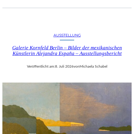
AUSSTELLUNG
Galerie Kornfeld Berlin – Bilder der mexikanischen
Künstlerin Alejandra España – Ausstellungsbericht
Veröffentlicht am:
8. Juli 2026
von
Michaela Schabel