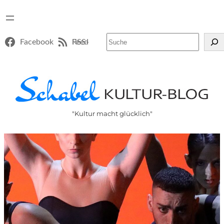
Suchen
Facebook
RSS-Feed
"Kultur macht glücklich"