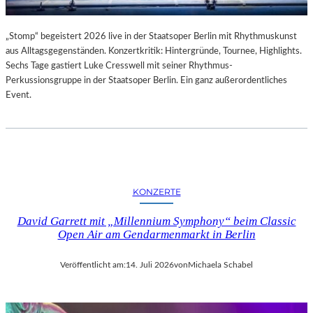
„Stomp“ begeistert 2026 live in der Staatsoper Berlin mit Rhythmuskunst
aus Alltagsgegenständen. Konzertkritik: Hintergründe, Tournee, Highlights.
Sechs Tage gastiert Luke Cresswell mit seiner Rhythmus-
Perkussionsgruppe in der Staatsoper Berlin. Ein ganz außerordentliches
Event.
KONZERTE
David Garrett mit „Millennium Symphony“ beim Classic
Open Air am Gendarmenmarkt in Berlin
Veröffentlicht am:
14. Juli 2026
von
Michaela Schabel