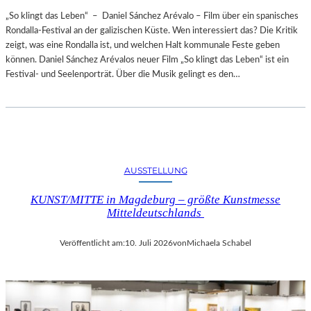
„So klingt das Leben“ – Daniel Sánchez Arévalo – Film über ein spanisches
Rondalla-Festival an der galizischen Küste. Wen interessiert das? Die Kritik
zeigt, was eine Rondalla ist, und welchen Halt kommunale Feste geben
können. Daniel Sánchez Arévalos neuer Film „So klingt das Leben“ ist ein
Festival- und Seelenporträt. Über die Musik gelingt es den…
AUSSTELLUNG
KUNST/MITTE in Magdeburg – größte Kunstmesse
Mitteldeutschlands
Veröffentlicht am:
10. Juli 2026
von
Michaela Schabel