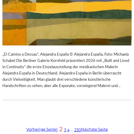
„El Camino a Dessau“, Alejandra España © Alejandra España, Foto: Michaela
Schabel Die Berliner Galerie Kornfeld präsentiert 2026 mit „Built and Lived
in Continuity“ die erste Einzelausstellung der mexikanischen Malerin
Alejandra España in Deutschland. Alejandra España in Berlin überrascht
durch Vielseitigkeit. Man glaubt drei verschiedene künstlerische
Handschriften zu sehen, aber alle Exponate, vorwiegend Malerei und…
2
Vorherige Seite
Nächste Seite
1
3
4
…
230