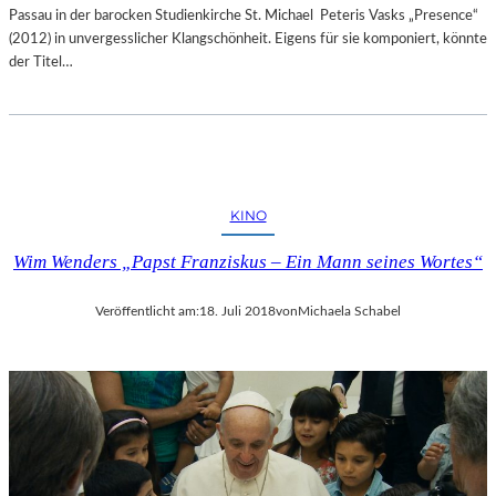
Passau in der barocken Studienkirche St. Michael Peteris Vasks „Presence“
(2012) in unvergesslicher Klangschönheit. Eigens für sie komponiert, könnte
der Titel…
KINO
Wim Wenders „Papst Franziskus – Ein Mann seines Wortes“
Veröffentlicht am:
18. Juli 2018
von
Michaela Schabel