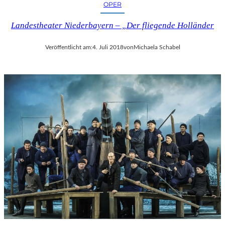
OPER
Landestheater Niederbayern – „Der fliegende Holländer
Veröffentlicht am:
4. Juli 2018
von
Michaela Schabel