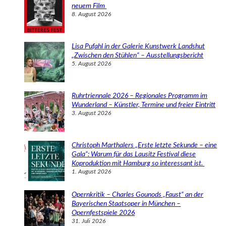
n
neuem Film
8. August 2026
Lisa Pufahl in der Galerie Kunstwerk Landshut
„Zwischen den Stühlen“ – Ausstellungsbericht
5. August 2026
Ruhrtriennale 2026 – Regionales Programm im
Wunderland – Künstler, Termine und freier Eintritt
3. August 2026
Christoph Marthalers „Erste letzte Sekunde – eine
Gala“: Warum für das Lausitz Festival diese
Koproduktion mit Hamburg so interessant ist.
1. August 2026
Opernkritik – Charles Gounods „Faust“ an der
Bayerischen Staatsoper in München –
Opernfestspiele 2026
31. Juli 2026