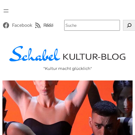
Suchen
Facebook
RSS-Feed
"Kultur macht glücklich"