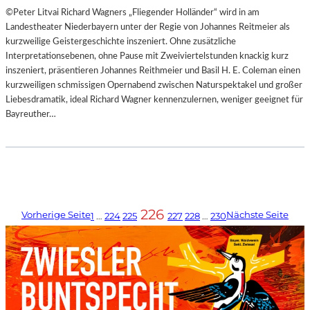
©Peter Litvai Richard Wagners „Fliegender Holländer“ wird in am
Landestheater Niederbayern unter der Regie von Johannes Reitmeier als
kurzweilige Geistergeschichte inszeniert. Ohne zusätzliche
Interpretationsebenen, ohne Pause mit Zweiviertelstunden knackig kurz
inszeniert, präsentieren Johannes Reithmeier und Basil H. E. Coleman einen
kurzweiligen schmissigen Opernabend zwischen Naturspektakel und großer
Liebesdramatik, ideal Richard Wagner kennenzulernen, weniger geeignet für
Bayreuther…
226
Vorherige Seite
Nächste Seite
1
…
224
225
227
228
…
230