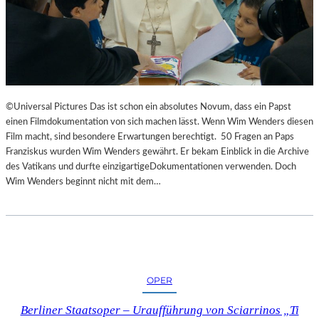
©Universal Pictures Das ist schon ein absolutes Novum, dass ein Papst
einen Filmdokumentation von sich machen lässt. Wenn Wim Wenders diesen
Film macht, sind besondere Erwartungen berechtigt. 50 Fragen an Paps
Franziskus wurden Wim Wenders gewährt. Er bekam Einblick in die Archive
des Vatikans und durfte einzigartigeDokumentationen verwenden. Doch
Wim Wenders beginnt nicht mit dem…
OPER
Berliner Staatsoper – Uraufführung von Sciarrinos „Ti