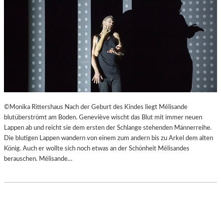
©Monika Rittershaus Nach der Geburt des Kindes liegt Mélisande
blutüberströmt am Boden. Geneviève wischt das Blut mit immer neuen
Lappen ab und reicht sie dem ersten der Schlange stehenden Männerreihe.
Die blutigen Lappen wandern von einem zum andern bis zu Arkel dem alten
König. Auch er wollte sich noch etwas an der Schönheit Mélisandes
berauschen. Mélisande…