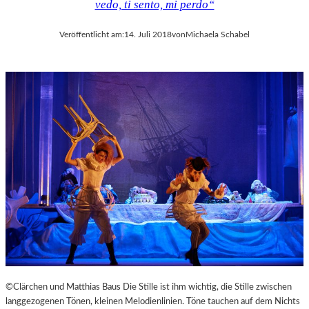
vedo, ti sento, mi perdo“
Veröffentlicht am:
14. Juli 2018
von
Michaela Schabel
©Clärchen und Matthias Baus Die Stille ist ihm wichtig, die Stille zwischen
langgezogenen Tönen, kleinen Melodienlinien. Töne tauchen auf dem Nichts