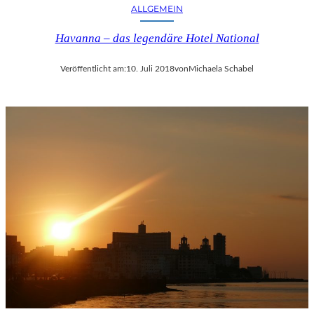
ALLGEMEIN
Havanna – das legendäre Hotel National
Veröffentlicht am:
10. Juli 2018
von
Michaela Schabel