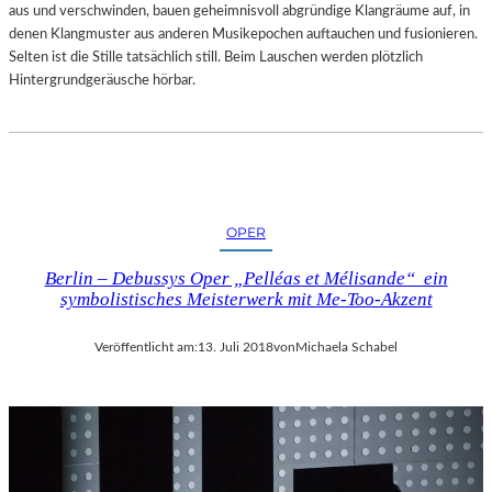
aus und verschwinden, bauen geheimnisvoll abgründige Klangräume auf, in
denen Klangmuster aus anderen Musikepochen auftauchen und fusionieren.
Selten ist die Stille tatsächlich still. Beim Lauschen werden plötzlich
Hintergrundgeräusche hörbar.
OPER
Berlin – Debussys Oper „Pelléas et Mélisande“ ein
symbolistisches Meisterwerk mit Me-Too-Akzent
Veröffentlicht am:
13. Juli 2018
von
Michaela Schabel