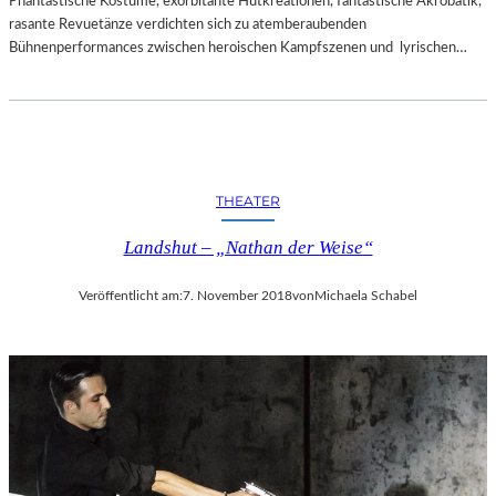
Phantastische Kostüme, exorbitante Hutkreationen, fantastische Akrobatik,
rasante Revuetänze verdichten sich zu atemberaubenden
Bühnenperformances zwischen heroischen Kampfszenen und lyrischen…
THEATER
Landshut – „Nathan der Weise“
Veröffentlicht am:
7. November 2018
von
Michaela Schabel