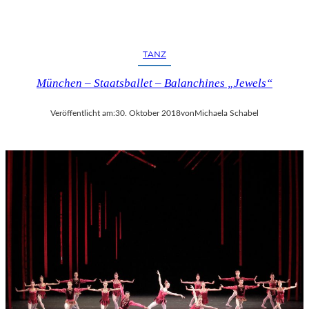
TANZ
München – Staatsballet – Balanchines „Jewels“
Veröffentlicht am:
30. Oktober 2018
von
Michaela Schabel