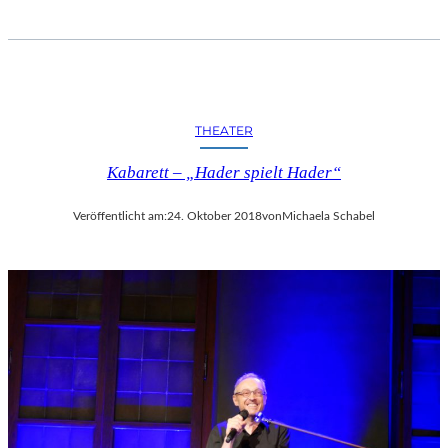
THEATER
Kabarett – „Hader spielt Hader“
Veröffentlicht am:
24. Oktober 2018
von
Michaela Schabel