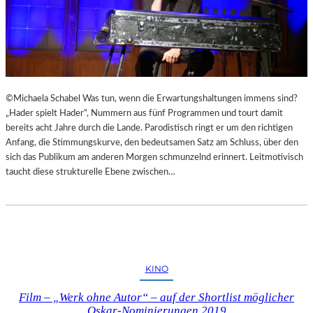
©Michaela Schabel Was tun, wenn die Erwartungshaltungen immens sind?
„Hader spielt Hader“, Nummern aus fünf Programmen und tourt damit
bereits acht Jahre durch die Lande. Parodistisch ringt er um den richtigen
Anfang, die Stimmungskurve, den bedeutsamen Satz am Schluss, über den
sich das Publikum am anderen Morgen schmunzelnd erinnert. Leitmotivisch
taucht diese strukturelle Ebene zwischen…
KINO
Film – „Werk ohne Autor“ – auf der Shortlist möglicher
Oskar-Nominierungen 2019