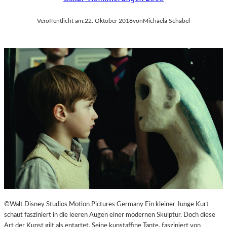
Veröffentlicht am:
22. Oktober 2018
von
Michaela Schabel
©Walt Disney Studios Motion Pictures Germany Ein kleiner Junge Kurt
schaut fasziniert in die leeren Augen einer modernen Skulptur. Doch diese
Art der Kunst gilt als entartet. Seine kunstaffine Tante, fasziniert von