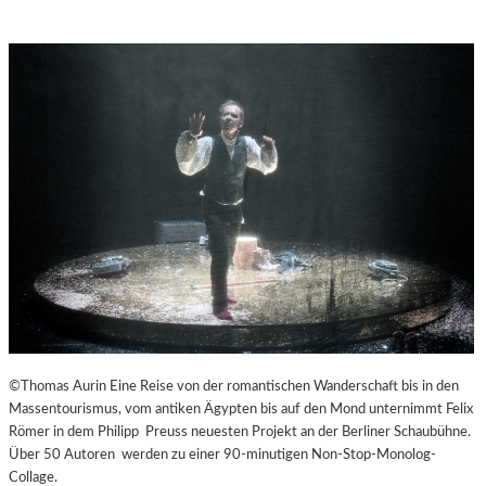
©Thomas Aurin Eine Reise von der romantischen Wanderschaft bis in den
Massentourismus, vom antiken Ägypten bis auf den Mond unternimmt Felix
Römer in dem Philipp Preuss neuesten Projekt an der Berliner Schaubühne.
Über 50 Autoren werden zu einer 90-minutigen Non-Stop-Monolog-
Collage.