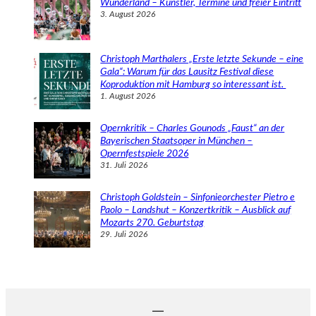
Wunderland – Künstler, Termine und freier Eintritt
3. August 2026
Christoph Marthalers „Erste letzte Sekunde – eine
Gala“: Warum für das Lausitz Festival diese
Koproduktion mit Hamburg so interessant ist.
1. August 2026
Opernkritik – Charles Gounods „Faust“ an der
Bayerischen Staatsoper in München –
Opernfestspiele 2026
31. Juli 2026
Christoph Goldstein – Sinfonieorchester Pietro e
Paolo – Landshut – Konzertkritik – Ausblick auf
Mozarts 270. Geburtstag
29. Juli 2026