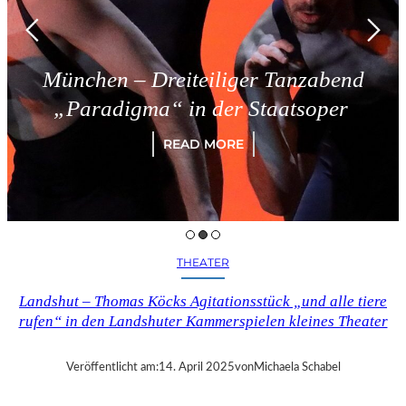
München – Dreiteiliger Tanzabend
„Paradigma“ in der Staatsoper
READ MORE
THEATER
Landshut – Thomas Köcks Agitationsstück „und alle tiere
rufen“ in den Landshuter Kammerspielen kleines Theater
Veröffentlicht am:
14. April 2025
von
Michaela Schabel