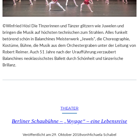
©Winfried Hösl Die Tlnzerinnen und Tänzer glitzern wie Juwelen und
bringen die Musik auf höchsten technischen zum Strahlen. Alles funkelt
betörend schön in Balanchines Meisterwerk „Jewels“, die Choreographie,
Kostüme, Bühne, die Musik aus dem Orchestergraben unter der Leitung von
Robert Reimer. Auch 51 Jahre nach der Uraufführung.verzaubert
Balanchines neoklassischstes Ballett durch Schönheit und tänzerische
Brillanz.
THEATER
Berliner Schaubühne – „Voyage“ – eine Lebensreise
Veröffentlicht am:
29. Oktober 2018
von
Michaela Schabel