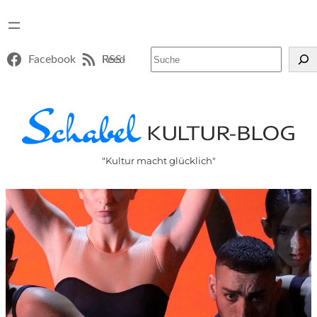
Suchen
Facebook
RSS-Feed
"Kultur macht glücklich"