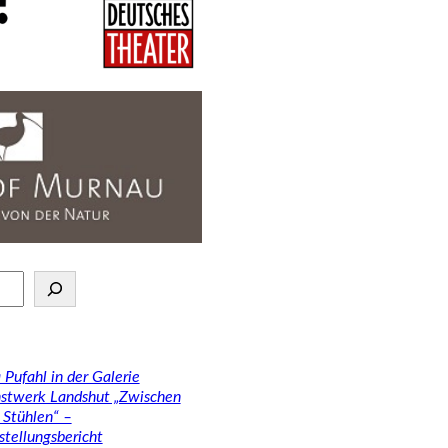
 Pufahl in der Galerie
stwerk Landshut „Zwischen
 Stühlen“ –
stellungsbericht