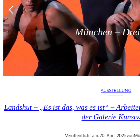
München – Dreit
AUSSTELLUNG
Landshut – „Es ist das, was es ist“ – Arbeit
der Galerie Kunst
Veröffentlicht am:
20. April 2025
von
Mic