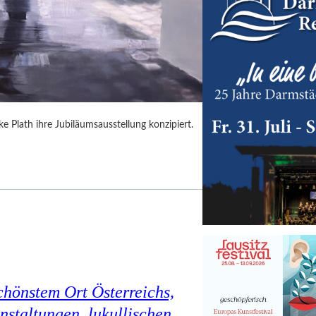
 Plath ihre Jubiläumsausstellung konzipiert.
chönstem Ort Österreichs,
staltungen, lukullischen