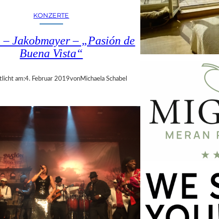
KONZERTE
 – Jakobmayer – „Pasión de
Buena Vista“
tlicht am:
4. Februar 2019
von
Michaela Schabel