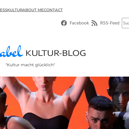
ESSKULTUR
ABOUT ME
CONTACT
Suc
Facebook
RSS-Feed
"Kultur macht glücklich"