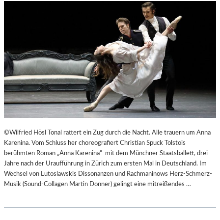
©Wilfried Hösl Tonal rattert ein Zug durch die Nacht. Alle trauern um Anna
Karenina. Vom Schluss her choreografiert Christian Spuck Tolstois
berühmten Roman „Anna Karenina“ mit dem Münchner Staatsballett, drei
Jahre nach der Uraufführung in Zürich zum ersten Mal in Deutschland. Im
Wechsel von Lutoslawskis Dissonanzen und Rachmaninows Herz-Schmerz-
Musik (Sound-Collagen Martin Donner) gelingt eine mitreißendes …