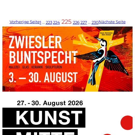
225
Vorherige Seite
Nächste Seite
1
…
223
224
226
227
…
230