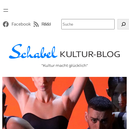
Suchen
Facebook
RSS-Feed
"Kultur macht glücklich"