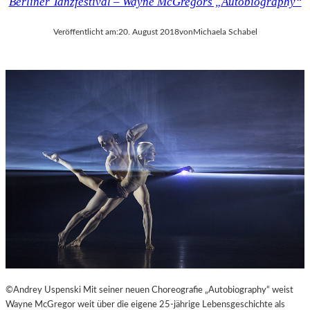
Berliner Tanzfestival – Wayne McGregors „Autobiography“
Veröffentlicht am:
20. August 2018
von
Michaela Schabel
©Andrey Uspenski Mit seiner neuen Choreografie „Autobiography“ weist
Wayne McGregor weit über die eigene 25-jährige Lebensgeschichte als