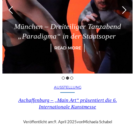
München – Dreiteiliger Tanzabend
„Paradigma“ in der Staatsoper
READ MORE
AUSSTELLUNG
Aschaffenburg – „Main Art“ präsentiert die 6.
Internationale Kunstmesse
Veröffentlicht am:
9. April 2025
von
Michaela Schabel