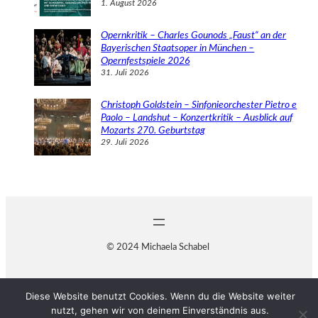
1. August 2026
Opernkritik – Charles Gounods „Faust“ an der
Bayerischen Staatsoper in München –
Opernfestspiele 2026
31. Juli 2026
Christoph Goldstein – Sinfonieorchester Pietro e
Paolo – Landshut – Konzertkritik – Ausblick auf
Mozarts 270. Geburtstag
29. Juli 2026
© 2024 Michaela Schabel
Diese Website benutzt Cookies. Wenn du die Website weiter
nutzt, gehen wir von deinem Einverständnis aus.