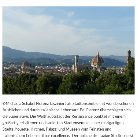
©Michaela Schabel Florenz fasziniert als Stadtensemble mit wunderschönen
Ausblicken und durch italienische Lebensart Bei Florenz überschlagen sich
die Superlative. Die Welthauptstadt der Renaissance punktet mit einem
großartig erhaltenen und sanierten Stadtensemble, einer einzigartigen
Stadtsilhouette, Kirchen, Palazzi und Museen vom Feinsten und
italienischem Lebensstil par excellence. Der übliche dreitägige Städtetrip ist