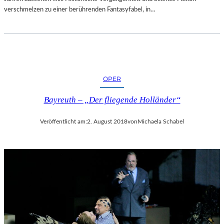
verschmelzen zu einer berührenden Fantasyfabel, in…
OPER
Bayreuth – „Der fliegende Holländer“
Veröffentlicht am:
2. August 2018
von
Michaela Schabel