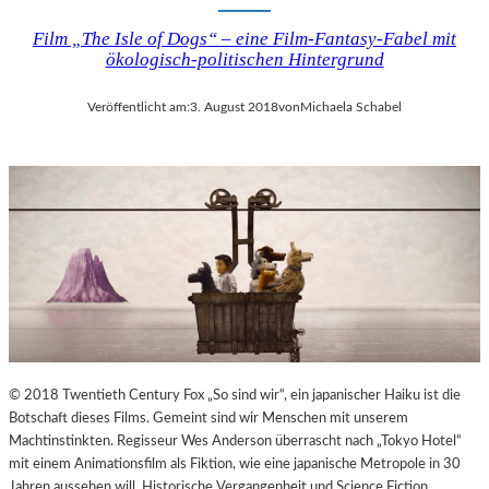
Film „The Isle of Dogs“ – eine Film-Fantasy-Fabel mit
ökologisch-politischen Hintergrund
Veröffentlicht am:
3. August 2018
von
Michaela Schabel
© 2018 Twentieth Century Fox „So sind wir“, ein japanischer Haiku ist die
Botschaft dieses Films. Gemeint sind wir Menschen mit unserem
Machtinstinkten. Regisseur Wes Anderson überrascht nach „Tokyo Hotel“
mit einem Animationsfilm als Fiktion, wie eine japanische Metropole in 30
Jahren aussehen will. Historische Vergangenheit und Science Fiction