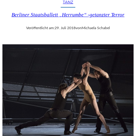
TANZ
Berliner Staatsballett „Herrumbe“ -getanzter Terror
Veröffentlicht am:
29. Juli 2018
von
Michaela Schabel